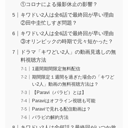
①コロナによる撮影休止の影響？
キワドい2人は全6話で最終回が早い理由
②田中圭忙しすぎ問題？
キワドい2人は全6話で最終回が早い理由
③オリンピックの時期で元々短かった？
ドラマ「キワどい2人」の動画見逃しの無
料視聴方法
1週間期間限定無料配信
期間限定１週間を過ぎた場合の「キワど
い2人」動画の無料視聴方法は？
【Paravi（パラビ）とは】
Paraviはオフライン視聴も可能
Paraviで見れる配信動画は？
パラビの解約方法
キワドい2人は全何話？最終回がいつか放