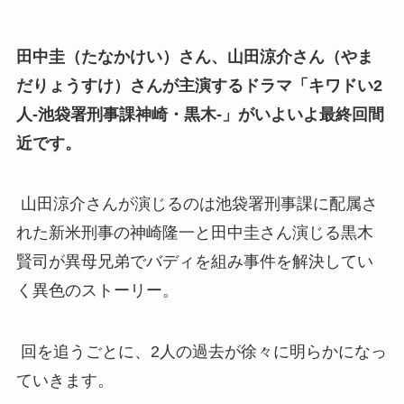
田中圭（たなかけい）さん、山田涼介さん（やま
だりょうすけ）さんが主演するドラマ「キワドい2
人-池袋署刑事課神崎・黒木-」がいよいよ最終回間
近です。
山田涼介さんが演じるのは池袋署刑事課に配属さ
れた新米刑事の神崎隆一と田中圭さん演じる黒木
賢司が異母兄弟でバディを組み事件を解決してい
く異色のストーリー。
回を追うごとに、2人の過去が徐々に明らかになっ
ていきます。