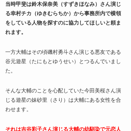
当時甲斐は鈴木保奈美（すずきほなみ）さん演じ
る幸村チカ（ゆきむらちか）から事務所内で横領
をしている人物を探すのに協力してほしいと頼ま
れます。
一方大輔はその頃磯村勇斗さん演じる悪友である
谷元遊星（たにもとゆうせい）とつるんでいまし
た。
そんな大輔のことを心配していた今田美桜さん演
じる遊星の妹
砂里（さり）は大輔にある女性を合
わせます。
それは吉谷彩子さん演じる大輔の幼馴染で元恋人