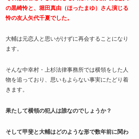
の黒崎怜と、堀田真由（ほったまゆ）さん演じる
怜の友人矢代千夏でした。
大輔は元恋人と思いがけずに再会することになり
ます。
そんな中幸村・上杉法律事務所では横領をした人
物を追っており、思いもよらない事実にたどり着
きます。
果たして横領の犯人は誰なのでしょうか？
そして甲斐と大輔はどのような形で数年前に関わ