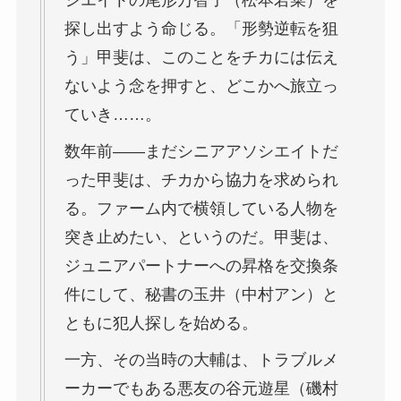
シエイトの尾形万智子（松本若菜）を
探し出すよう命じる。「形勢逆転を狙
う」甲斐は、このことをチカには伝え
ないよう念を押すと、どこかへ旅立っ
ていき……。
数年前――まだシニアアソシエイトだ
った甲斐は、チカから協力を求められ
る。ファーム内で横領している人物を
突き止めたい、というのだ。甲斐は、
ジュニアパートナーへの昇格を交換条
件にして、秘書の玉井（中村アン）と
ともに犯人探しを始める。
一方、その当時の大輔は、トラブルメ
ーカーでもある悪友の谷元遊星（磯村