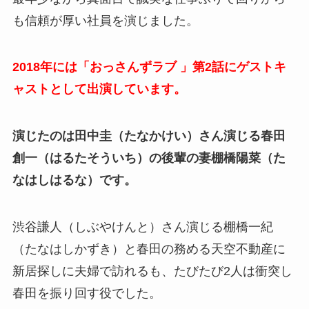
も信頼が厚い社員を演じました。
2018年には「おっさんずラブ 」第2話にゲストキ
ャストとして出演しています。
演じたのは田中圭（たなかけい）さん演じる春田
創一（はるたそういち）の後輩の妻棚橋陽菜（た
なはしはるな）です。
渋谷謙人（しぶやけんと）さん演じる棚橋一紀
（たなはしかずき）と春田の務める天空不動産に
新居探しに夫婦で訪れるも、たびたび2人は衝突し
春田を振り回す役でした。