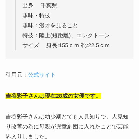
出身 千葉県
趣味・特技
趣味：漫才を見ること
特技：陸上(短距離)、エレクトーン
サイズ 身長:155ｃｍ 靴:22.5ｃｍ
引用元：
公式サイト
吉谷彩子さんは現在28歳の女優です。
吉谷彩子さんは幼少期とても人見知りで、人見知
り改善の為に母親が児童劇団に入れたことで芸能
界入りしました。