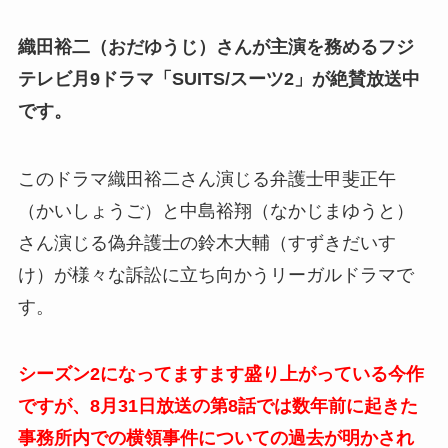
織田裕二（おだゆうじ）さんが主演を務めるフジ
テレビ月9ドラマ「SUITS/スーツ2」が絶賛放送中
です。
このドラマ織田裕二さん演じる弁護士甲斐正午
（かいしょうご）と中島裕翔（なかじまゆうと）
さん演じる偽弁護士の鈴木大輔（すずきだいす
け）が様々な訴訟に立ち向かうリーガルドラマで
す。
シーズン2になってますます盛り上がっている今作
ですが、8月31日放送の第8話では数年前に起きた
事務所内での横領事件についての過去が明かされ