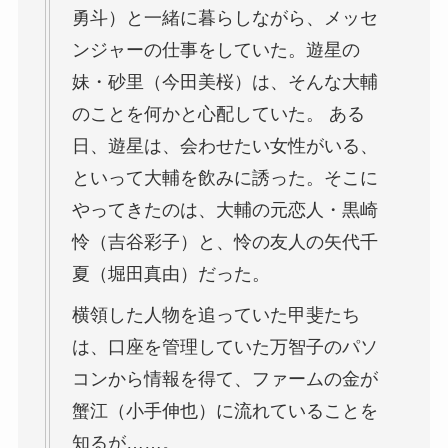
勇斗）と一緒に暮らしながら、メッセ
ンジャーの仕事をしていた。遊星の
妹・砂里（今田美桜）は、そんな大輔
のことを何かと心配していた。 ある
日、遊星は、会わせたい女性がいる、
といって大輔を飲みに誘った。そこに
やってきたのは、大輔の元恋人・黒崎
怜（吉谷彩子）と、怜の友人の矢代千
夏（堀田真由）だった。
横領した人物を追っていた甲斐たち
は、口座を管理していた万智子のパソ
コンから情報を得て、ファームの金が
蟹江（小手伸也）に流れていることを
知るが……。