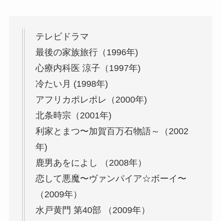
テレビドラマ
最後の家族旅行（1996年)
心療内科医 涼子（1997年)
冷たい月 (1998年)
アフリカポレポレ（2000年)
北条時宗（2001年)
利家とまつ〜加賀百万石物語～（2002
年)
鹿男あをによし （2008年）
恋して悪魔〜ヴァンパイア☆ボーイ〜
（2009年）
水戸黄門 第40部 （2009年）