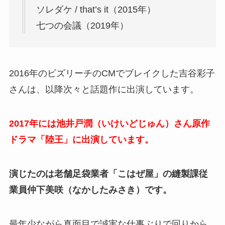
ソレダケ / that’s it（2015年）
七つの会議（2019年）
2016年のビズリーチのCMでブレイクした吉谷彩子
さんは、以降次々と話題作に出演しています。
2017年には池井戸潤（いけいどじゅん）さん原作
ドラマ「陸王」に出演しています。
演じたのは老舗足袋業者「こはぜ屋」の縫製課従
業員仲下美咲（なかしたみさき）です。
最年少ながら真面目で誠実な仕事ぶりで回りから