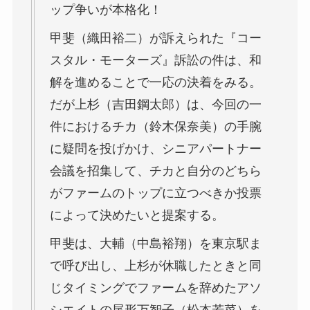
ップ争いが本格化！
甲斐（織田裕二）が訴えられた『コー
スタル・モーターズ』訴訟の件は、和
解を進めることで一応の決着をみる。
だが上杉（吉田鋼太郎）は、今回の一
件におけるチカ（鈴木保奈美）の手腕
に疑問を投げかけ、シニアパートナー
会議を招集して、チカと自分のどちら
がファームのトップに立つべきか投票
によって決めたいと提案する。
甲斐は、大輔（中島裕翔）を東京駅ま
で呼び出し、上杉が休職したときと同
じタイミングでファームを辞めたアソ