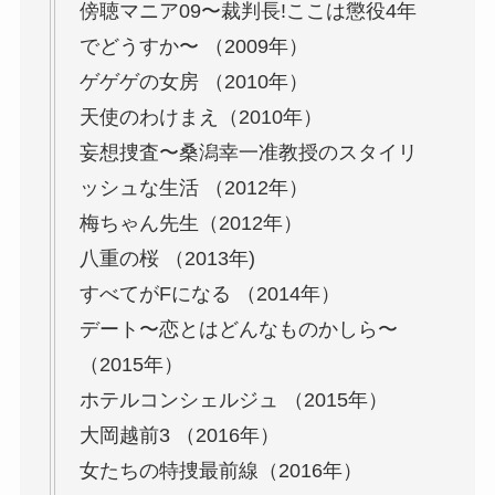
傍聴マニア09〜裁判長!ここは懲役4年
でどうすか〜 （2009年）
ゲゲゲの女房 （2010年）
天使のわけまえ（2010年）
妄想捜査〜桑潟幸一准教授のスタイリ
ッシュな生活 （2012年）
梅ちゃん先生（2012年）
八重の桜 （2013年)
すべてがFになる （2014年）
デート〜恋とはどんなものかしら〜
（2015年）
ホテルコンシェルジュ （2015年）
大岡越前3 （2016年）
女たちの特捜最前線（2016年）