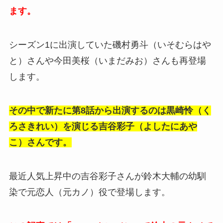
ます。
シーズン1に出演していた磯村勇斗（いそむらはや
と）さんや今田美桜（いまだみお）さんも再登場
します。
その中で新たに第8話から出演するのは黒崎怜（く
ろさきれい）を演じる吉谷彩子（よしたにあや
こ）さんです。
最近人気上昇中の吉谷彩子さんが鈴木大輔の幼馴
染で元恋人（元カノ）役で登場します。