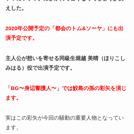
えした。
2020年公開予定の「都会のトム&ソーヤ」にも出
演予定です。
主人公が想いを寄せる同級生堀越 美晴（ほりこし
みはる）役で出演予定です。
「BG〜身辺警護人〜」では鮫島の孫の彩矢を演じ
ます。
実はこの彩矢が今回の騒動の重要人物となってい
ます。