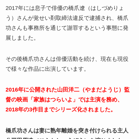
2017年には息子で俳優の橋爪遼（はしづめりょ
う）さんが覚せい剤取締法違反で逮捕され、橋爪
功さんも事務所を通じて謝罪するという事態に発
展しました。
その後橋爪功さんは俳優活動を続け、現在も現役
で様々な作品に出演しています。
2016年に公開された山田洋二（やまだようじ）監
督の映画「家族はつらいよ」では主演を務め、
2018年の3作目までシリーズ化されました。
橋爪功さんは妻に熟年離婚を突き付けられる主人