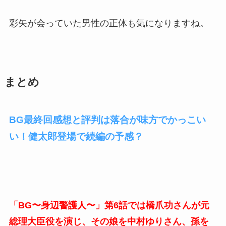
彩矢が会っていた男性の正体も気になりますね。
まとめ
BG最終回感想と評判は落合が味方でかっこい
い！健太郎登場で続編の予感？
「BG〜身辺警護人〜」第6話では橋爪功さんが元
総理大臣役を演じ、その娘を中村ゆりさん、孫を