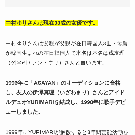
中村ゆりさんは現在38歳の女優です。
中村ゆりさんは父親が父親が在日韓国人3世・母親
が韓国生まれの在日韓国人で本名は本名は成友理
（성우리 / ソン・ウリ）さんと言います。
1996年に「ASAYAN」のオーディションに合格
し、友人の伊澤真理（いざわまり）さんとアイド
ルデュオYURIMARIを結成し、1998年に歌手デビ
ューしました。
1999年にYURIMARIが解散すると3年間芸能活動を