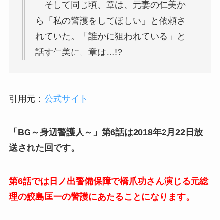
そして同じ頃、章は、元妻の仁美か
ら「私の警護をしてほしい」と依頼さ
れていた。「誰かに狙われている」と
話す仁美に、章は…!?
引用元：
公式サイト
「BG～身辺警護人～」第6話は2018年2月22日放
送された回です。
第6話では日ノ出警備保障で橋爪功さん演じる元総
理の鮫島匡一の警護にあたることになります。