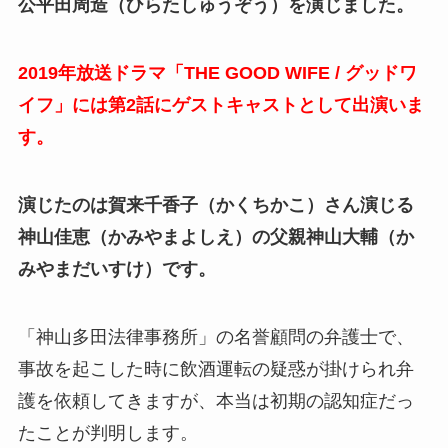
公平田周造（ひらたしゅうぞう）を演じました。
2019年放送ドラマ「THE GOOD WIFE / グッドワ
イフ」には第2話にゲストキャストとして出演いま
す。
演じたのは賀来千香子（かくちかこ）さん演じる
神山佳恵（かみやまよしえ）の父親神山大輔（か
みやまだいすけ）です。
「神山多田法律事務所」の名誉顧問の弁護士で、
事故を起こした時に飲酒運転の疑惑が掛けられ弁
護を依頼してきますが、本当は初期の認知症だっ
たことが判明します。