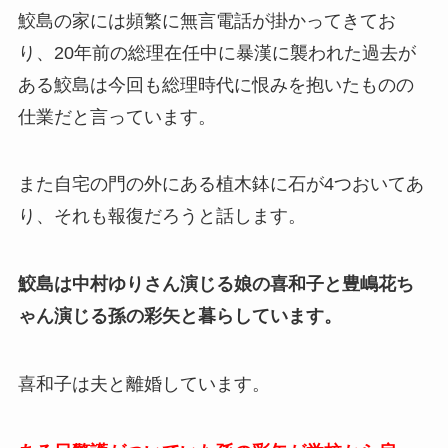
鮫島の家には頻繁に無言電話が掛かってきてお
り、20年前の総理在任中に暴漢に襲われた過去が
ある鮫島は今回も総理時代に恨みを抱いたものの
仕業だと言っています。
また自宅の門の外にある植木鉢に石が4つおいてあ
り、それも報復だろうと話します。
鮫島は中村ゆりさん演じる娘の喜和子と豊嶋花ち
ゃん演じる孫の彩矢と暮らしています。
喜和子は夫と離婚しています。