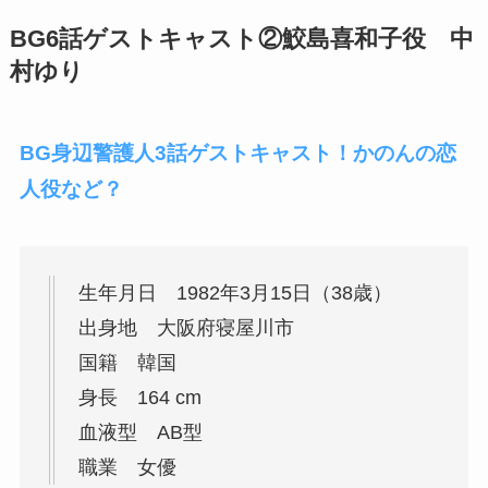
BG6話ゲストキャスト②鮫島喜和子役 中
村ゆり
BG身辺警護人3話ゲストキャスト！かのんの恋
人役など？
生年月日 1982年3月15日（38歳）
出身地 大阪府寝屋川市
国籍 韓国
身長 164 cm
血液型 AB型
職業 女優