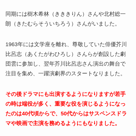
同期には樹木希林（きききりん）さんや北村総一
朗（きたむらそういちろう）さんがいました。
1963年には文学座を離れ、尊敬していた俳優芥川
比呂志（あくたがわひろし）さんらが創設した劇
団雲に参加し、翌年芥川比呂志さん演出の舞台で
注目を集め、一躍演劇界のスタートなりました。
その後ドラマにも出演するようになりますが若手
の時は端役が多く、重要な役を演じるようになっ
たのは40代頃からで、50代からはサスペンスドラ
マや映画で主演を務めるようにもなりました。