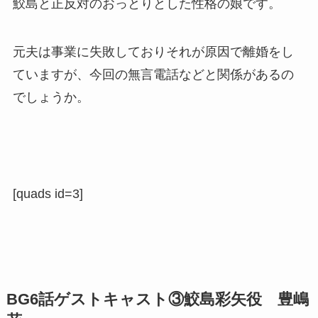
鮫島と正反対のおっとりとした性格の娘です。
元夫は事業に失敗しておりそれが原因で離婚をし
ていますが、今回の無言電話などと関係があるの
でしょうか。
[quads id=3]
BG6話ゲストキャスト③鮫島彩矢役 豊嶋