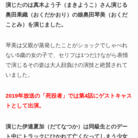
演じたのは真木よう子（まきようこ）さん演じる
奥田果織（おくだかおり）の娘奥田琴美（おくだ
ことみ）を演じました。
琴美は父親が蒸発したことがショックでしゃべれ
ない5歳の女の子で、セリフは1つだけながら表情
で演じるその姿は大人顔負けの演技と絶賛されて
いました。
2019年放送の「死役者」では第4話にゲストキャス
トとして出演。
演じた伊達夏加（だてなつか）は同級生とのデー
ト中にトラックにひかれて亡くなってしまう少女