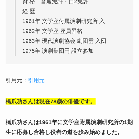
資 格 普通免許・自2免許
経 歴
1961年 文学座付属演劇研究所 入
1962年 文学座 座員昇格
1963年 現代演劇協会 劇団雲 入団
1975年 演劇集団円 設立参加
引用元：
引用元
橋爪功さんは現在78歳の俳優です。
橋爪功さんは1961年に文学座附属演劇研究所の1期
生に応募し合格し役者の道を歩み始めました。