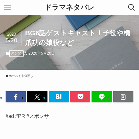
ドラマネタバレ
BG6話ゲストキャスト！子役や橋
2020
5/20
爪功の娘役など
2020年5月20日
未分類
ホーム
未分類
#ad #PR #スポンサー