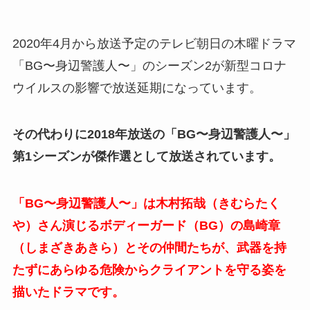
2020年4月から放送予定のテレビ朝日の木曜ドラマ
「BG〜身辺警護人〜」のシーズン2が新型コロナ
ウイルスの影響で放送延期になっています。
その代わりに2018年放送の「BG〜身辺警護人〜」
第1シーズンが傑作選として放送されています。
「BG〜身辺警護人〜」は木村拓哉（きむらたく
や）さん演じるボディーガード（BG）の島崎章
（しまざきあきら）とその仲間たちが、武器を持
たずにあらゆる危険からクライアントを守る姿を
描いたドラマです。