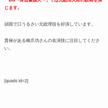
「BG〜身辺警護人〜」では元総理大臣の鮫島を演
じます。
頑固で口うるさい元総理役を好演しています。
貫禄がある橋爪功さんの名演技に注目してくださ
い。
[quads id=2]