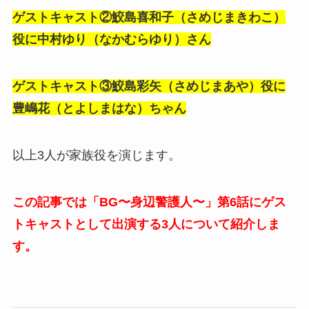
ゲストキャスト②鮫島喜和子（さめじまきわこ）
役に中村ゆり（なかむらゆり）さん
ゲストキャスト③鮫島彩矢（さめじまあや）役に
豊嶋花（とよしまはな）ちゃん
以上3人が家族役を演じます。
この記事では「BG〜身辺警護人〜」第6話にゲス
トキャストとして出演する3人について紹介しま
す。