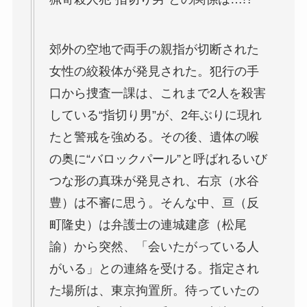
郊外の空地で両手の親指が切断された
女性の絞殺体が発見された。犯行の手
口から捜査一課は、これまで2人を殺害
している“指切り男”が、2年ぶりに現れ
たと警戒を強める。その後、遺体の喉
の奥に“バロックパール”と呼ばれるいび
つな形の真珠が発見され、右京（水谷
豊）は不審に思う。そんな中、亘（反
町隆史）は弁護士の連城建彦（松尾
諭）から突然、「会いたがっている人
がいる」との連絡を受ける。指定され
た場所は、東京拘置所。待っていたの