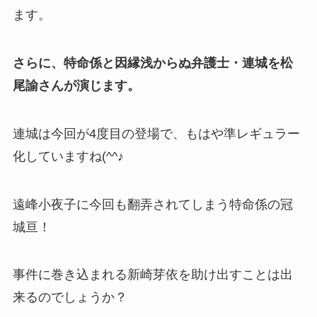
ます。
さらに、特命係と因縁浅からぬ弁護士・連城を松
尾諭さんが演じます。
連城は今回が4度目の登場で、もはや準レギュラー
化していますね(^^♪
遠峰小夜子に今回も翻弄されてしまう特命係の冠
城亘！
事件に巻き込まれる新崎芽依を助け出すことは出
来るのでしょうか？