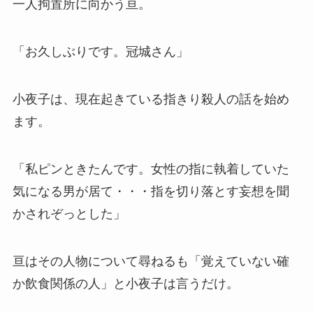
一人拘置所に向かう亘。
「お久しぶりです。冠城さん」
小夜子は、現在起きている指きり殺人の話を始め
ます。
「私ピンときたんです。女性の指に執着していた
気になる男が居て・・・指を切り落とす妄想を聞
かされぞっとした」
亘はその人物について尋ねるも「覚えていない確
か飲食関係の人」と小夜子は言うだけ。