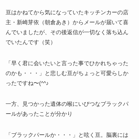
亘はかねてから気になっていたキッチンカーの店
主・新崎芽依（朝倉あき）からメールが届いて喜
んでいましたが、その後返信が一切なく落ち込ん
でいたんです（笑）
「早く君に会いたいと言った事でひかれちゃった
のかも・・・」と悲しむ亘がちょっと可愛らしか
ったですね〜(^^♪
一方、見つかった遺体の喉にいびつなブラックパ
ールがあったことが分かり
「ブラックパールか・・・」と呟く亘。脳裏には