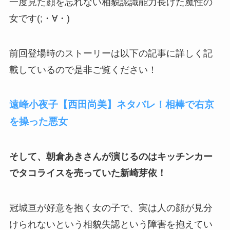
一度見た顔を忘れない相貌認識能力長けた魔性の
女です(;・∀・)
前回登場時のストーリーは以下の記事に詳しく記
載しているので是非ご覧ください！
遠峰小夜子【西田尚美】ネタバレ！相棒で右京
を操った悪女
そして、朝倉あきさんが演じるのはキッチンカー
でタコライスを売っていた新崎芽依！
冠城亘が好意を抱く女の子で、実は人の顔が見分
けられないという相貌失認という障害を抱えてい