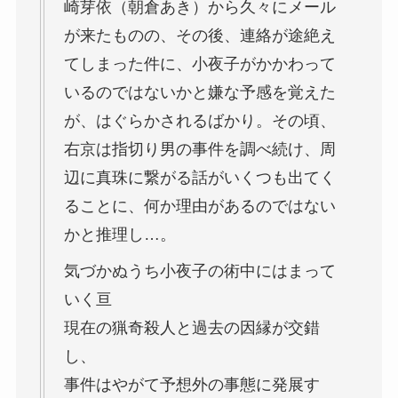
崎芽依（朝倉あき）から久々にメール
が来たものの、その後、連絡が途絶え
てしまった件に、小夜子がかかわって
いるのではないかと嫌な予感を覚えた
が、はぐらかされるばかり。その頃、
右京は指切り男の事件を調べ続け、周
辺に真珠に繋がる話がいくつも出てく
ることに、何か理由があるのではない
かと推理し…。
気づかぬうち小夜子の術中にはまって
いく亘
現在の猟奇殺人と過去の因縁が交錯
し、
事件はやがて予想外の事態に発展す