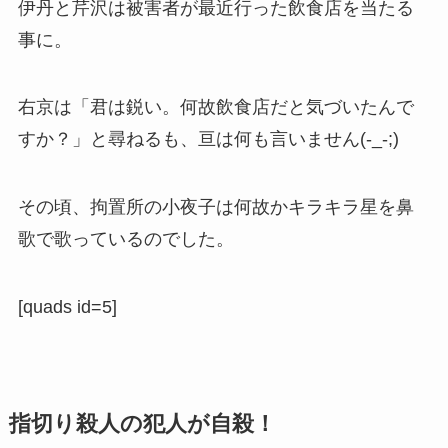
伊丹と芹沢は被害者が最近行った飲食店を当たる
事に。
右京は「君は鋭い。何故飲食店だと気づいたんで
すか？」と尋ねるも、亘は何も言いません(-_-;)
その頃、拘置所の小夜子は何故かキラキラ星を鼻
歌で歌っているのでした。
[quads id=5]
指切り殺人の犯人が自殺！