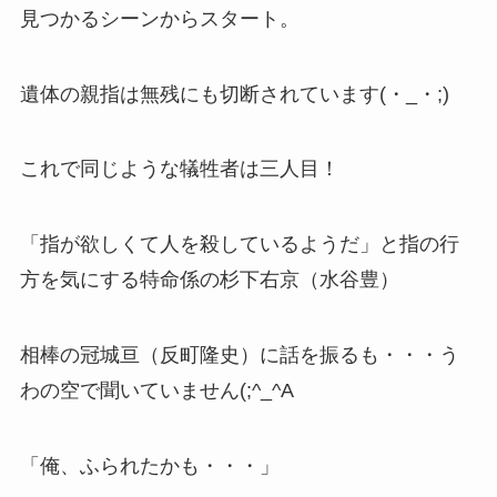
見つかるシーンからスタート。
遺体の親指は無残にも切断されています(・_・;)
これで同じような犠牲者は三人目！
「指が欲しくて人を殺しているようだ」と指の行
方を気にする特命係の杉下右京（水谷豊）
相棒の冠城亘（反町隆史）に話を振るも・・・う
わの空で聞いていません(;^_^A
「俺、ふられたかも・・・」