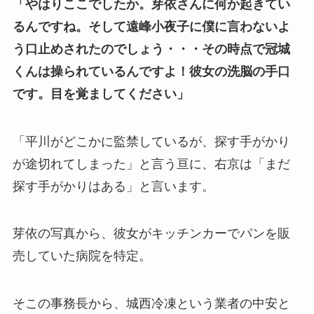
「やはりここでしたか。芽依さんに何か起きてい
るんですね。そして遠峰小夜子に僕に言わないよ
う口止めされたのでしょう・・・その時点で冠城
くんは操られているんですよ！彼女の洗脳の手口
です。目を覚ましてください」
「平川がどこかに監禁しているが、探す手がかり
が途切れてしまった」と言う亘に、右京は「まだ
探す手がかりはある」と言います。
芽依の写真から、彼女がキッチンカーでパンを販
売していた病院を特定。
そこの事務長から、城西冷凍という業者の中安と