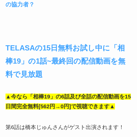
の協力者？
TELASAの15日無料お試し中に「相
棒19」の1話~最終回の配信動画を無
料で見放題
▲今なら「相棒19」の6話及び全話の配信動画を15
日間完全無料[562円→0円]で視聴できます▲
第6話は橋本じゅんさんがゲスト出演されます！