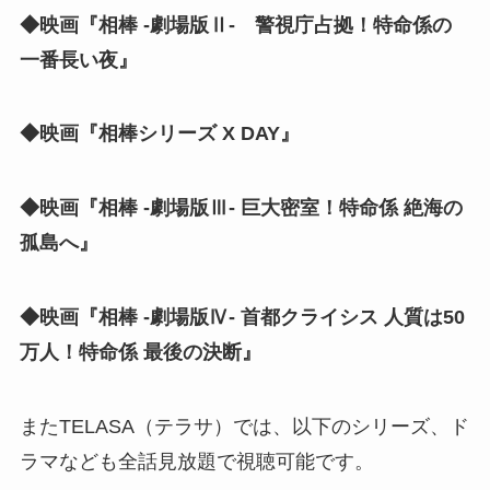
◆映画『相棒 -劇場版Ⅱ- 警視庁占拠！特命係の
一番長い夜』
◆映画『相棒シリーズ X DAY』
◆映画『相棒 -劇場版Ⅲ- 巨大密室！特命係 絶海の
孤島へ』
◆映画『相棒 -劇場版Ⅳ- 首都クライシス 人質は50
万人！特命係 最後の決断』
またTELASA（テラサ）では、以下のシリーズ、ド
ラマなども全話見放題で視聴可能です。