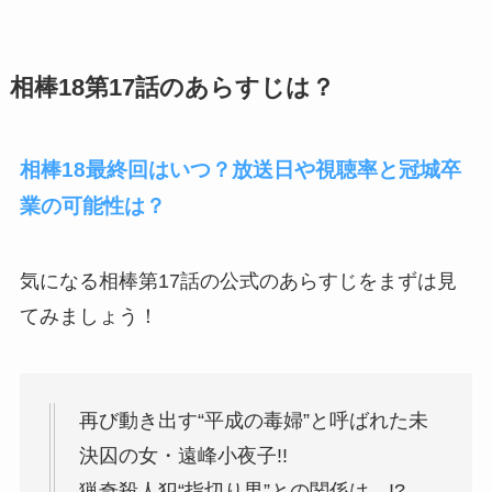
相棒18第17話のあらすじは？
相棒18最終回はいつ？放送日や視聴率と冠城卒
業の可能性は？
気になる相棒第17話の公式のあらすじをまずは見
てみましょう！
再び動き出す“平成の毒婦”と呼ばれた未
決囚の女・遠峰小夜子!!
猟奇殺人犯“指切り男”との関係は…!?