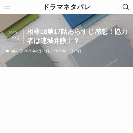
ドラマネタバレ
相棒18第17話あらすじ感想！協力
2020
11/25
者は連城弁護士？
2020年2月26日
2020年11月25日
相棒