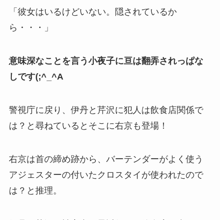
「彼女はいるけどいない。隠されているか
ら・・・」
意味深なことを言う小夜子に亘は翻弄されっぱな
しです(;^_^A
警視庁に戻り、伊丹と芹沢に犯人は飲食店関係で
は？と尋ねているとそこに右京も登場！
右京は首の締め跡から、バーテンダーがよく使う
アジェスターの付いたクロスタイが使われたので
は？と推理。