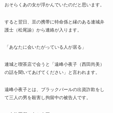
おそらくあの女が浮かんでいたのだと思います。
すると翌日、亘の携帯に特命係と縁のある連城弁
護士（松尾諭）から連絡が入ります。
「あなたに会いたがっている人が居る」
連城と喫茶店で会うと「遠峰小夜子（西田尚美）
の話を聞いてあげてください」と言われます。
遠峰小夜子とは、ブラックパールの出資詐欺をし
て三人の男を殺害し拘留中の被告人です。