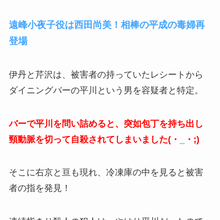
遠峰小夜子役は西田尚美！相棒の平成の毒婦再
登場
伊丹と芹沢は、被害者の持っていたレシートから
ダイニングバーの平川という男を容疑者と特定。
バーで平川を問い詰めると、突如包丁を持ち出し
頸動脈を切って自殺されてしまいました(・_・;)
そこに右京と亘も現れ、冷凍庫の中を見ると被害
者の指を発見！