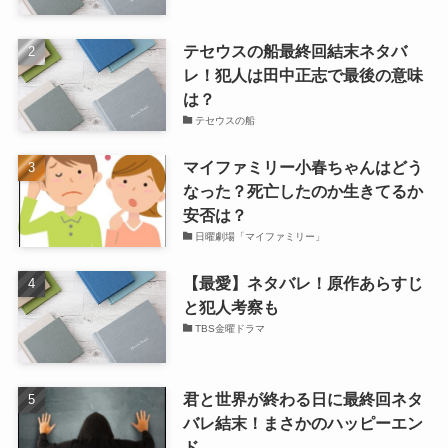
テセウスの船最終回結末ネタバ
レ！犯人は田中正志で最後の意味
は？
テセウスの船
マイファミリー小春ちゃんはどう
なった？死亡したのか生きてるか
安否は？
日曜劇場「マイファミリー」
【最愛】ネタバレ！原作あらすじ
と犯人考察も
TBS金曜ドラマ
君と世界が終わる日に最終回ネタ
バレ結末！まさかのハッピーエン
ド