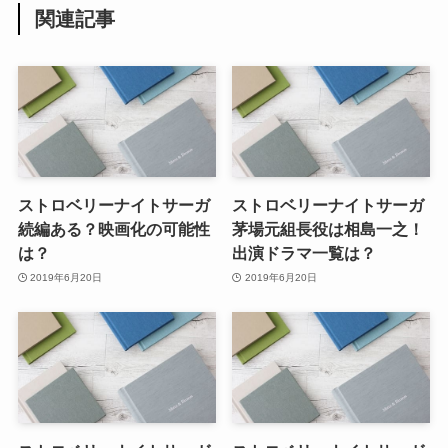
関連記事
ストロベリーナイトサーガ
ストロベリーナイトサーガ
続編ある？映画化の可能性
茅場元組長役は相島一之！
は？
出演ドラマ一覧は？
2019年6月20日
2019年6月20日