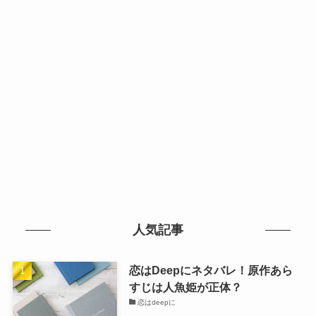
人気記事
恋はDeepにネタバレ！原作あら
すじは人魚姫が正体？
恋はdeepに