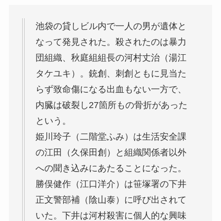
池袋の貸しビル内で一人の男が遺体と
なって発見された。殺されたのは暴力
団組織、秋庭組組長の河村丈治（湯江
タケユキ）。銃創、刺創ともに見当た
らず致命傷になる出血もない一方で、
内臓は破裂し27箇所もの骨折があった
という。
姫川玲子（二階堂ふみ）は生活安全課
の江田（久保田創）と組織関係者以外
への聞き込みにあたることになった。
勝俣健作（江口洋介）は笹塚署の下井
正文警部補（陰山泰）に呼び出されて
いた。下井は河村殺害に個人的な興味