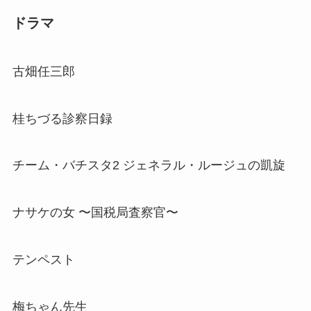
ドラマ
古畑任三郎
桂ちづる診察日録
チーム・バチスタ2 ジェネラル・ルージュの凱旋
ナサケの女 〜国税局査察官〜
テンペスト
梅ちゃん先生