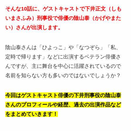
そんな10話に、ゲストキャストで下井正文（しも
いまさふみ）刑事役で俳優の陰山泰（かげやまた
い）さんが出演します。
陰山泰さんは「ひよっこ」や「なつぞら」「私、
定時で帰ります」などに出演するベテラン俳優さ
んですが、主に舞台を中心に活躍されているので
名前を知らない方も多いのではないでしょうか？
今回はゲストキャスト俳優の
下井刑事役の
陰山泰
さんのプロフィールや経歴、過去の出演作品など
をまとめていきます！