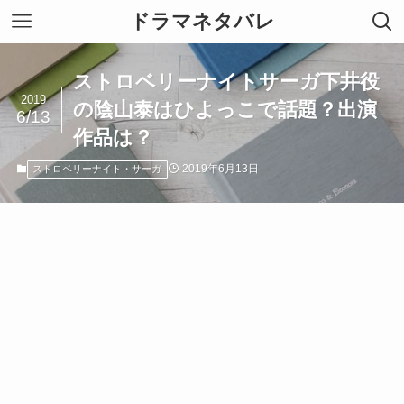
ドラマネタバレ
ストロベリーナイトサーガ下井役
2019
の陰山泰はひよっこで話題？出演
6/13
作品は？
2019年6月13日
ストロベリーナイト・サーガ