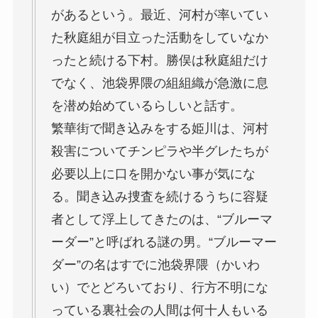
があるという。最近、河村が率いてい
た秋庭組が目立った活動をしていなか
ったと続ける下村。勝俣は秋庭組だけ
でなく、池袋界隈の組組織が急激に息
を潜め始めているらしいと話す。
繁華街で聞き込みをする姫川は、河村
殺害についてチンピラや半グレたちが
必要以上に口を開かない事が気にな
る。聞き込み捜査を続けるうちに容疑
者として浮上してきたのは、“ブルーマ
ーダー”と呼ばれる謎の男。“ブルーマー
ダー”の名はすでに池袋界隈（かいわ
い）でとどろいており、行方不明にな
っている裏社会の人間は何十人もいる