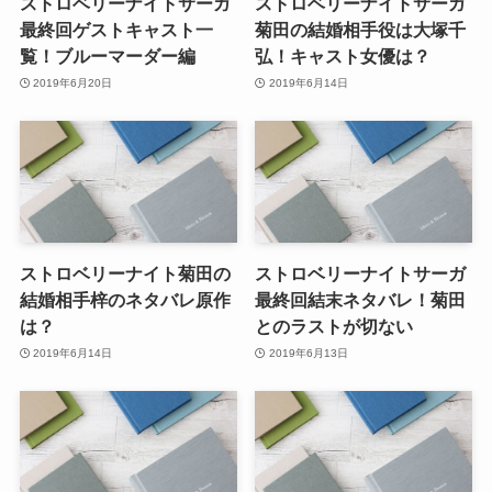
ストロベリーナイトサーガ
ストロベリーナイトサーガ
最終回ゲストキャスト一
菊田の結婚相手役は大塚千
覧！ブルーマーダー編
弘！キャスト女優は？
2019年6月20日
2019年6月14日
ストロベリーナイト菊田の
ストロベリーナイトサーガ
結婚相手梓のネタバレ原作
最終回結末ネタバレ！菊田
は？
とのラストが切ない
2019年6月14日
2019年6月13日