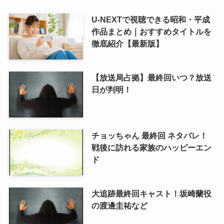
U-NEXTで視聴できる昭和・平成
作品まとめ｜おすすめタイトルを
徹底紹介【最新版】
【放送局占拠】最終回いつ？放送
日が判明！
チョッちゃん 最終回 ネタバレ！
戦後に訪れる家族のハッピーエン
ド
大追跡最終回キャスト！坂崎蘭役
の渡邊圭祐など