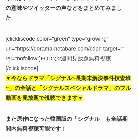
の意味やツイッターの声などをまとめてみまし
た。
[clickliscode color=”green” type=”growing”
url=”https://dorama-netabare.com/cdpl” target=””
rel=”nofollow”]FODで2週間見放題無料視聴
[/clickliscode]
▼今ならドラマ「シグナル~長期未解決事件捜査班
~」の全話と「シグナルスペシャルドラマ」のフル
動画を見放題で視聴できます▼
また原作になった韓国版の「シグナル」も全話期
間内無料視聴可能です！