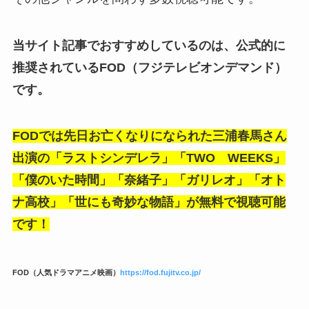
当サイト記事でおすすめしているのは、公式的に
推奨されているFOD（フジテレビオンデマンド）
です。
FODでは先日お亡くなりになられた三浦春馬さん
出演の「ラストシンデレラ」「TWO WEEKS」
「僕のいた時間」「奈緒子」「ガリレオ」「オト
ナ高校」「世にも奇妙な物語」が無料で視聴可能
です！
FOD（人気ドラマアニメ映画）
https://fod.fujitv.co.jp/