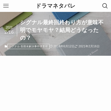
ドラマネタバレ
シグナル最終回終わり方が意味不
2021
明でモヤモヤ？結局どうなった
2/16
の？
2018年6月12日
2021年2月16日
シグナル 長期未解決事件捜査班