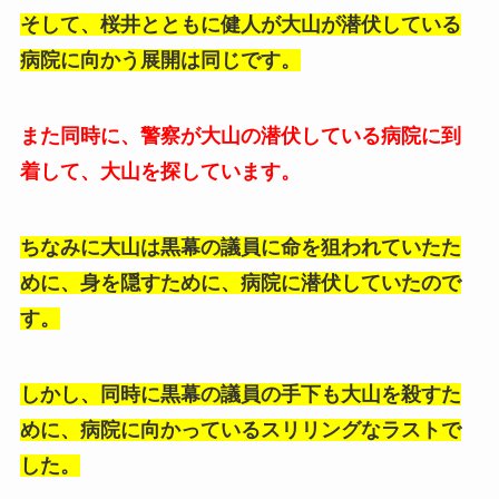
そして、桜井とともに健人が大山が潜伏している
病院に向かう展開は同じです。
また同時に、警察が大山の潜伏している病院に到
着して、大山を探しています。
ちなみに大山は黒幕の議員に命を狙われていたた
めに、身を隠すために、病院に潜伏していたので
す。
しかし、同時に黒幕の議員の手下も大山を殺すた
めに、病院に向かっているスリリングなラストで
した。