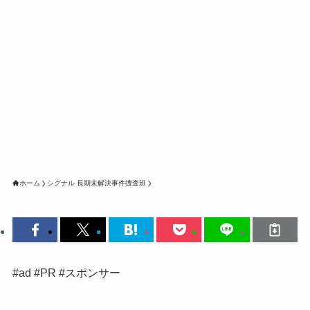
ホーム
シグナル 長期未解決事件捜査班
#ad #PR #スポンサー