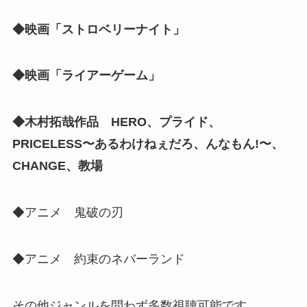
◆映画「ストロベリーナイト」
◆映画「ライアーゲーム」
◆木村拓哉作品 HERO、プライド、
PRICELESS〜あるわけねぇだろ、んなもん!〜、
CHANGE、教場
◆アニメ 鬼破の刃
◆アニメ 約束のネバーランド
その他ジャンルを問わず多数視聴可能です。