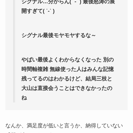
シグナル…分からん( ˙-˙ ) 最後怒涛の展
開すぎて( ˙-˙ )
シグナル最後モヤモヤするな～
やばい最後よくわからなくなった 別の
時間軸複雑 無線使った人はみんな記憶
残ってるのはわかるけど、結局三枝と
大山は直接会うことはできなかったの
ね
なんか、満足度が低いと言うか、納得していない