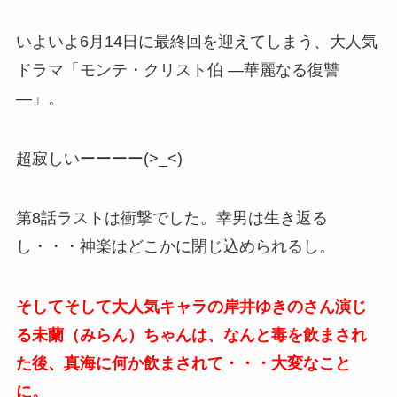
いよいよ6月14日に最終回を迎えてしまう、大人気
ドラマ「モンテ・クリスト伯 ―華麗なる復讐
―」。
超寂しいーーーー(>_<)
第8話ラストは衝撃でした。幸男は生き返る
し・・・神楽はどこかに閉じ込められるし。
そしてそして大人気キャラの岸井ゆきのさん演じ
る未蘭（みらん）ちゃんは、なんと毒を飲まされ
た後、真海に何か飲まされて・・・大変なこと
に。