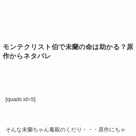
モンテクリスト伯で未蘭の命は助かる？原
作からネタバレ
[quads id=5]
そんな未蘭ちゃん毒殺のくだり・・・原作にちゃ