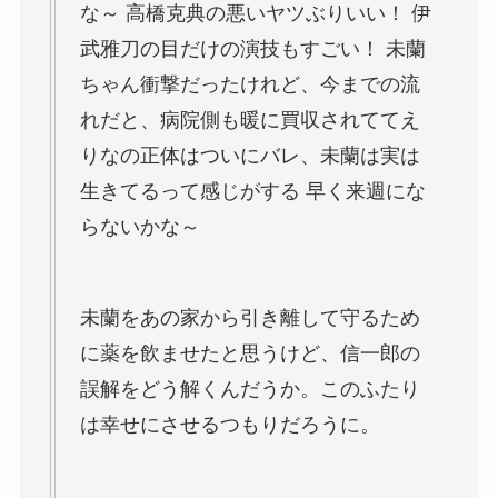
な～ 高橋克典の悪いヤツぶりいい！ 伊
武雅刀の目だけの演技もすごい！ 未蘭
ちゃん衝撃だったけれど、今までの流
れだと、病院側も暖に買収されててえ
りなの正体はついにバレ、未蘭は実は
生きてるって感じがする 早く来週にな
らないかな～
未蘭をあの家から引き離して守るため
に薬を飲ませたと思うけど、信一郎の
誤解をどう解くんだうか。このふたり
は幸せにさせるつもりだろうに。