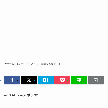
ホーム
モンテ・クリスト伯 ―華麗なる復讐―
#ad #PR #スポンサー