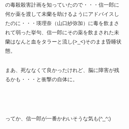
の毒殺殺害計画を知っていたので・・・信一郎に
何か薬を渡して未蘭を助けるようにアドバイスし
たのに・・・瑛理奈（山口紗弥加）に毒を飲まさ
れて弱った挙句、信一郎にその薬を飲まされた未
蘭はなんと血をタラーと流し(>_<)そのまま昏睡状
態。
まあ、死ななくて良かったけれど、脳に障害が残
るかも・・・と衝撃の自体に。
ってか、信一郎が一番かわいそうな気も(^_^;)