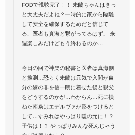
FODで視聴完了！！ 未蘭ちゃんはきっ
と大丈夫だよね？一時的に家から隔離
して安全を確保するためだと信じて
る。医者も真海と繋がってるはず。 来
週楽しみだけどもう終わるのか…
今日の回で神楽の秘書と医者は真海側
と推測…恐らく未蘭は元気で入間が自
分の嫁の罪を信一朗に着せた後と親父
をどうするのかが…わからん…死に損
ねた南条はエデルヴァが形をつけると
して…すみれはやっぱり暖の元に！？
子供は！？ やっぱりみんな死んじゃう