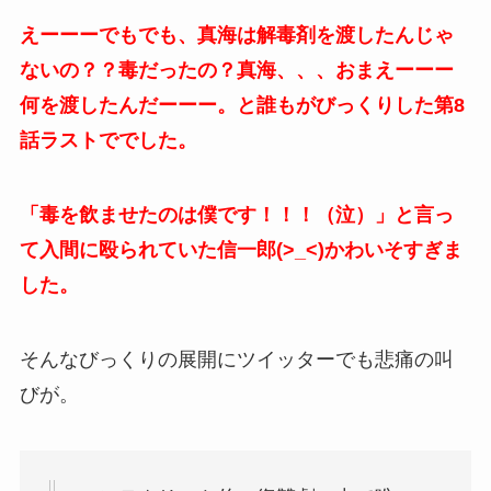
えーーーでもでも、真海は解毒剤を渡したんじゃ
ないの？？毒だったの？真海、、、おまえーーー
何を渡したんだーーー。と誰もがびっくりした第8
話ラストででした。
「毒を飲ませたのは僕です！！！（泣）」と言っ
て入間に殴られていた信一郎(>_<)かわいそすぎま
した。
そんなびっくりの展開にツイッターでも悲痛の叫
びが。