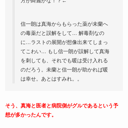
方が綺麗かな！？←
信一朗は真海からもらった薬が未蘭へ
の毒薬だと誤解をして… 解毒剤なの
に…ラストの展開が想像出来てしまっ
てこわい… もし信一朗が誤解して真海
を刺しても、それでも暖は受け入れる
のだろう。未蘭と信一朗が助かれば暖
は幸せ。あとはすみれ。。
そう、真海と医者と病院側がグルであるという予
想が多かったんです。