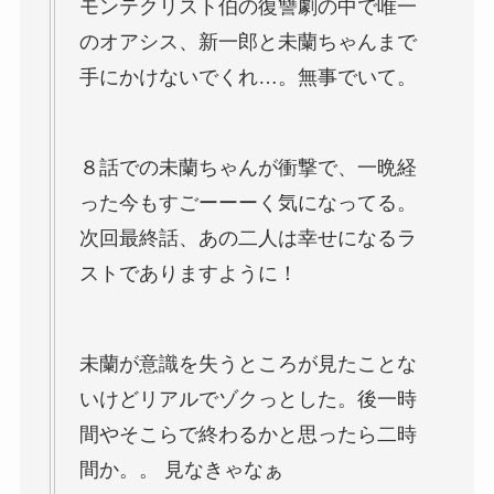
モンテクリスト伯の復讐劇の中で唯一
のオアシス、新一郎と未蘭ちゃんまで
手にかけないでくれ…。無事でいて。
８話での未蘭ちゃんが衝撃で、一晩経
った今もすごーーーく気になってる。
次回最終話、あの二人は幸せになるラ
ストでありますように！
未蘭が意識を失うところが見たことな
いけどリアルでゾクっとした。後一時
間やそこらで終わるかと思ったら二時
間か。。 見なきゃなぁ