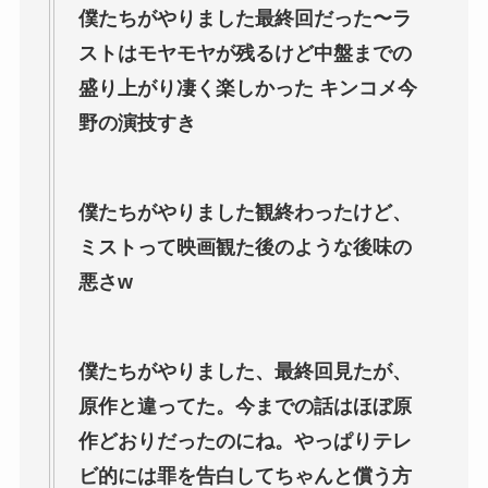
僕たちがやりました最終回だった〜ラ
ストはモヤモヤが残るけど中盤までの
盛り上がり凄く楽しかった キンコメ今
野の演技すき
僕たちがやりました観終わったけど、
ミストって映画観た後のような後味の
悪さw
僕たちがやりました、最終回見たが、
原作と違ってた。今までの話はほぼ原
作どおりだったのにね。やっぱりテレ
ビ的には罪を告白してちゃんと償う方