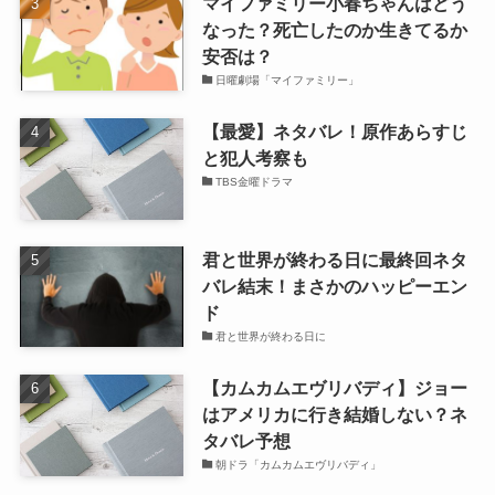
マイファミリー小春ちゃんはどう
なった？死亡したのか生きてるか
安否は？
日曜劇場「マイファミリー」
【最愛】ネタバレ！原作あらすじ
と犯人考察も
TBS金曜ドラマ
君と世界が終わる日に最終回ネタ
バレ結末！まさかのハッピーエン
ド
君と世界が終わる日に
【カムカムエヴリバディ】ジョー
はアメリカに行き結婚しない？ネ
タバレ予想
朝ドラ「カムカムエヴリバディ」