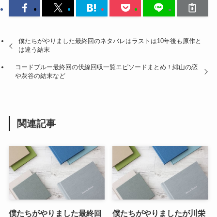
僕たちがやりました最終回のネタバレはラストは10年後も原作と
は違う結末
コードブルー最終回の伏線回収一覧エピソードまとめ！緋山の恋
や灰谷の結末など
関連記事
僕たちがやりました最終回
僕たちがやりましたが川栄