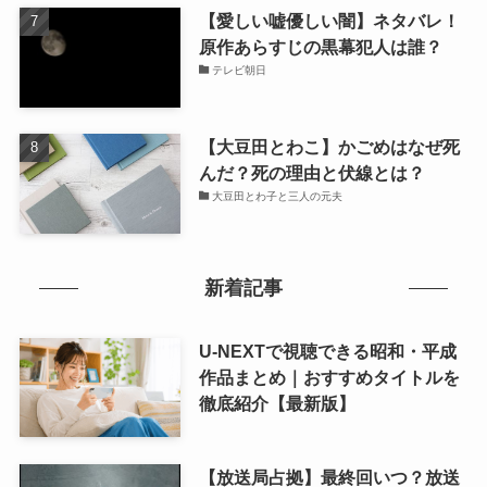
【愛しい嘘優しい闇】ネタバレ！
原作あらすじの黒幕犯人は誰？
テレビ朝日
【大豆田とわこ】かごめはなぜ死
んだ？死の理由と伏線とは？
大豆田とわ子と三人の元夫
新着記事
U-NEXTで視聴できる昭和・平成
作品まとめ｜おすすめタイトルを
徹底紹介【最新版】
【放送局占拠】最終回いつ？放送