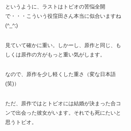
というように、ラストはトビオの苦悩全開
で・・・こういう役窪田さん本当に似合いますね
(^_^;)
見ていて確かに重い。しかーし、原作と同じ、も
しくは原作の方がもっと重い気がします。
なので、原作を少し軽くした重さ（変な日本語
(笑)）
ただ、原作ではとトビオには結婚が決まった合コ
ンで出会った彼女がいます。それでも死にたいと
思うトビオ。