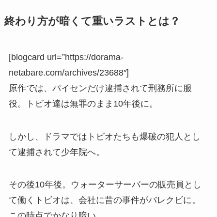
終わり方が暗くて重いラストとは？
[blogcard url=”https://dorama-
netabare.com/archives/23688″]
原作では、パイセンだけ逮捕されて刑務所に服
役。トビオ達は無罪のまま10年後に。
しかし、ドラマではトビオたちも爆破の犯人とし
て逮捕されて少年院へ。
その後10年後。ウォーターサーバーの販売員とし
て働くトビオは、会社に昔の事件がバレクビに。
この時点でかなり暗い。