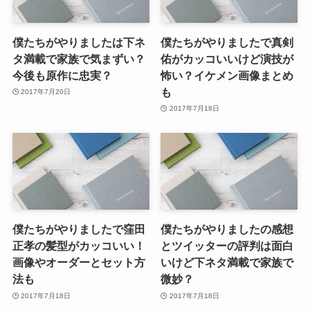
僕たちがやりましたは下ネ
僕たちがやりましたで真剣
タ満載で家族で気まずい？
佑がカッコいいけど演技が
今後も原作に忠実？
怖い？イケメン画像まとめ
も
2017年7月20日
2017年7月18日
僕たちがやりましたで窪田
僕たちがやりましたの感想
正孝の髪型がカッコいい！
とツイッターの評判は面白
画像やオーダーとセット方
いけど下ネタ満載で家族で
法も
微妙？
2017年7月18日
2017年7月18日