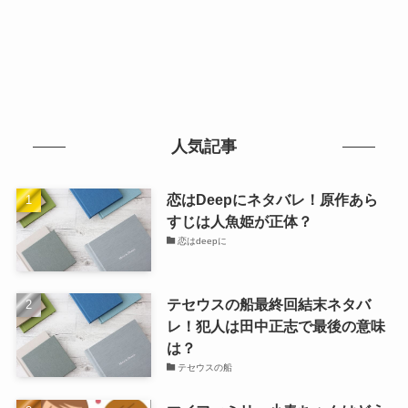
人気記事
恋はDeepにネタバレ！原作あら
すじは人魚姫が正体？
恋はdeepに
テセウスの船最終回結末ネタバ
レ！犯人は田中正志で最後の意味
は？
テセウスの船