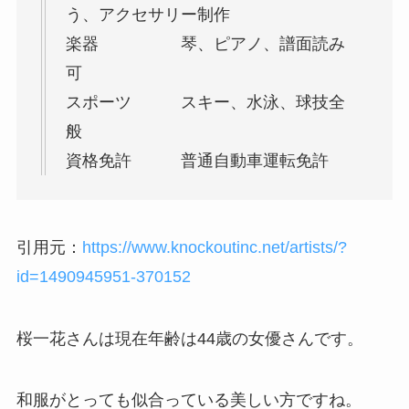
う、アクセサリー制作
楽器 琴、ピアノ、譜面読み
可
スポーツ スキー、水泳、球技全
般
資格免許 普通自動車運転免許
引用元：
https://www.knockoutinc.net/artists/?
id=1490945951-370152
桜一花さんは現在年齢は44歳の女優さんです。
和服がとっても似合っている美しい方ですね。