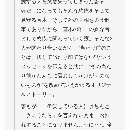
愛する人を突然失ってしまった悠依、
魂だけになってもそんな悠依をそばで
見守る直木、そして死の真相を追う刑
事でありながら、直木の唯一の媒介者
として悠依に関わっていく譲。そんな3
人が関わり合いながら、“当たり前のこ
とは、決して当たり前ではない”という
メッセージを伝えると共に、“その当た
り前がどんなに愛おしくかけがえのな
いものか”を改めて訴えかけるオリジナ
ルストーリー。
誰もが、一番愛している人にきちんと
「さようなら」を言えないまま、お別
れすることになりませんように･･･。全