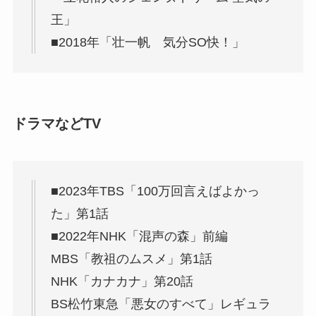
王」
■2018年「壮一帆 気分SO快！」
ドラマなどTV
■2023年TBS「100万回言えばよかっ
た」第1話
■2022年NHK「混声の森」前編
MBS「教祖のムスメ」第1話
NHK「カナカナ」第20話
BS松竹東急「悪女のすべて」レギュラ