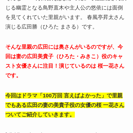
じる幽霊となる鳥野直木や主人公の
悠依には面倒
を見てくれていた里親がいます。 春風亭昇太さん
演じる広田勝（ひろた まさる）です。
そんな里親の広田には奥さんがいるのですが、今
回は妻の広田美貴子（ひろた・みきこ）役のキャ
スト女優さんに注目！演じているのは 桜一花さん
です。
今回はドラマ「100万回 言えばよかった」で里親
でもある広田の妻の美貴子役の女優の桜 一花さん
ついてご紹介していきます。