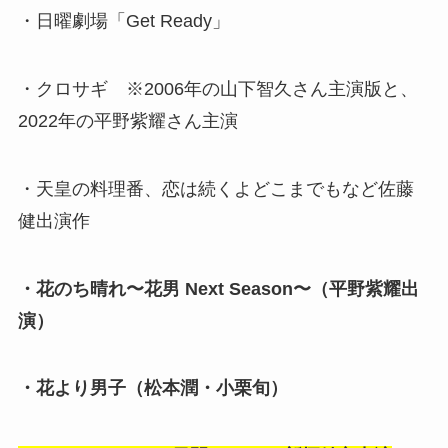
・日曜劇場「Get Ready」
・クロサギ ※2006年の山下智久さん主演版と、
2022年の平野紫耀さん主演
・天皇の料理番、恋は続くよどこまでもなど佐藤
健出演作
・花のち晴れ〜花男 Next Season〜（平野紫耀出
演）
・花より男子（松本潤・小栗旬）