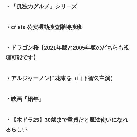
・「孤独のグルメ」シリーズ
・crisis 公安機動捜査隊特捜班
・ドラゴン桜【2021年版と2005年版のどちらも視
聴可能です】
・アルジャーノンに花束を（山下智久主演）
・映画「娼年」
・【木ドラ25】30歳まで童貞だと魔法使いになれ
るらし
い