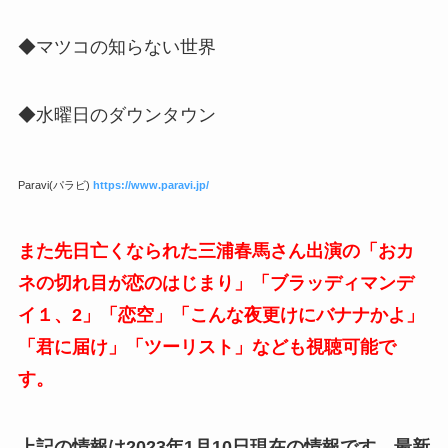
◆マツコの知らない世界
◆水曜日のダウンタウン
Paravi(パラビ)
https://www.paravi.jp/
また先日亡くなられた三浦春馬さん出演の「おカ
ネの切れ目が恋のはじまり」「ブラッディマンデ
イ１、2」「恋空」「こんな夜更けにバナナかよ」
「君に届け」「ツーリスト」なども視聴可能で
す。
上記の情報は2023年1月10日現在の情報です。最新