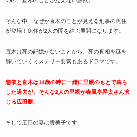
のの、直木のことが見えない悠依。
そんな中、なぜか直木のことが見える刑事の魚住
が登場！魚住が2人の間を結ぶ展開になります。
直木は死の記憶がないことから、死の真相を謎を
解いていくミステリー要素もあるドラマです。
悠依と直木は14歳の時に一緒に里親のもとで暮ら
した過去が。そんな2人の里親が春風亭昇太さん演
じる広田勝。
そして広田の妻は貴美子です。