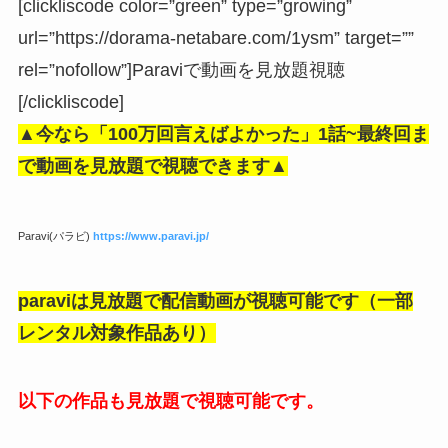
[clickliscode color=”green” type=”growing”
url=”https://dorama-netabare.com/1ysm” target=””
rel=”nofollow”]Paraviで動画を見放題視聴
[/clickliscode]
▲今なら「100万回言えばよかった」1話
~最終回ま
で動画を見放題で視聴できます▲
Paravi(パラビ)
https://www.paravi.jp/
paraviは見放題で配信動画が視聴可能です（一部
レンタル対象作品あり）
以下の作品も見放題で視聴可能です
。