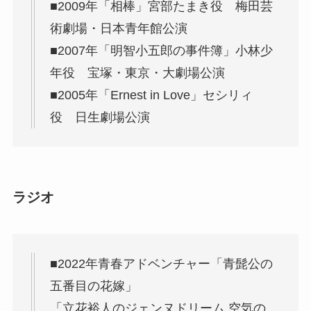
■2009年「相棒」宮部たまき役 梅田芸
術劇場・日本青年館公演
■2007年「明智小五郎の事件簿」小林少
年役 宝塚・東京・大劇場公演
■2005年「Ernest in Love」セシリィ
役 日生劇場公演
ラジオ
■2022年青春アドベンチャー「青髭公の
五番目の花嫁」
「立花裕人のジェンヌドリーム 空気の