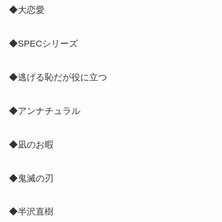
◆大恋愛
◆SPECシリーズ
◆逃げる恥だが役に立つ
◆アンナチュラル
◆凪のお暇
◆鬼滅の刃
◆半沢直樹