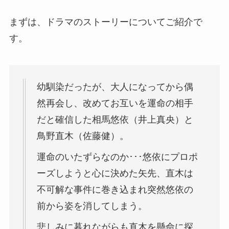
まずは、ドラマのストーリーについてご紹介で
す。
幼馴染だったが、大人になってから偶
然再会し、改めてお互いを運命の相手
だと確信した相馬悠依（井上真央）と
鳥野直木（佐藤健）。
運命のいたずらなのか･･･悠依にプロポ
ーズしようと心に決めた矢先、直木は
不可解な事件に巻き込まれ突然悠依の
前から姿を消してしまう。
悲しみに暮れながらも直木を懸命に探