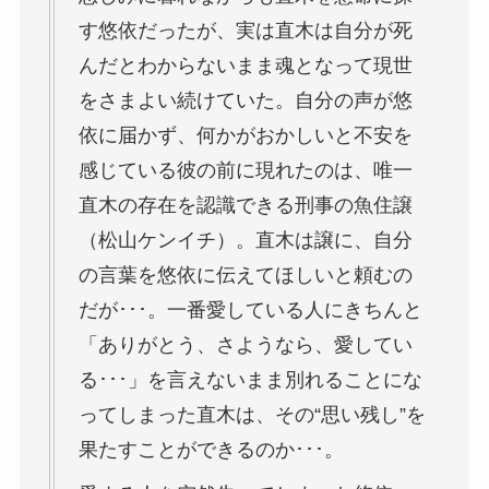
す悠依だったが、実は直木は自分が死
んだとわからないまま魂となって現世
をさまよい続けていた。自分の声が悠
依に届かず、何かがおかしいと不安を
感じている彼の前に現れたのは、唯一
直木の存在を認識できる刑事の魚住譲
（松山ケンイチ）。直木は譲に、自分
の言葉を悠依に伝えてほしいと頼むの
だが･･･。一番愛している人にきちんと
「ありがとう、さようなら、愛してい
る･･･」を言えないまま別れることにな
ってしまった直木は、その“思い残し”を
果たすことができるのか･･･。