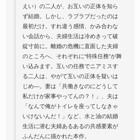
えい）の二人が、お互いの正体を知ら
ず結婚。しかし、ラブラブだったのは
最初だけ。すれ違う感情、かみ合わな
い会話から、夫婦生活は冷めきって破
綻寸前に。離婚の危機に直面した夫婦
のところへ、それぞれに“特殊任務”が舞
い込みます。互いの任務でニアミスす
る二人は、やがて互いの正体を疑いは
じめ―。妻は「共働きなのにどうして
私だけが家事やってんの？！」、夫は
「なんで俺がトイレを座ってしなきゃ
いけないんだ！」など、水と油の結婚
生活に潜む夫婦あるあるの共感要素が
ふんだんに描かれた本作。