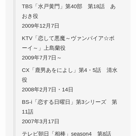
TBS「水戸黄門」第40部 第18話 あ
おき役
2009年12月7日
KTV「恋して悪魔～ヴァンパイア☆ボ
ーイ～」上島蘭役
2009年7月7日～
CX「鹿男あをによし」第4・5話 清水
役
2008年2月7日・14日
BS-i「恋する日曜日」第3シリーズ 第
11話
2007年3月17日
テレビ朝日「相棒」season4 第8話