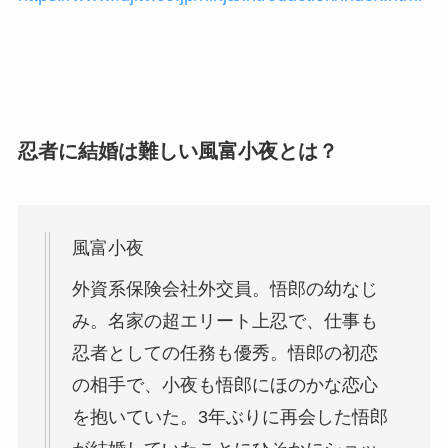
忍者に結婚は難しい風富小夜とは？
風富小夜
外資系保険会社外交員。悟郎の幼なじ
み。名家の超エリート上忍で、仕事も
忍者としての任務も優秀。悟郎の初恋
の相手で、小夜も悟郎にほのかな恋心
を抱いていた。3年ぶりに再会した悟郎