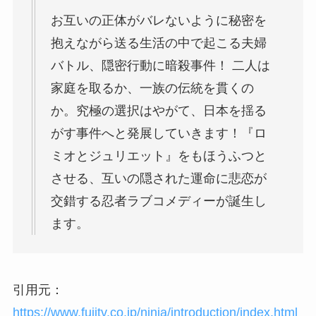
お互いの正体がバレないように秘密を
抱えながら送る生活の中で起こる夫婦
バトル、隠密行動に暗殺事件！ 二人は
家庭を取るか、一族の伝統を貫くの
か。究極の選択はやがて、日本を揺る
がす事件へと発展していきます！『ロ
ミオとジュリエット』をもほうふつと
させる、互いの隠された運命に悲恋が
交錯する忍者ラブコメディーが誕生し
ます。
引用元：
https://www.fujitv.co.jp/ninja/introduction/index.html