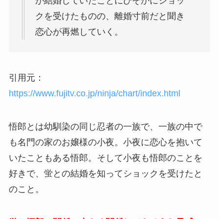
が結婚していたことにひそかにショッ
クを受けたものの、離婚寸前だと聞き
恋心が再燃していく。
引用元：
https://www.fujitv.co.jp/ninja/chart/index.html
悟郎とは幼馴染の同じ忍者の一族で、一族の中で
も名門の家のお嬢様の小夜。小夜に恋心を抱いて
いたこともある悟郎。そして小夜も悟郎のことを
好きで、蛍との結婚を知ってショックを受けたと
のこと。