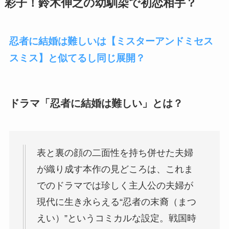
彩子！
鈴木伸之の幼馴染で初恋相手？
忍者に結婚は難しいは【ミスターアンドミセス
スミス】と似てるし同じ展開？
ドラマ「忍者に結婚は難しい」とは？
表と裏の顔の二面性を持ち併せた夫婦
が織り成す本作の見どころは、これま
でのドラマでは珍しく主人公の夫婦が
現代に生き永らえる“忍者の末裔（まつ
えい）”というコミカルな設定。戦国時