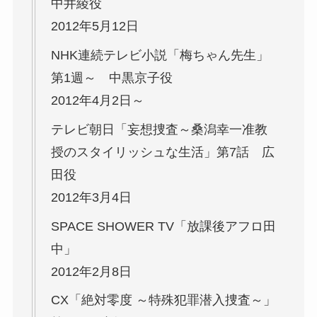
中井綾役
2012年5月12日
NHK連続テレビ小説「梅ちゃん先生」
第1週～ 中黒京子役
2012年4月2日～
テレビ朝日「妄想捜査～桑潟幸一准教
授のスタイリッシュな生活」第7話 広
田役
2012年3月4日
SPACE SHOWER TV「放課後アフロ田
中」
2012年2月8日
CX「絶対零度 ～特殊犯罪潜入捜査～」