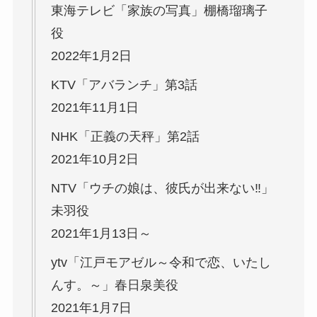
東海テレビ「家族の写真」棚橋瑠璃子
役
2022年1月2日
KTV「アバランチ」第3話
2021年11月1日
NHK「正義の天秤」第2話
2021年10月2日
NTV「ウチの娘は、彼氏が出来ない‼」
未羽役
2021年1月13日～
ytv「江戸モアゼル～令和で恋、いたし
んす。～」春日泉美役
2021年1月7日