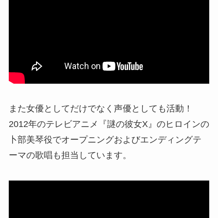
また女優としてだけでなく声優としても活動！
2012年の
テレビアニメ『
謎の彼女X
』のヒロインの
卜部美琴役でオープニングおよびエンディングテ
ーマの歌唱も担当しています。