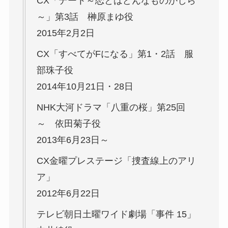
CX「デート～恋とはどんなものかしら
～」第3話 榊原まゆ役
2015年2月2日
CX「すべてがFになる」第1・2話 服
部珠子役
2014年10月21日・28日
NHK大河ドラマ「八重の桜」第25回
～ 依田菊子役
2013年6月23日～
CX金曜プレステージ「捜査線上のアリ
ア」
2012年6月22日
テレビ朝日土曜ワイド劇場「事件 15」