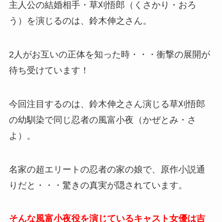
主人公の結婚相手・
草刈悟郎（くさかり・おろ
う）
を演じるのは、
鈴木伸之さん。
2人がお互いの正体を知った時・・・衝撃の展開が
待ち受けています！
今回注目するのは、
鈴木伸之さん演じる草刈悟郎
の幼馴染で同じ忍者の風富小夜（かぜとみ・さ
よ）。
名家の超エリートの忍者の家の娘で、原作小説通
りだと・・・驚きの真実が隠されています。
そんな風富小夜役を演じているキャスト女優は吉