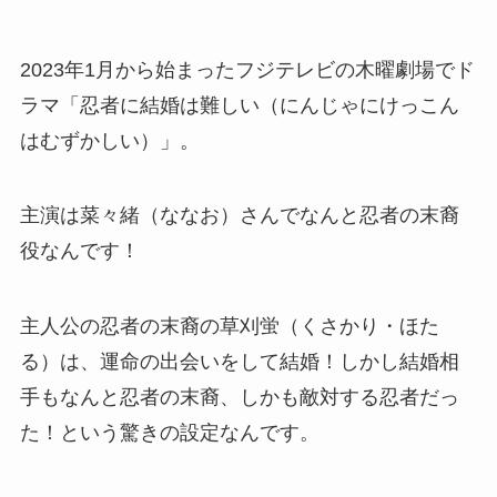
2023年1月から始まったフジテレビの木曜劇場でド
ラマ「忍者に結婚は難しい（にんじゃにけっこん
はむずかしい）」。
主演は菜々緒（ななお）さんでなんと忍者の末裔
役なんです！
主人公の忍者の末裔の
草刈蛍（くさかり・ほた
る）は、運命の出会いをして結婚！しかし結婚相
手もなんと忍者の末裔、しかも敵対する忍者だっ
た！という驚きの設定なんです。