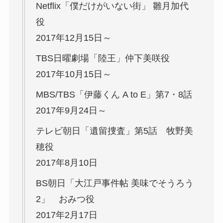
Netflix「僕だけがいない街」 雛月加代
役
2017年12月15日～
TBS日曜劇場「陸王」仲下美咲役
2017年10月15日～
MBS/TBS「伊藤くん A to E」第7・8話
2017年9月24日～
テレビ朝日「遺留捜査」第5話 牧野美
穂役
2017年8月10日
BS朝日「大江戸事件帖 美味でそうろう
2」 おみつ役
2017年2月17日