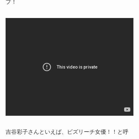
プ！
吉谷彩子さんといえば、ビズリーチ女優！！と呼