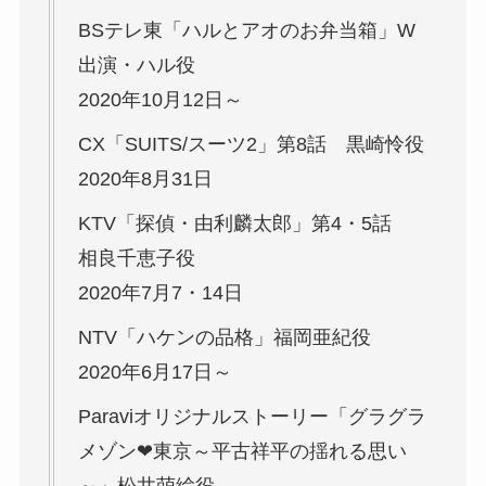
BSテレ東「ハルとアオのお弁当箱」W
出演・ハル役
2020年10月12日～
CX「SUITS/スーツ2」第8話 黒崎怜役
2020年8月31日
KTV「探偵・由利麟太郎」第4・5話
相良千恵子役
2020年7月7・14日
NTV「ハケンの品格」福岡亜紀役
2020年6月17日～
Paraviオリジナルストーリー「グラグラ
メゾン❤東京～平古祥平の揺れる思い
～」松井萌絵役