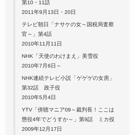
第10・11話
2011年9月13日・20日
テレビ朝日「ナサケの女～国税局査察
官～」第4話
2010年11月11日
NHK「天使のわけまえ」美雪役
2010年7月6日～
NHK連続テレビ小説「ゲゲゲの女房」
第32話 政子役
2010年5月4日
YTV「傍聴マニア09～裁判長！ここは
懲役4年でどうすか～」第9話 ミカ役
2009年12月17日