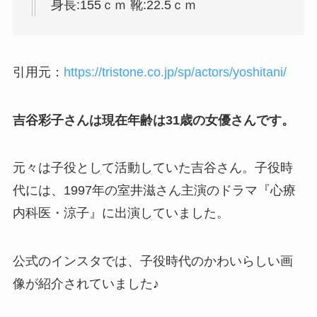
身長:155ｃｍ 靴:22.5ｃｍ
引用元：
https://tristone.co.jp/sp/actors/yoshitani/
吉谷彩子さんは現在年齢は31歳の女優さんです。
元々は子役として活動していた吉谷さん。子役時
代には、1997年の室井滋さん主演のドラマ『心療
内科医・涼子』に出演していました。
公式のインスタでは、子役時代のかわいらしい画
像が紹介されていました♪