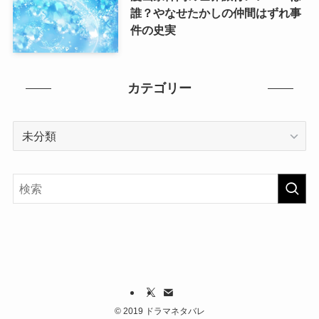
誰？やなせたかしの仲間はずれ事
件の史実
カテゴリー
カ
テ
ゴ
リ
ー
©
2019 ドラマネタバレ