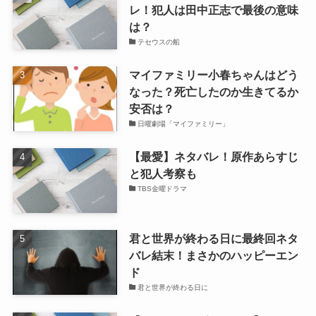
レ！犯人は田中正志で最後の意味
は？
テセウスの船
マイファミリー小春ちゃんはどう
なった？死亡したのか生きてるか
安否は？
日曜劇場「マイファミリー」
【最愛】ネタバレ！原作あらすじ
と犯人考察も
TBS金曜ドラマ
君と世界が終わる日に最終回ネタ
バレ結末！まさかのハッピーエン
ド
君と世界が終わる日に