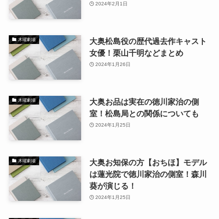
2024年2月1日
大奥松島役の歴代過去作キャスト
木曜劇場
女優！栗山千明などまとめ
2024年1月26日
大奥お品は実在の徳川家治の側
木曜劇場
室！松島局との関係についても
2024年1月25日
大奥お知保の方【おちほ】モデル
木曜劇場
は蓮光院で徳川家治の側室！森川
葵が演じる！
2024年1月25日