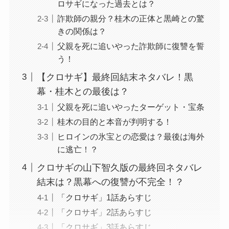
ロサギになった過去とは？
詐欺師の親分？桂木の正体と黒崎との驚
きの関係は？
父親を死に追いやった詐欺師に復讐を誓
う！
【クロサギ】最終回結末ネタバレ！黒
幕・桂木との最後は？
父親を死に追いやったターゲット・宝条
桂木の目的と本音が判明する！
ヒロインの氷宝との恋愛は？最後は海外
に逃亡！？
クロサギの山下智久版の最終回ネタバレ
結末は？黒幕への復讐が不完全！？
「クロサギ」1話あらすじ
「クロサギ」2話あらすじ
「クロサギ」3話あらすじ