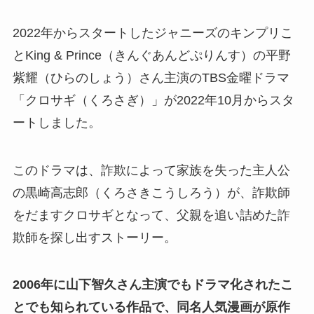
2022年からスタートしたジャニーズのキンプリこ
とKing & Prince（きんぐあんどぷりんす）の平野
紫耀（ひらのしょう）さん主演のTBS金曜ドラマ
「クロサギ（くろさぎ）」が2022年10月からスタ
ートしました。
このドラマは、詐欺によって家族を失った主人公
の黒崎高志郎（くろさきこうしろう）が、詐欺師
をだますクロサギとなって、父親を追い詰めた詐
欺師を探し出すストーリー。
2006年に山下智久さん主演でもドラマ化されたこ
とでも知られている作品で、同名人気漫画が原作