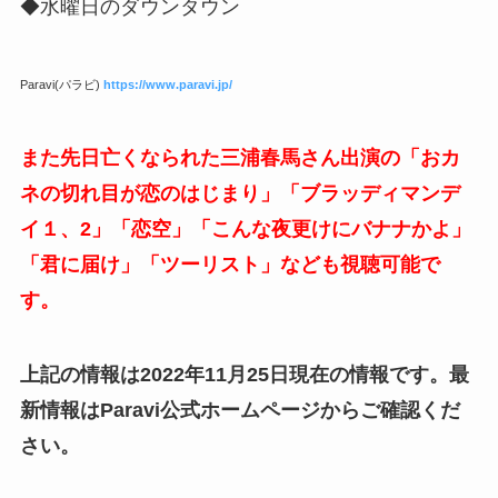
◆水曜日のダウンタウン
Paravi(パラビ)
https://www.paravi.jp/
また先日亡くなられた三浦春馬さん出演の「おカ
ネの切れ目が恋のはじまり」「ブラッディマンデ
イ１、2」「恋空」「こんな夜更けにバナナかよ」
「君に届け」「ツーリスト」なども視聴可能で
す。
上記の情報は2022年11月25日現在の情報です。最
新情報はParavi公式ホームページからご確認くだ
さい。