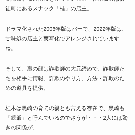
徒町にあるスナック「桂」の店主。
ドラマ化された2006年版はバーで、2022年版は、
甘味処の店主と実写化でアレンジされています
ね。
そして、裏の顔は詐欺師の大元締めで、
詐欺師た
ちを相手に情報、詐欺のやり方、方法・
詐欺のた
めの道具を提供。
桂木は黒崎の育ての親とも言える存在で、黒崎も
「親爺」と呼んでいるのでさうが・・・
2人には驚
きの関係が。