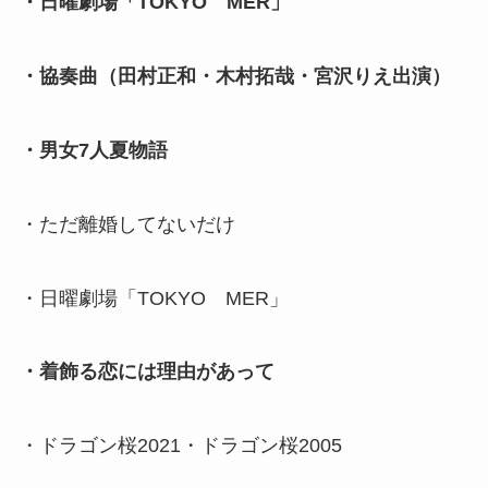
・日曜劇場「TOKYO MER」
・協奏曲（田村正和・木村拓哉・宮沢りえ出演）
・男女7人夏物語
・ただ離婚してないだけ
・日曜劇場「TOKYO MER」
・着飾る恋には理由があって
・ドラゴン桜2021・ドラゴン桜2005