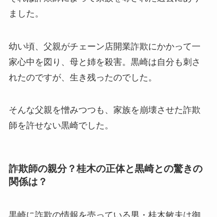
ました。
幼い頃、父親がチェーン店開業詐欺にかかって一
家心中を図り、母と姉を殺害。黒崎は自分も刺さ
れたのですが、生き残ったのでした。
そんな父親を憎みつつも、家族を崩壊させた詐欺
師を許せない黒崎でした。
詐欺師の親分？桂木の正体と黒崎との驚きの
関係は？
黒崎に詐欺の情報を売っている男・桂木敏夫は御