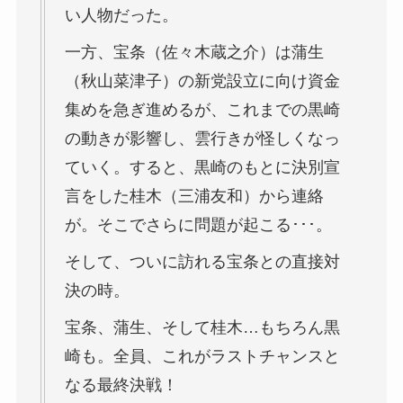
い人物だった。
一方、宝条（佐々木蔵之介）は蒲生
（秋山菜津子）の新党設立に向け資金
集めを急ぎ進めるが、これまでの黒崎
の動きが影響し、雲行きが怪しくなっ
ていく。すると、黒崎のもとに決別宣
言をした桂木（三浦友和）から連絡
が。そこでさらに問題が起こる･･･。
そして、ついに訪れる宝条との直接対
決の時。
宝条、蒲生、そして桂木…もちろん黒
崎も。全員、これがラストチャンスと
なる最終決戦！