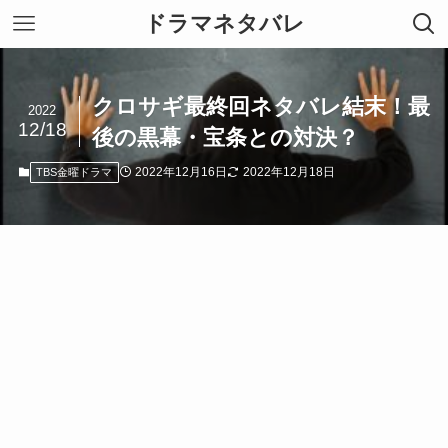
ドラマネタバレ
クロサギ最終回ネタバレ結末！最
2022
12/18
後の黒幕・宝条との対決？
2022年12月16日
2022年12月18日
TBS金曜ドラマ