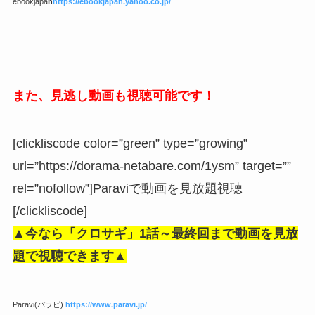
ebookjapa
n
https://ebookjapan.yahoo.co.jp/
また、見逃し動画も視聴可能です！
[clickliscode color=”green” type=”growing”
url=”https://dorama-netabare.com/1ysm” target=””
rel=”nofollow”]Paraviで動画を見放題視聴
[/clickliscode]
▲今なら「
クロサギ
」1話～
最終回まで動画を見放
題で視聴できます▲
Paravi(パラビ)
https://www.paravi.jp/