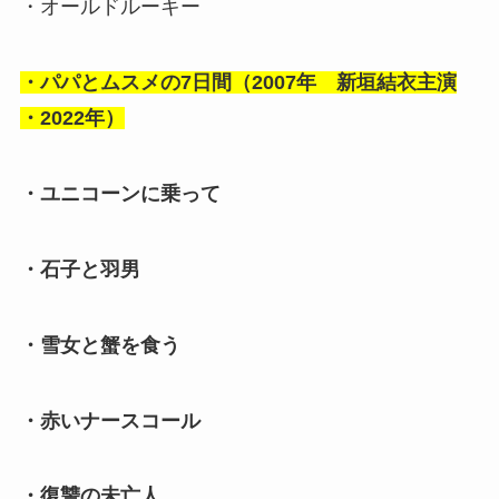
・オールドルーキー
・パパとムスメの7日間（2007年 新垣結衣主演
・2022年）
・ユニコーンに乗って
・石子と羽男
・雪女と蟹を食う
・赤いナースコール
・復讐の未亡人