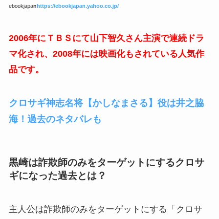
ebookjapa
n
https://ebookjapan.yahoo.co.jp/
2006年にＴＢＳにて山下智久さん主演で連続ドラ
マ化され、2008年には映画化もされている人気作
品です。
クロサギ神志名将【かしなまさる】役は井之脇
海！過去のネタバレも
黒崎は詐欺師のみをターゲットにするクロサ
ギになった過去とは？
主人公は詐欺師のみをターゲットにする「クロサ