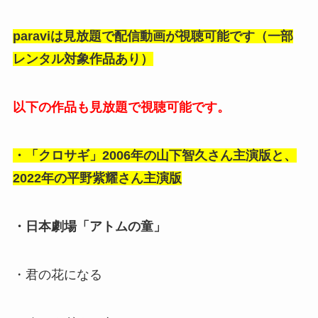
paraviは見放題で配信動画が視聴可能です（一部
レンタル対象作品あり）
以下の作品も見放題で視聴可能です。
・「クロサギ」2006年の山下智久さん主演版と、
2022年の平野紫耀さん主演版
・日本劇場「アトムの童」
・君の花になる