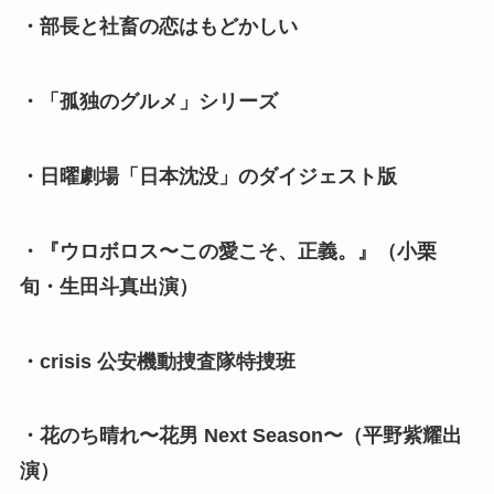
・部長と社畜の恋はもどかしい
・「孤独のグルメ」シリーズ
・日曜劇場「日本沈没」のダイジェスト版
・『ウロボロス〜この愛こそ、正義。』（小栗
旬・生田斗真出演）
・crisis 公安機動捜査隊特捜班
・花のち晴れ〜花男 Next Season〜（平野紫耀出
演）