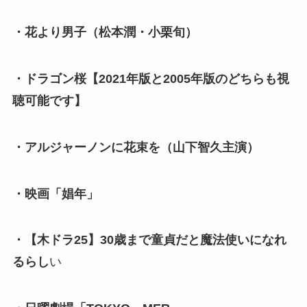
・花より男子（松本潤・小栗旬）
・ドラゴン桜【2021年版と2005年版のどちらも視
聴可能です】
・アルジャーノンに花束を（山下智久主演）
・映画「娼年」
・【木ドラ25】30歳まで童貞だと魔法使いになれ
るらし
い