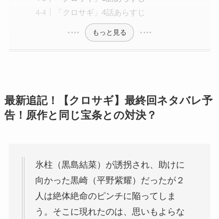
「クロサギ」4話あらすじ
もっと見る
最新追記！【クロサギ】最終回ネタバレ予
告！原作と同じ宝条との対決？
氷柱（黒島結菜）が誘拐され、助けに
向かった黒崎（平野紫耀）だったが２
人は絶体絶命のピンチに陥ってしま
う。そこに現れたのは、思いもよらな