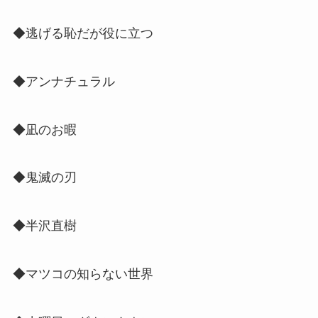
◆逃げる恥だが役に立つ
◆アンナチュラル
◆凪のお暇
◆鬼滅の刃
◆半沢直樹
◆マツコの知らない世界