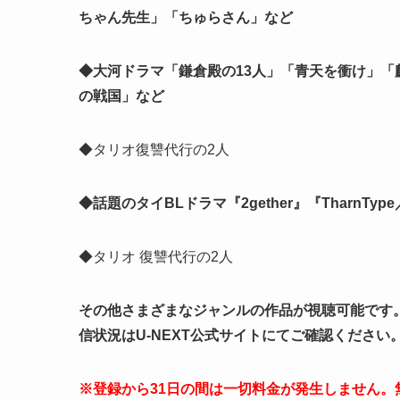
ちゃん先生」「ちゅらさん」など
◆大河ドラマ「鎌倉殿の13人」「青天を衝け」
の戦国」など
◆タリオ復讐代行の2人
◆話題のタイBLドラマ『2gether』『TharnTy
◆タリオ 復讐代行の2人
その他さまざまなジャンルの作品が視聴可能です。
信状況はU-NEXT公式サイトにてご確認ください
※登録から31日の間は一切料金が発生しません