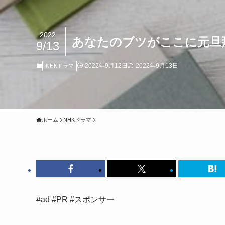
2022
あなたのブツがここに元旦
9/13
2022年9月12日
2022年9月13日
NHKドラマ
ホーム
NHKドラマ
#ad #PR #スポンサー