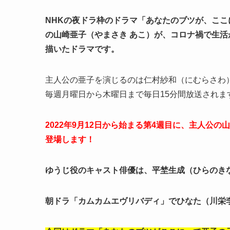
NHKの夜ドラ枠のドラマ「あなたのブツが、こ
の山崎亜子（やまさき あこ）が、コロナ禍で生
描いたドラマです。
主人公の亜子を演じるのは仁村紗和（にむらさわ）
毎週月曜日から木曜日まで毎日15分間放送されま
2022年9月12日から始まる第4週目に、主人公
登場します！
ゆうじ役のキャスト俳優は、平埜生成（ひらのき
朝ドラ「カムカムエヴリバディ」でひなた（川栄