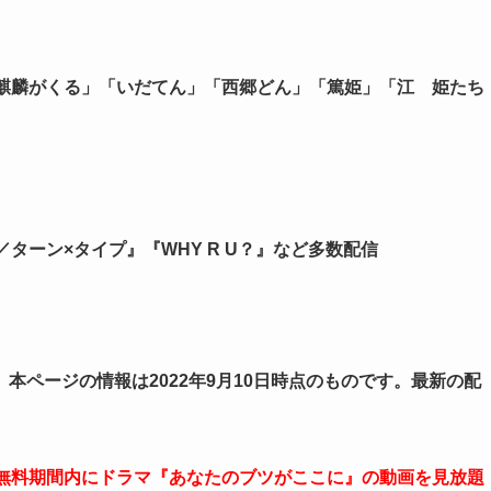
「麒麟がくる」「いだてん」「西郷どん」「篤姫」「江 姫たち
pe／ターン×タイプ』『WHY R U？』など多数配信
本ページの情報は2022年9月10日時点のものです。最新の配
。
。無料期間内にドラマ『あなたのブツがここに』の動画を見放題