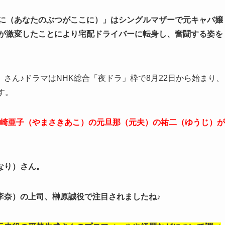
こに（あなたのぶつがここに）」はシングルマザーで元キャバ嬢
活が激変したことにより宅配ドライバーに転身し、奮闘する姿を
さん♪ドラマはNHK総合「夜ドラ」枠で8月22日から始まり、
す。
の山崎亜子（やまさきあこ）の元旦那（元夫）の祐二（ゆうじ）が
なり）さん。
李奈）の上司、榊原誠役で注目されましたね♪