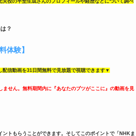
元夫役の平埜生成さんのプロフィールや経歴などについて調べ
とは？
無料体験】
し配信動画を31日間無料で見放題で視聴できます▼
生しません。無料期間内に『あなたのブツがここに』の動画を見
0ポイントもらうことができます。そしてこのポイントで「NHKま