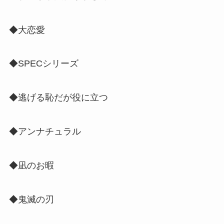
◆大恋愛
◆SPECシリーズ
◆逃げる恥だが役に立つ
◆アンナチュラル
◆凪のお暇
◆鬼滅の刃