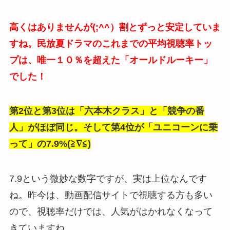
高くはありませんが(;^^）割とずっと安定していま
すね。民放夏ドラマのこれまでの平均視聴率トッ
プは、唯一１０％を超えた「オールドルーキー」
でした！
第2位と第3位は「六本木クラス」と「競争の番
人」がほぼ同じ。そして第4位が「ユニコーンに乗
って」の7.9%(≧∇≦)
7.9という微妙な数字ですが、実は上位なんです
ね。昨今は、動画配信サイトで視聴する方も多い
ので、視聴率だけでは、人気がはかれなくなって
きていますね。