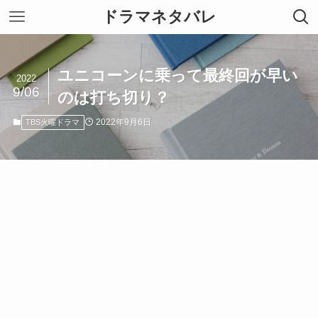
ドラマネタバレ
ユニコーンに乗って最終回が早い
2022
9/06
のは打ち切り？
2022年9月6日
TBS火曜ドラマ