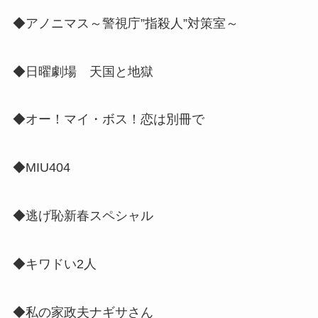
◆アノニマス～警視庁”指殺人”対策室～
◆日曜劇場 天国と地獄
◆オー！マイ・ボス！恋は別冊で
◆MIU404
◆逃げ恥新春スペシャル
◆キワドい2人
◆私の家政夫ナギサさん