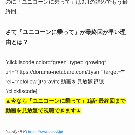
のに「ユニコーンに乗って」は9月の始めでもう最
終回。
さて「ユニコーンに乗って」が最終回が早い理
由とは？
[clickliscode color=”green” type=”growing”
url=”https://dorama-netabare.com/1ysm” target=””
rel=”nofollow”]Paraviで動画を見放題視聴
[/clickliscode]
▲今なら「ユニコーンに乗って」1話
~最終回まで
動画を見放題で視聴できます▲
Paravi(パラビ)
https://www.paravi.jp/