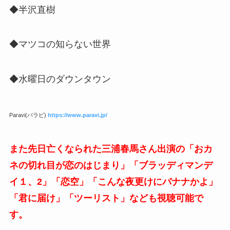
◆半沢直樹
◆マツコの知らない世界
◆水曜日のダウンタウン
Paravi(パラビ)
https://www.paravi.jp/
また先日亡くなられた三浦春馬さん出演の「おカ
ネの切れ目が恋のはじまり」「ブラッディマンデ
イ１、2」「恋空」「こんな夜更けにバナナかよ」
「君に届け」「ツーリスト」なども視聴可能で
す。