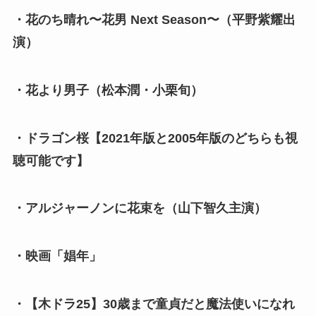
・花のち晴れ〜花男 Next Season〜（平野紫耀出
演）
・花より男子（松本潤・小栗旬）
・ドラゴン桜【2021年版と2005年版のどちらも視
聴可能です】
・アルジャーノンに花束を（山下智久主演）
・映画「娼年」
・【木ドラ25】30歳まで童貞だと魔法使いになれ