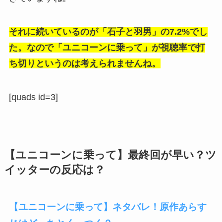
それに続いているのが「石子と羽男」の7.2%でし
た。なので「ユニコーンに乗って」が視聴率で打
ち切りというのは考えられませんね。
[quads id=3]
【ユニコーンに乗って】最終回が早い？ツ
イッターの反応は？
【ユニコーンに乗って】ネタバレ！原作あらす