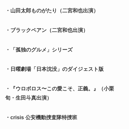
・山田太郎ものがたり（二宮和也出演）
・ブラックペアン（二宮和也出演）
・「孤独のグルメ」シリーズ
・日曜劇場「日本沈没」のダイジェスト版
・『ウロボロス〜この愛こそ、正義。』（小栗
旬・生田斗真出演）
・crisis 公安機動捜査隊特捜班