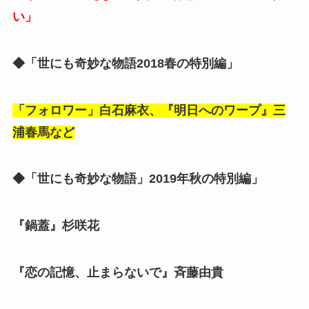
い」
◆「世にも奇妙な物語2018春の特別編」
「フォロワー」白石麻衣、『明日へのワープ』三
浦春馬など
◆「世にも奇妙な物語」2019年秋の特別編」
『鍋蓋』杉咲花
『恋の記憶、止まらないで』斉藤由貴