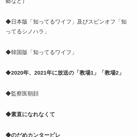
郷など）
◆日本版「知ってるワイフ」及びスピンオフ「知
ってるシノハラ」
◆韓国版「知ってるワイフ」
◆
2020年、2021年に放送の「教場1」「教場2」
◆監察医朝顔
◆素直になれなくて
◆のだめカンタービレ