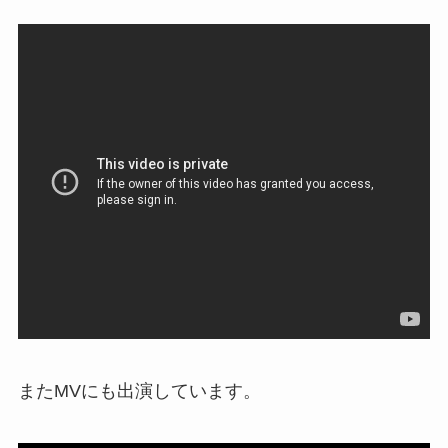
またMVにも出演しています。