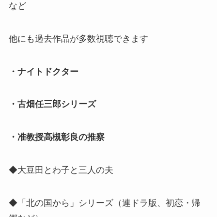
など
他にも過去作品が多数視聴できます
・ナイトドクター
・古畑任三郎シリーズ
・准教授高槻彰良の推察
◆大豆田とわ子と三人の夫
◆「北の国から」シリーズ（連ドラ版、初恋・帰