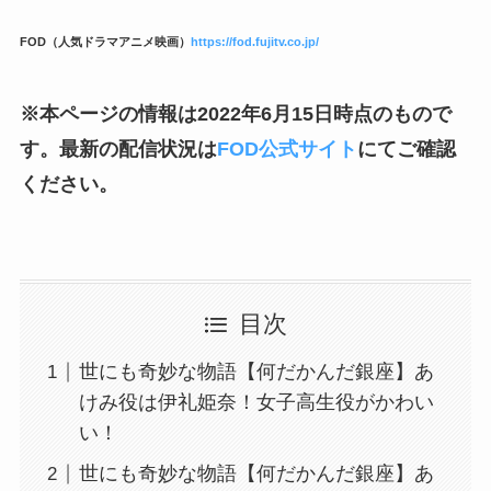
FOD（人気ドラマアニメ映画）
https://fod.fujitv.co.jp/
※本ページの情報は2022年6月15日時点のもので
す。最新の配信状況は
FOD公式サイト
にてご確認
ください。
目次
世にも奇妙な物語【何だかんだ銀座】あ
けみ役は伊礼姫奈！女子高生役がかわい
い！
世にも奇妙な物語【何だかんだ銀座】あ