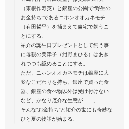
（東根作寿英）と銀座の公園で“野生の
お金持ち”であるニホンオオカネモチ
（有田哲平）を捕まえて自宅で飼うこ
とにする。
祐介の誕生日プレゼントとして飼う事
に母親の美津子（紺野まひる）はあき
れつつも認めることにする。
ただ、ニホンオオカネモチは銀座に大
変なこだわりを持ち、銀座で買った食
器、銀座の食べ物以外は受け付けない
など、かなり厄介な生態が……。
そんな“お金持ち”と祐介の世にも奇妙な
ひと夏の物語が始まる。