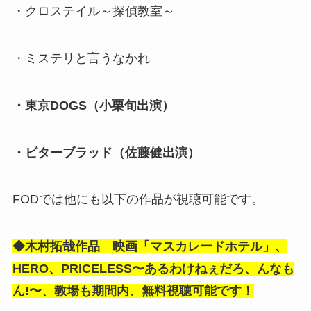
・クロステイル～探偵教室～
・ミステリと言うなかれ
・東京DOGS（小栗旬出演）
・ビターブラッド（佐藤健出演）
FODでは他にも以下の作品が視聴可能です。
◆木村拓哉作品 映画「マスカレードホテル」、
HERO、PRICELESS〜あるわけねぇだろ、んなも
ん!〜、教場も期間内、無料視聴可能です！