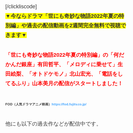
[/clickliscode]
▼今ならドラマ「世にも奇妙な物語2022年夏の特
別編」や過去の配信動画を2週間完全無料で視聴で
きます▼
「世にも奇妙な物語2022年夏の特別編」の「何だ
かんだ銀座」有田哲平、「メロディに乗せて」生
田絵梨、「オトドケモノ」北山宏光、「電話をし
てるふり」山本美月の配信がスタートしました！
FOD（人気ドラマアニメ映画）
https://fod.fujitv.co.jp/
他にも以下の過去作などが配信中です。