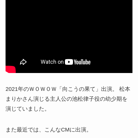
2021年のＷＯＷＯＷ「向こうの果て」出演。 松本
まりかさん演じる主人公の池松律子役の幼少期を
演じていました。
また最近では、こんなCMに出演。