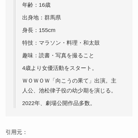
年齢：16歳
出身地：群馬県
身長：155cm
特技：マラソン・料理・和太鼓
趣味：読書・写真を撮ること
4歳より女優活動をスタート。
ＷＯＷＯＷ「向こうの果て」出演。主
人公、池松律子役の幼少期を演じる。
2022年、劇場公開作品多数。
引用元：