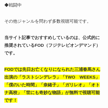
◆戦闘中
その他ジャンルを問わず多数視聴可能です。
当サイト記事でおすすめしているのは、公式的に
推奨されているFOD（フジテレビオンデマンド）
です。
FODでは先日お亡くなりになられた三浦春馬さん
出演の「ラストシンデレラ」「TWO WEEKS」
「僕のいた時間」「奈緒子」「ガリレオ」「オト
ナ高校」「世にも奇妙な物語」が無料で視聴可能
です！