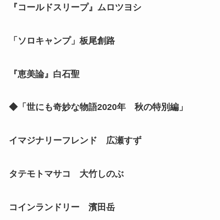
『コールドスリープ』ムロツヨシ
「ソロキャンプ」板尾創路
『恵美論』白石聖
◆「世にも奇妙な物語2020年 秋の特別編」
イマジナリーフレンド 広瀬すず
タテモトマサコ 大竹しのぶ
コインランドリー 濱田岳