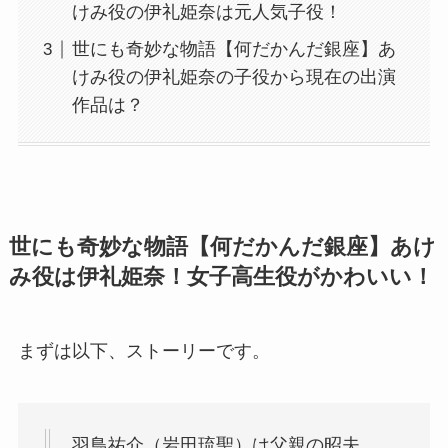
けみ役の伊礼姫奈は元人気子役！
世にも奇妙な物語【何だかんだ銀座】あ
けみ役の伊礼姫奈の子役から現在の出演
作品は？
世にも奇妙な物語【何だかんだ銀座】あけ
み役は伊礼姫奈！女子高生役がかわいい！
まずは以下、ストーリーです。
羽鳥祐介（岩田琉聖）は父親の昭夫