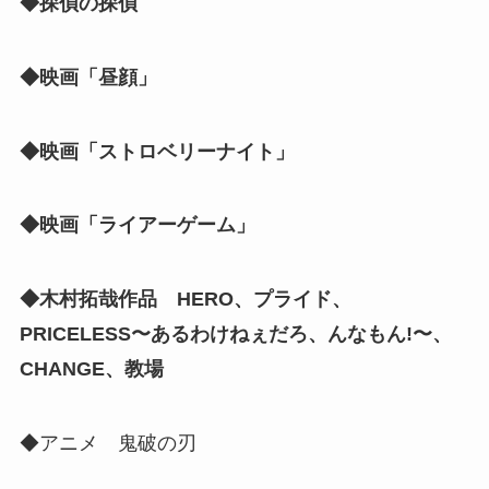
◆探偵の探偵
◆映画「昼顔」
◆映画「ストロベリーナイト」
◆映画「ライアーゲーム」
◆木村拓哉作品 HERO、プライド、
PRICELESS〜あるわけねぇだろ、んなもん!〜、
CHANGE、教場
◆アニメ 鬼破の刃