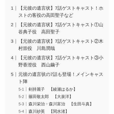
【元彼の遺言状】7話ゲストキャスト！ホ
ストの客役の高田聖子など
【元彼の遺言状】7話ゲストキャスト①山
谷典子役 高田聖子
【元彼の遺言状】7話ゲストキャスト②木
村崇役 川島潤哉
【元彼の遺言状】7話ゲストキャスト③小
野香澄役 西山繭子
元彼の遺言状の7話も登場！メインキャス
ト陣
剣持麗子 【綾瀬はるか】
篠田敬太郎 【大泉洋】
森川栄治・森川富治 【生田斗真】
森川紗英 【関水渚】