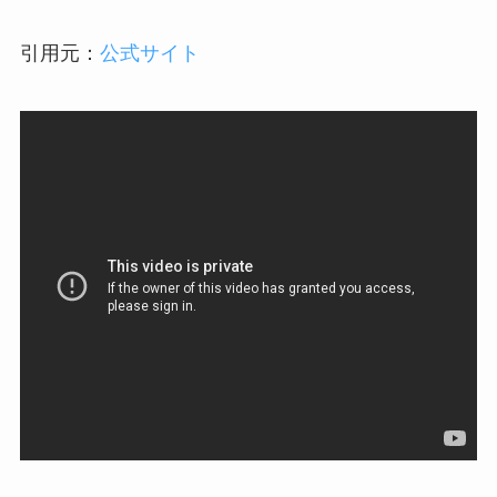
引用元：
公式サイト