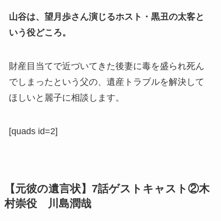
山谷は、望月歩さん演じるホスト・黒丑の太客と
いう役どころ。
財産目当てで近づいてきた後妻に毒を盛られ死ん
でしまったという父の、遺産トラブルを解決して
ほしいと麗子に相談します。
[quads id=2]
【元彼の遺言状】7話ゲストキャスト②木
村崇役 川島潤哉