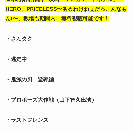
HERO、PRICELESS〜あるわけねぇだろ、んなも
ん!〜、教場も期間内、無料視聴可能です！
・さんタク
・逃走中
・鬼滅の刃 遊郭編
・プロポーズ大作戦（山下智久出演）
・ラストフレンズ