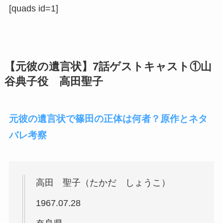
[quads id=1]
【元彼の遺言状】7話ゲストキャスト①山
谷典子役 高田聖子
元彼の遺言状で篠田の正体は何者？原作とネタ
バレ考察
高田 聖子（たかだ しょうこ）
1967.07.28