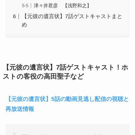
津々井君彦 【浅野和之】
【元彼の遺言状】7話ゲストキャストまと
め
【元彼の遺言状】7話ゲストキャスト！ホ
ストの客役の高田聖子など
【元彼の遺言状】5話の動画見逃し配信の視聴と
再放送情報