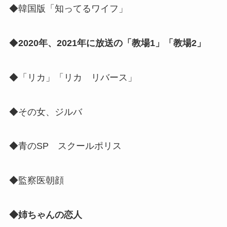
◆韓国版「知ってるワイフ」
◆
2020年、2021年に放送の「教場1」「教場2」
◆「リカ」「リカ リバース」
◆その女、ジルバ
◆青のSP スクールポリス
◆監察医朝顔
◆姉ちゃんの恋人