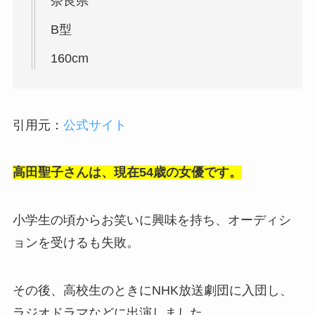
奈良県
B型
160cm
引用元：
公式サイト
高田聖子さんは、現在54歳の女優です。
小学生の頃からお笑いに興味を持ち、オーディシ
ョンを受けるも失敗。
その後、高校生のときにNHK放送劇団に入団し、
ラジオドラマなどに出演しました。