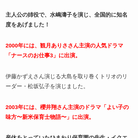
主人公の姉役で、水嶋濤子を演じ、全国的に知名
度をあげました！
2000年には、観月ありささん主演の人気ドラマ
「ナースのお仕事3」に出演。
伊藤かずえさん演じる大島を取り巻くトリオのリ
ーダー・松坂弘子を演じました。
2003年には、櫻井翔さん主演のドラマ「よい子の
味方〜新米保育士物語〜」に出演。
産休をとっていたひまわり保育園の先生・イクエ