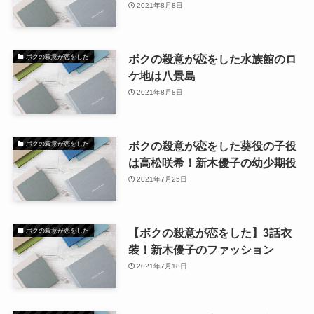
2021年8月8日
ボクの殺意が恋をした水族館のロ
ボクの殺意が恋をした
ケ地は八景島
2021年8月8日
ボクの殺意が恋をした葵役の子役
ボクの殺意が恋をした
は高松咲希！新木優子の幼少期役
2021年7月25日
【ボクの殺意が恋をした】3話衣
ボクの殺意が恋をした
装！新木優子のファッション
2021年7月18日