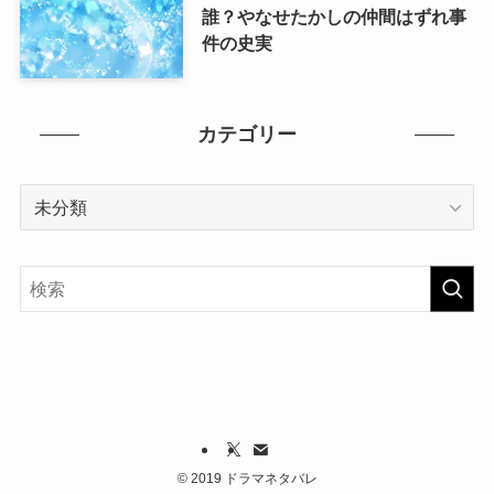
誰？やなせたかしの仲間はずれ事
件の史実
カテゴリー
カ
テ
ゴ
リ
ー
©
2019 ドラマネタバレ