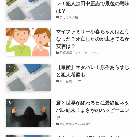
レ！犯人は田中正志で最後の意味
は？
テセウスの船
マイファミリー小春ちゃんはどう
なった？死亡したのか生きてるか
安否は？
日曜劇場「マイファミリー」
【最愛】ネタバレ！原作あらすじ
と犯人考察も
TBS金曜ドラマ
君と世界が終わる日に最終回ネタ
バレ結末！まさかのハッピーエン
ド
君と世界が終わる日に