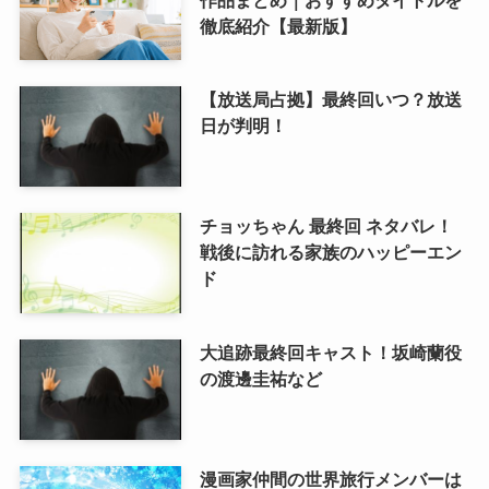
徹底紹介【最新版】
【放送局占拠】最終回いつ？放送
日が判明！
チョッちゃん 最終回 ネタバレ！
戦後に訪れる家族のハッピーエン
ド
大追跡最終回キャスト！坂崎蘭役
の渡邊圭祐など
漫画家仲間の世界旅行メンバーは