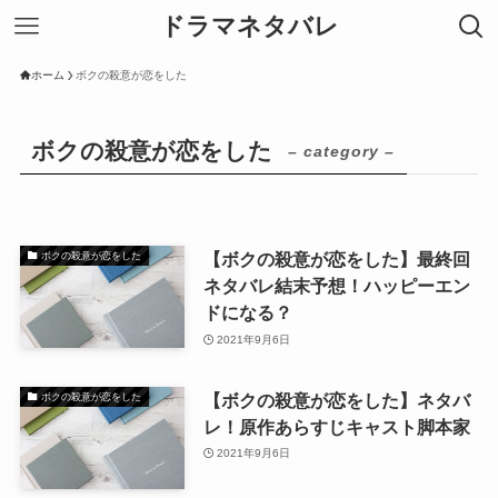
ドラマネタバレ
ホーム
ボクの殺意が恋をした
ボクの殺意が恋をした
– category –
【ボクの殺意が恋をした】最終回
ボクの殺意が恋をした
ネタバレ結末予想！ハッピーエン
ドになる？
2021年9月6日
【ボクの殺意が恋をした】ネタバ
ボクの殺意が恋をした
レ！原作あらすじキャスト脚本家
2021年9月6日