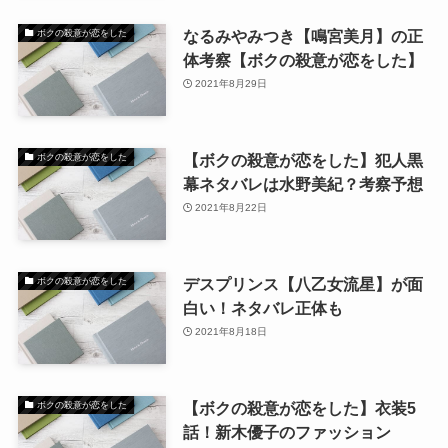
なるみやみつき【鳴宮美月】の正
ボクの殺意が恋をした
体考察【ボクの殺意が恋をした】
2021年8月29日
【ボクの殺意が恋をした】犯人黒
ボクの殺意が恋をした
幕ネタバレは水野美紀？考察予想
2021年8月22日
デスプリンス【八乙女流星】が面
ボクの殺意が恋をした
白い！ネタバレ正体も
2021年8月18日
【ボクの殺意が恋をした】衣装5
ボクの殺意が恋をした
話！新木優子のファッション