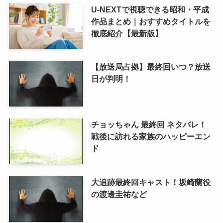
U-NEXTで視聴できる昭和・平成
作品まとめ｜おすすめタイトルを
徹底紹介【最新版】
【放送局占拠】最終回いつ？放送
日が判明！
チョッちゃん 最終回 ネタバレ！
戦後に訪れる家族のハッピーエン
ド
大追跡最終回キャスト！坂崎蘭役
の渡邊圭祐など