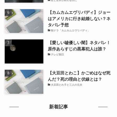
君と世界が終わる日に
【カムカムエヴリバディ】ジョー
はアメリカに行き結婚しない？ネ
タバレ予想
朝ドラ「カムカムエヴリバディ」
【愛しい嘘優しい闇】ネタバレ！
原作あらすじの黒幕犯人は誰？
テレビ朝日
【大豆田とわこ】かごめはなぜ死
んだ？死の理由と伏線とは？
大豆田とわ子と三人の元夫
新着記事