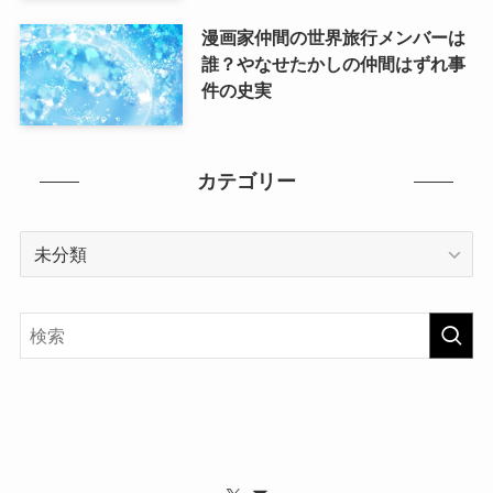
漫画家仲間の世界旅行メンバーは
誰？やなせたかしの仲間はずれ事
件の史実
カテゴリー
カ
テ
ゴ
リ
ー