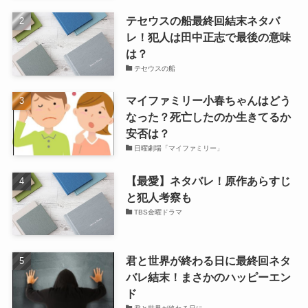
テセウスの船最終回結末ネタバ
レ！犯人は田中正志で最後の意味
は？
テセウスの船
マイファミリー小春ちゃんはどう
なった？死亡したのか生きてるか
安否は？
日曜劇場「マイファミリー」
【最愛】ネタバレ！原作あらすじ
と犯人考察も
TBS金曜ドラマ
君と世界が終わる日に最終回ネタ
バレ結末！まさかのハッピーエン
ド