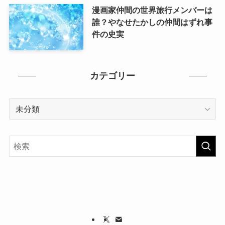
漫画家仲間の世界旅行メンバーは
誰？やなせたかしの仲間はずれ事
件の史実
カテゴリー
カ
テ
ゴ
リ
ー