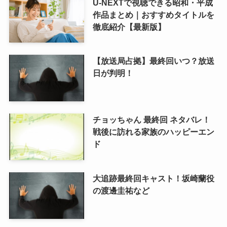
U-NEXTで視聴できる昭和・平成
作品まとめ｜おすすめタイトルを
徹底紹介【最新版】
【放送局占拠】最終回いつ？放送
日が判明！
チョッちゃん 最終回 ネタバレ！
戦後に訪れる家族のハッピーエン
ド
大追跡最終回キャスト！坂崎蘭役
の渡邊圭祐など