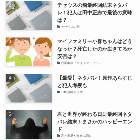
テセウスの船最終回結末ネタバ
レ！犯人は田中正志で最後の意味
は？
テセウスの船
マイファミリー小春ちゃんはどう
なった？死亡したのか生きてるか
安否は？
日曜劇場「マイファミリー」
【最愛】ネタバレ！原作あらすじ
と犯人考察も
TBS金曜ドラマ
君と世界が終わる日に最終回ネタ
バレ結末！まさかのハッピーエン
ド
君と世界が終わる日に