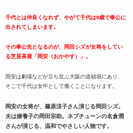
千代とは仲良くなれず、やがて千代は9歳で奉公に
出されてしまいます。
その奉公先となるのが、岡田シズが女将をしてい
る芝居茶屋「岡安（おかやす）」。
岡安は劇場などが立ち並ぶ大阪の道頓堀にあり、
そこで千代は女中として働くことになります。
岡安の女将が、篠原涼子さん演じる岡田シズ。
夫は婿養子の岡田宗助。ネプチューンの名倉潤
さんが演じる、温和でやさしい人物です。