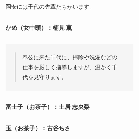
岡安には千代の先輩たちがいます。
かめ（女中頭）：楠見 薫
奉公に来た千代に、掃除や洗濯などの
仕事を厳しく指導しますが、温かく千
代を見守ります。
富士子（お茶子）：土居 志央梨
玉（お茶子）：古谷ちさ