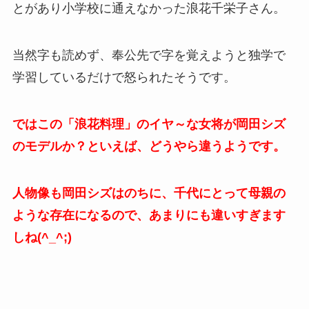
とがあり小学校に通えなかった浪花千栄子さん。
当然字も読めず、奉公先で字を覚えようと独学で
学習しているだけで怒られたそうです。
ではこの「浪花料理」のイヤ～な女将が岡田シズ
のモデルか？といえば、どうやら違うようです。
人物像も岡田シズはのちに、千代にとって母親の
ような存在になるので、あまりにも違いすぎます
しね(^_^;)