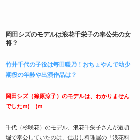
岡田シズのモデルは浪花千栄子の奉公先の女
将？
竹井千代の子役は毎田暖乃！おちょやんで幼少
期役の年齢や出演作品は？
岡田シズ（篠原涼子）のモデルは、わかりません
でしたm(__)m
千代（杉咲花）のモデル、浪花千栄子さんが道頓
堀で奉公していたのは、仕出し料理屋の「浪花料