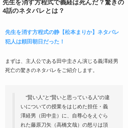
先生を消す方程式で義経は死んだ？驚きの
4話のネタバレとは？
先生を消す方程式の静【松本まりか】ネタバレ
犯人は頼田朝日だった！
まずは、主人公である田中圭さん演じる
義澤経男
死亡の驚きのネタバレをご紹介します。
“賢い人”と“賢いと思っている人”の違
いについての授業をはじめた担任・義
澤経男（田中圭）に、自尊心をえぐら
れた藤原刀矢（高橋文哉）の怒りは頂