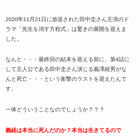
2020年11月21日に放送された田中圭さん主演のド
ラマ「先生を消す方程式」は驚きの展開を迎えま
した。
なんと・・・最終回の結末を迎える前に、第4話に
して主人公である田中圭さん演じる
義澤経男がな
んと死亡・・・という衝撃のラストを迎えたんで
す。
一体どういうことなのでしょうか？？？
義経は本当に死んだのか？本当は生きてるので