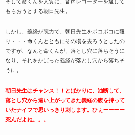
そして命くんを人質に、音声レコーダーを返して
もらおうとする朝日先生。
しかし、義経が腕力で、朝日先生をボコボコに殴
り・・・命くんとともにその場を去ろうとしたの
ですが、なんと命くんが、落とし穴に落ちそうに
なり、それをかばった義経が落とし穴から落ちそ
うに。
朝日先生はチャンス！！とばかりに、油断して、
落とし穴から這い上がってきた義経の腹を持って
いたナイフで思いっきり刺します。ひぇーーーー
死んだよね。。。