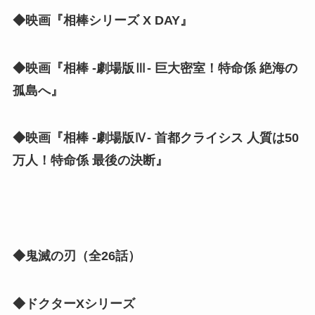
◆映画『相棒シリーズ X DAY』
◆映画『相棒 -劇場版Ⅲ- 巨大密室！特命係 絶海の
孤島へ』
◆映画『相棒 -劇場版Ⅳ- 首都クライシス 人質は50
万人！特命係 最後の決断』
◆鬼滅の刃（全26話）
◆ドクターXシリーズ