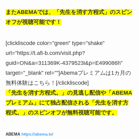
またABEMAでは、「先生を消す方程式」のスピン
オフが視聴可能です！
[clickliscode color=”green” type=”shake”
url=”https://t.afi-b.com/visit.php?
guid=ON&a=311369K-4379523i&p=E499086h”
target=”_blank” rel=””]Abemaプレミアムは1カ月の
無料体験はこちら！[/clickliscode]
「先生を消す方程式。」
の見逃し配信や
「ABEMA
プレミアム」にて独占配信される「
先生を消す方
程式。」のスピンオフが無料視聴可能です。
ABEMA
https://abema.tv/