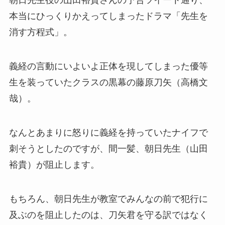
朝日先生役の山田裕貴さんの予告ツイート通り、
本当にひっくりかえってしまったドラマ「先生を
消す方程式」。
義経の言動にいよいよ正体を現してしまった優等
生を装っていたクラスの黒幕の藤原刀矢（高橋文
哉）。
なんとあまりに怒りに義経を持っていたナイフで
刺そうとしたのですが、間一髪、朝日先生（山田
裕貴）が阻止します。
もちろん、朝日先生が教室でみんなの前で犯行に
及ぶのを阻止したのは、刀矢君を守る訳ではなく