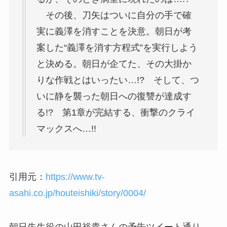
その後、刀矢はついに自分の手で確
実に義澤を消すことを決意。朝日が考
案した“義澤を消す方程式”を実行しよう
と決める。朝日が企てた、その大掛か
りな作戦とはいったい…!? そして、つ
いに静を襲った朝日への復讐が達成す
る!? 第1章が完結する、衝撃のクライ
マックスへ…!!
引用元：
https://www.tv-
asahi.co.jp/houteishiki/story/0004/