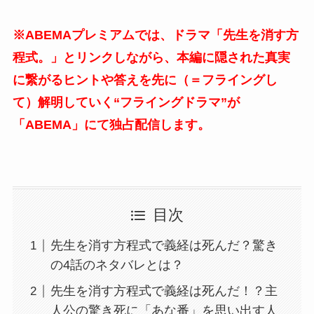
※ABEMAプレミアムでは、ドラマ「先生を消す方
程式。」とリンクしながら、本編に隠された真実
に繋がるヒントや答えを先に（＝フライングし
て）解明していく“フライングドラマ”が
「ABEMA」にて独占配信します。
目次
先生を消す方程式で義経は死んだ？驚き
の4話のネタバレとは？
先生を消す方程式で義経は死んだ！？主
人公の驚き死に「あな番」を思い出す人