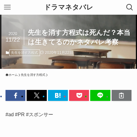
ドラマネタバレ
先生を消す方程式は死んだ？本当
2020
11/22
は生きてるのかネタバレ考察
2020年11月22日
先生を消す方程式
ホーム
先生を消す方程式
#ad #PR #スポンサー