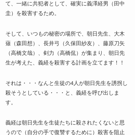
て、一緒に共犯者として、確実に義澤経男（田中
圭）を殺害するため。
そして、いつもの秘密の場所で、朝日先生、大木
薙（森田想）、長井弓（久保田紗友）、藤原刀矢
（高橋文哉）、
剣力（高橋侃）が集まり、朝日先
生が考えた、義経を殺害する計画を立てます！！
それは・・・なんと生徒の4人が朝日先生を誘拐し
殺そうとしている・・・と、義経を呼び出しま
す。
義経は朝日先生を生徒たちに殺されたくないと思
うので（自分の手で復讐するために）殺害を阻止