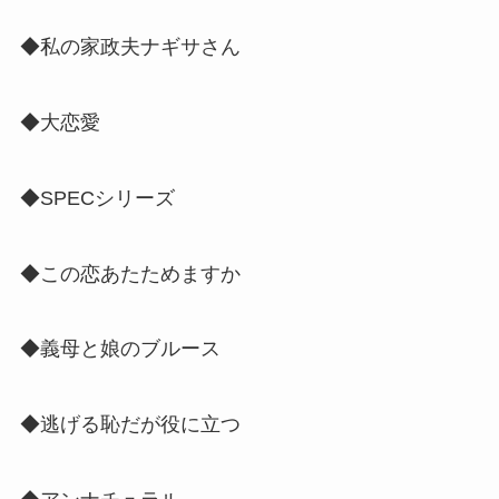
◆私の家政夫ナギサさん
◆大恋愛
◆SPECシリーズ
◆この恋あたためますか
◆義母と娘のブルース
◆逃げる恥だが役に立つ