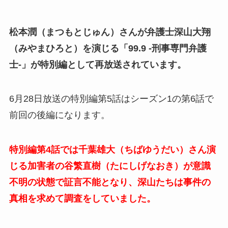
松本潤（まつもとじゅん）さんが弁護士深山大翔
（みやまひろと）を演じる「99.9 -刑事専門弁護
士-」が特別編として再放送されています。
6月28日放送の特別編第5話はシーズン1の第6話で
前回の後編になります。
特別編第4話では千葉雄大（ちばゆうだい）さん演
じる加害者の谷繁直樹（たにしげなおき）が意識
不明の状態で証言不能となり、深山たちは事件の
真相を求めて調査をしていました。