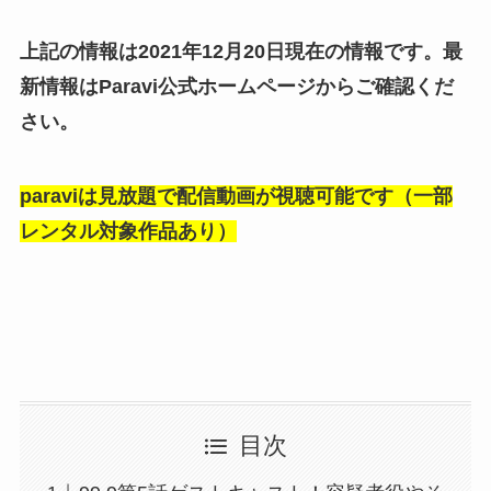
上記の情報は2021年12月20日現在の情報です。最
新情報はParavi公式ホームページからご確認くだ
さい。
paraviは見放題で配信動画が視聴可能です（一部
レンタル対象作品あり）
目次