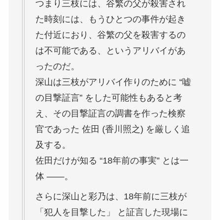
つまり三枝には、谷繁の父が殺害され
た時刻には、もうひとつの事件が起き
た付近におり、谷繁の父を殺害するの
は不可能である、というアリバイがあ
ったのだ。
深山は三枝がアリバイ作りのために “嘘
の目撃証言” をした可能性もあると考
え、その目撃証言の調書を作った検察
官であった 佐田 (香川照之) を厳しく追
及する。
佐田だけが知る “18年前の事実” とは一
体 ——。
さらに深山と彩乃は、18年前に三枝が
「犯人を目撃した」 と証言した現場に