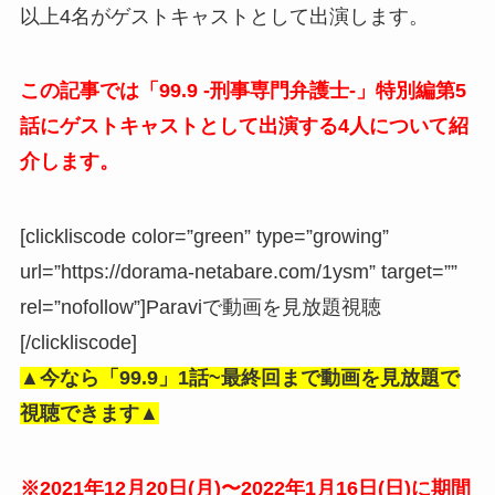
以上4名がゲストキャストとして出演します。
この記事では「99.9 -刑事専門弁護士-」特別編第5
話にゲストキャストとして出演する4人について紹
介します。
[clickliscode color=”green” type=”growing”
url=”https://dorama-netabare.com/1ysm” target=””
rel=”nofollow”]Paraviで動画を見放題視聴
[/clickliscode]
▲今なら「99.9」
1話~最終回まで動画を見放題で
視聴できます▲
※2021年12月20日(月)〜2022年1月16日(日)に期間