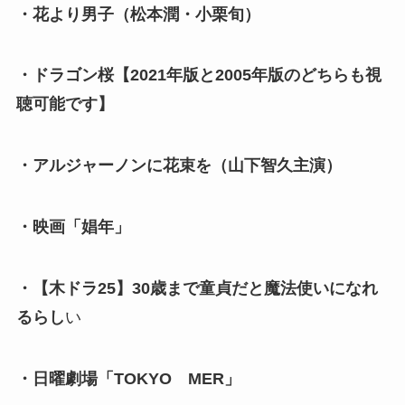
・花より男子（松本潤・小栗旬）
・ドラゴン桜【2021年版と2005年版のどちらも視
聴可能です】
・アルジャーノンに花束を（山下智久主演）
・映画「娼年」
・【木ドラ25】30歳まで童貞だと魔法使いになれ
るらし
い
・日曜劇場「TOKYO MER」