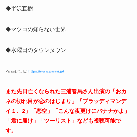
◆半沢直樹
◆マツコの知らない世界
◆水曜日のダウンタウン
Paravi(パラビ)
https://www.paravi.jp/
また先日亡くなられた三浦春馬さん出演の「おカ
ネの切れ目が恋のはじまり」「ブラッディマンデ
イ１、2」「恋空」「こんな夜更けにバナナかよ」
「君に届け」「ツーリスト」なども視聴可能で
す。