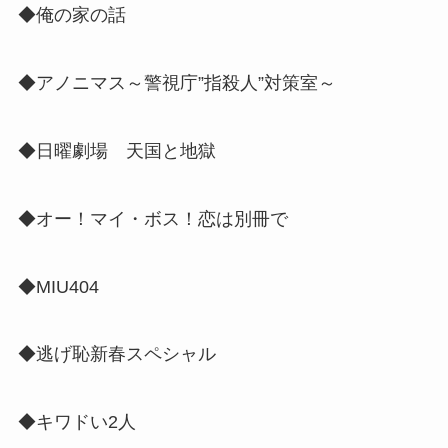
◆俺の家の話
◆アノニマス～警視庁”指殺人”対策室～
◆日曜劇場 天国と地獄
◆オー！マイ・ボス！恋は別冊で
◆MIU404
◆逃げ恥新春スペシャル
◆キワドい2人