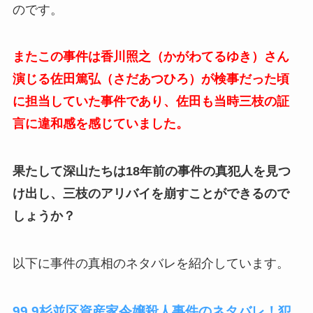
のです。
またこの事件は香川照之（かがわてるゆき）さん
演じる佐田篤弘（さだあつひろ）が検事だった頃
に担当していた事件であり、佐田も当時三枝の証
言に違和感を感じていました。
果たして深山たちは18年前の事件の真犯人を見つ
け出し、三枝のアリバイを崩すことができるので
しょうか？
以下に事件の真相のネタバレを紹介しています。
99.9杉並区資産家令嬢殺人事件のネタバレ！犯