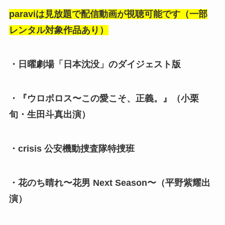
paraviは見放題で配信動画が視聴可能です（一部
レンタル対象作品あり）
・日曜劇場「日本沈没」のダイジェスト版
・『ウロボロス〜この愛こそ、正義。』（小栗
旬・生田斗真出演）
・crisis 公安機動捜査隊特捜班
・花のち晴れ〜花男 Next Season〜（平野紫耀出
演）