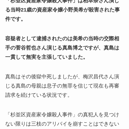
「杉並区資産家令嬢殺人事件」は柏幸奈さん演じ
る当時21歳の資産家令嬢小野美希が殺害された事
件です。
容疑者として逮捕されたのは美希の当時の交際相
手の菅谷哲也さん演じる真島博之ですが、真島は
一貫して無実を主張していました。
真島はその後獄中死しましたが、梅沢昌代さん演
じる真島の母親は息子の無罪を信じて現在も再審
請求を続けている状況です。
「杉並区資産家令嬢殺人事件」の真犯人を見つけ
ない限りは三枝のアリバイを崩すことはできない