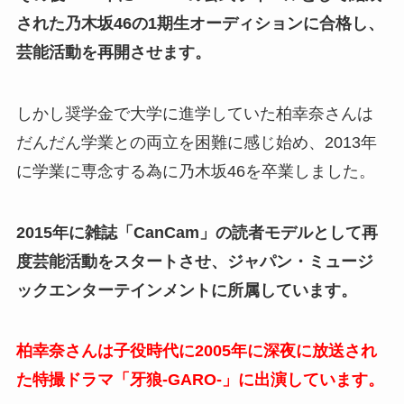
された乃木坂46の1期生オーディションに合格し、
芸能活動を再開させます。
しかし奨学金で大学に進学していた柏幸奈さんは
だんだん学業との両立を困難に感じ始め、2013年
に学業に専念する為に乃木坂46を卒業しました。
2015年に雑誌「CanCam」の読者モデルとして再
度芸能活動をスタートさせ、ジャパン・ミュージ
ックエンターテインメントに所属しています。
柏幸奈さんは子役時代に2005年に深夜に放送され
た特撮ドラマ「牙狼-GARO-」に出演しています。