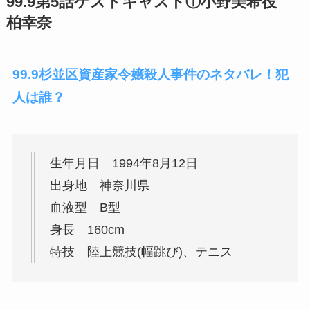
99.9第5話ゲストキャスト①小野美希役
柏幸奈
99.9杉並区資産家令嬢殺人事件のネタバレ！犯
人は誰？
生年月日 1994年8月12日
出身地 神奈川県
血液型 B型
身長 160cm
特技 陸上競技(幅跳び)、テニス