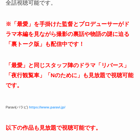
全話視聴可能です。
※「最愛」を手掛けた監督とプロデューサーがド
ラマ本編を見ながら撮影の裏話や物語の謎に迫る
「裏トーク版」も配信中です！
「最愛」と同じスタッフ陣のドラマ「リバース」
「夜行観覧車」「Nのために」も見放題で視聴可能
です。
Paravi(パラビ)
https://www.paravi.jp/
以下の作品も見放題で視聴可能です。