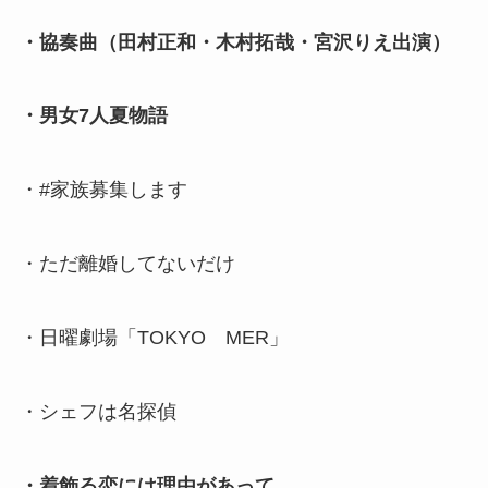
・協奏曲（田村正和・木村拓哉・宮沢りえ出演）
・男女7人夏物語
・#家族募集します
・ただ離婚してないだけ
・日曜劇場「TOKYO MER」
・シェフは名探偵
・着飾る恋には理由があって