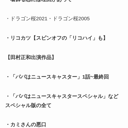
・ドラゴン桜2021・ドラゴン桜2005
・リコカツ【スピンオフの「リコハイ」も】
【田村正和出演作品】
・「パパはニュースキャスター」1話~最終回
・「パパはニュースキャスタースペシャル」など
スペシャル版の全て
・カミさんの悪口