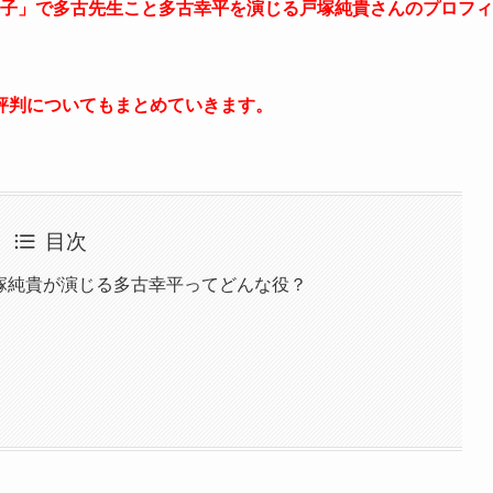
知子」で多
古先生こと
多
古幸平
を演じる戸塚純貴さんのプロフィ
評判についてもまとめていきます。
目次
戸塚純貴が演じる多古幸平ってどんな役？