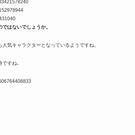
2433421578240
05152978944
9431040
のではないでしょうか。
も人気キャラクターとなっているようですね。
待ですね。
72606764408833