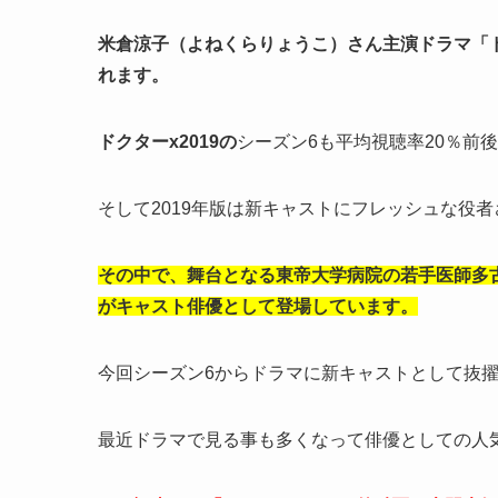
米倉涼子（よねくらりょうこ）さん主演ドラマ「
れます。
ドクターx2019の
シーズン6も平均視聴率20％前
そして2019年版は新キャストにフレッシュな役
その中で、舞台となる東帝大学病院の若手医師多
がキャスト俳優として登場しています。
今回シーズン6からドラマに新キャストとして抜
最近ドラマで見る事も多くなって俳優としての人