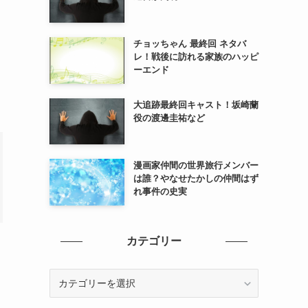
チョッちゃん 最終回 ネタバ
レ！戦後に訪れる家族のハッピ
ーエンド
大追跡最終回キャスト！坂崎蘭
役の渡邊圭祐など
漫画家仲間の世界旅行メンバー
は誰？やなせたかしの仲間はず
れ事件の史実
カテゴリー
カ
テ
ゴ