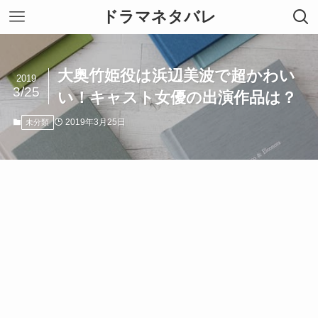
ドラマネタバレ
大奥竹姫役は浜辺美波で超かわい
2019
3/25
い！キャスト女優の出演作品は？
2019年3月25日
未分類