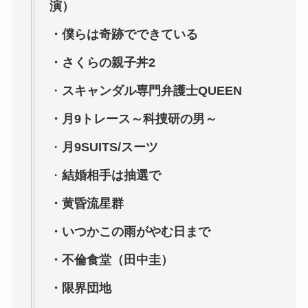
演）
・僕らは奇跡でできている
・さくらの親子丼2
・
スキャンダル専門弁護士QUEEN
・月9トレース～科捜研の男～
・
月9SUITS/スーツ
・
結婚相手は抽選で
・黄昏流星群
・いつかこの雨がやむ日まで
・不倫食堂（田中圭）
・限界団地