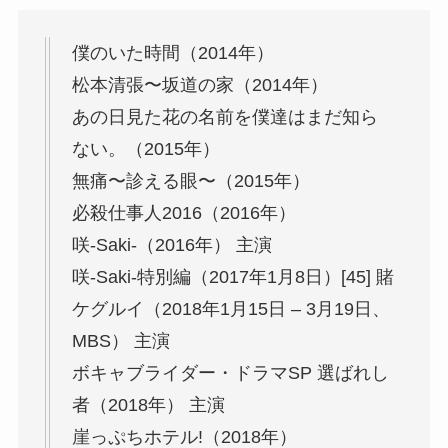
僕のいた時間（2014年）
松本清張〜坂道の家（2014年）
あの日見た花の名前を僕達はまだ知ら
ない。（2015年）
無痛〜診える眼〜（2015年）
必殺仕事人2016（2016年）
咲-Saki-（2016年） 主演
咲-Saki-特別編（2017年1月8日）[45] 賭
ケグルイ（2018年1月15日 – 3月19日、
MBS） 主演
ボキャブライダー・ドラマSP 選ばれし
者（2018年） 主演
崖っぷちホテル!（2018年）