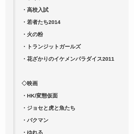
・高校入試
・若者たち2014
・火の粉
・トランジットガールズ
・花ざかりのイケメンパラダイス2011
◇映画
・HK/変態仮面
・ジョセと虎と魚たち
・バクマン
・ゆれる