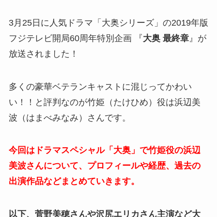
3月25日に人気ドラマ「大奥シリーズ」の2019年版
フジテレビ開局60周年特別企画 『
大奥 最終章
』が
放送されました！
多くの豪華ベテランキャストに混じってかわい
い！！と評判なのが竹姫（たけひめ）役は浜辺美
波（はまべみなみ）さんです。
今回はドラマスペシャル「大奥」で竹姫役の浜辺
美波さんについて、プロフィールや経歴、過去の
出演作品などまとめていきます。
以下、菅野美穂さんや沢尻エリカさん主演など大