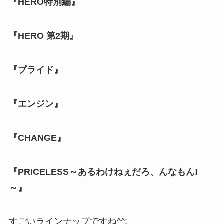
『HERO特別編』
『HERO 第2期』
『プライド』
『エンジン』
『CHANGE』
『PRICELESS～あるわけねぇだろ、んなもん!
～』
すごいラインナップですね^^;