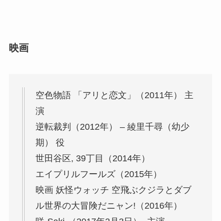
映画
空色物語 「アリと恋文」（2011年） 主
演
逆転裁判（2012年） – 綾里千尋（幼少
期） 役
世田谷区, 39丁目（2014年）
エイプリルフールズ（2015年）
映画 妖怪ウォッチ 空飛ぶクジラとダブ
ル世界の大冒険だニャン!（2016年）