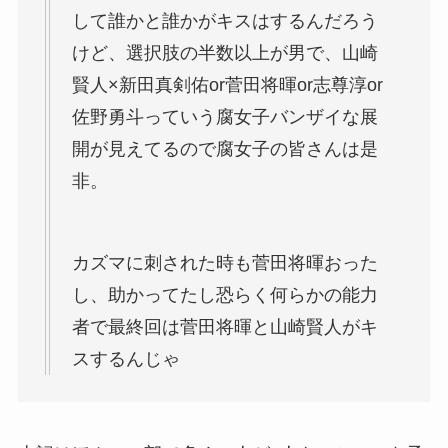
して誰かと誰かがキスはするんだろう
けど、選択肢の半数以上が男で、山崎
賢人×新田真剣佑or菅田将暉or志尊淳or
佐野勇斗っていう腐女子バンザイな展
開が見えてるので腐女子の皆さんは是
非。
カズマに刺された時も菅田将暉おった
し、助かってたし恐らく何らかの能力
者で最終回は菅田将暉と山崎賢人がキ
スするんじゃ