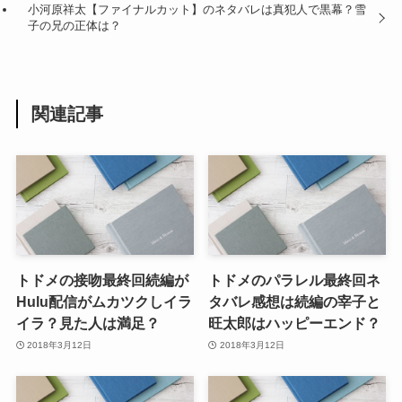
小河原祥太【ファイナルカット】のネタバレは真犯人で黒幕？雪
子の兄の正体は？
関連記事
トドメの接吻最終回続編が
トドメのパラレル最終回ネ
Hulu配信がムカツクしイラ
タバレ感想は続編の宰子と
イラ？見た人は満足？
旺太郎はハッピーエンド？
2018年3月12日
2018年3月12日