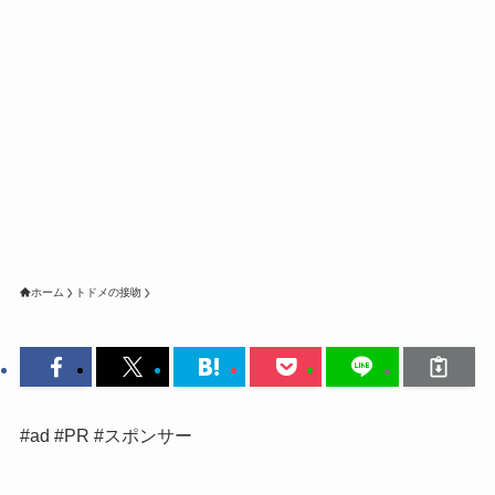
ホーム
トドメの接吻
#ad #PR #スポンサー