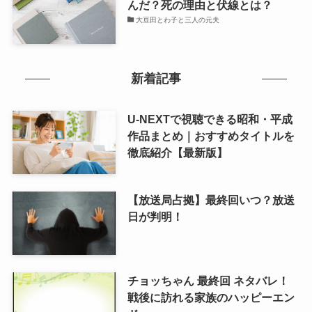
んだ？死の理由と伏線とは？
大豆田とわ子と三人の元夫
新着記事
U-NEXTで視聴できる昭和・平成
作品まとめ｜おすすめタイトルを
徹底紹介【最新版】
【放送局占拠】最終回いつ？放送
日が判明！
チョッちゃん 最終回 ネタバレ！
戦後に訪れる家族のハッピーエン