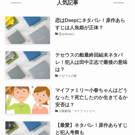
人気記事
恋はDeepにネタバレ！原作あら
すじは人魚姫が正体？
恋はdeepに
テセウスの船最終回結末ネタバ
レ！犯人は田中正志で最後の意味
は？
テセウスの船
マイファミリー小春ちゃんはどう
なった？死亡したのか生きてるか
安否は？
日曜劇場「マイファミリー」
【最愛】ネタバレ！原作あらすじ
と犯人考察も