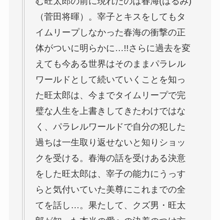
む旺太郎の前に現れたのは春海(はるみ)
（菅田将暉）。宰子とキスをしてもタ
イムリープしなかった春海の衝撃の正
体がついに明らかに…!!さらに過去を変
えても今ある世界はそのままパラレル
ワールドとして続いていくことを知っ
た旺太郎は、今までタイムリープで完
璧な人生を上書きしてきたわけではな
く、パラレルワールドで自分の犯した
過ちは一生取り返せないと知りショッ
クを受ける。春海の話を受けある決意
をした旺太郎は、宰子の能力にうっす
らと気付いていた美尊にこれまでの全
てを話し…。果たして、クズ男・旺太