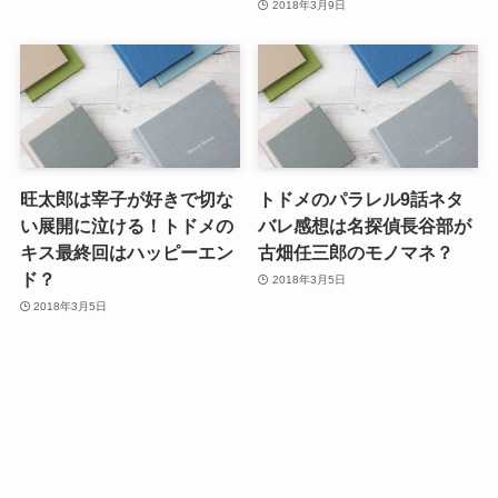
2018年3月9日
旺太郎は宰子が好きで切な
トドメのパラレル9話ネタ
い展開に泣ける！トドメの
バレ感想は名探偵長谷部が
キス最終回はハッピーエン
古畑任三郎のモノマネ？
ド？
2018年3月5日
2018年3月5日