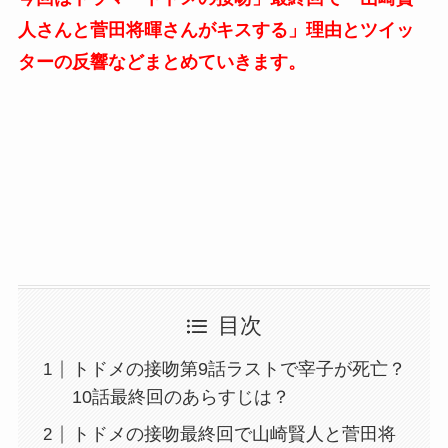
人さんと菅田将暉さんがキスする」理由とツイッ
ターの反響などまとめていきます。
目次
トドメの接吻第9話ラストで宰子が死亡？
10話最終回のあらすじは？
トドメの接吻最終回で山崎賢人と菅田将