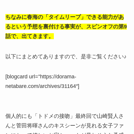
ちなみに春海の「タイムリープ」できる能力があ
るという予想を裏付ける事実が、スピンオフの第9
話で、出てきます。
以下にまとめてありますので、是非ご覧ください♪
[blogcard url=”https://dorama-
netabare.com/archives/31164″]
個人的にも「トドメの接吻」最終回で山崎賢人さ
んと菅田将暉さんのキスシーンが見れる女子ファ