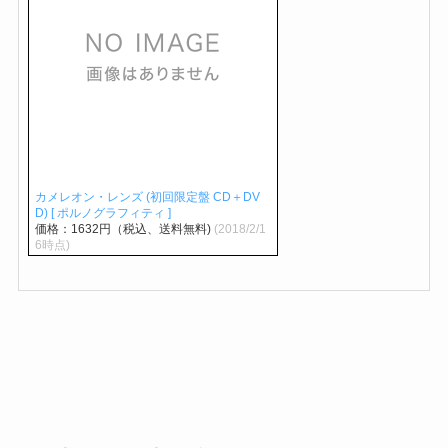
カメレオン・レンズ (初回限定盤 CD＋DV
D) [ ポルノグラフィティ ]
価格：1632円（税込、送料無料)
(2018/2/1
6時点)