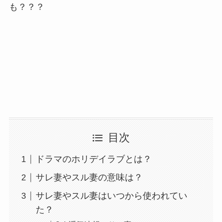
も？？？
目次
ドラマのホリデイラブとは？
サレ妻やスル妻の意味は？
サレ妻やスル妻はいつから使われてい
た？