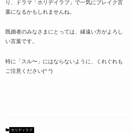
り、ドラマ「ホリデイラブ」で一気にブレイク言
葉になるかもしれませんね。
既婚者のみなさまにとっては、縁遠い方がよろし
い言葉です。
特に「スル〜」にはならないように、くれぐれも
ご注意ください(^ ^)
ホリディラブ