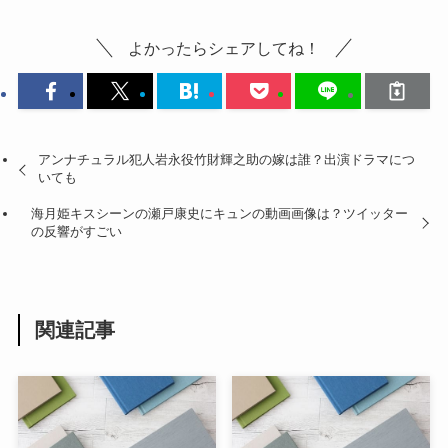
よかったらシェアしてね！
アンナチュラル犯人岩永役竹財輝之助の嫁は誰？出演ドラマにつ
いても
海月姫キスシーンの瀬戸康史にキュンの動画画像は？ツイッター
の反響がすごい
関連記事