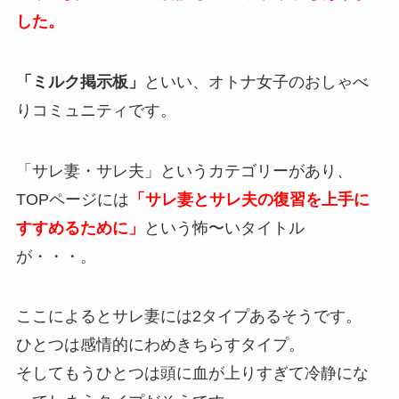
した。
「ミルク掲示板」
といい、オトナ女子のおしゃべ
りコミュニティです。
「サレ妻・サレ夫」というカテゴリーがあり、
TOPページには
「サレ妻とサレ夫の復習を上手に
すすめるために」
という怖〜いタイトル
が・・・。
ここによるとサレ妻には2タイプあるそうです。
ひとつは感情的にわめきちらすタイプ。
そしてもうひとつは頭に血が上りすぎて冷静にな