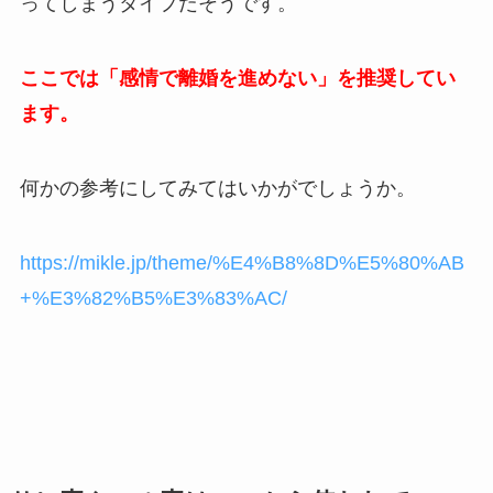
ってしまうタイプだそうです。
ここでは「感情で離婚を進めない」を推奨してい
ます。
何かの参考にしてみてはいかがでしょうか。
https://mikle.jp/theme/%E4%B8%8D%E5%80%AB
+%E3%82%B5%E3%83%AC/