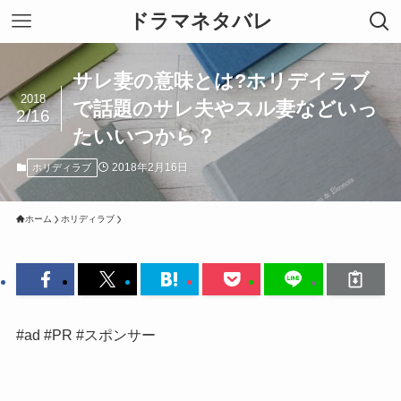
ドラマネタバレ
サレ妻の意味とは?ホリデイラブ
2018
で話題のサレ夫やスル妻などいっ
2/16
たいいつから？
2018年2月16日
ホリディラブ
ホーム
ホリディラブ
#ad #PR #スポンサー