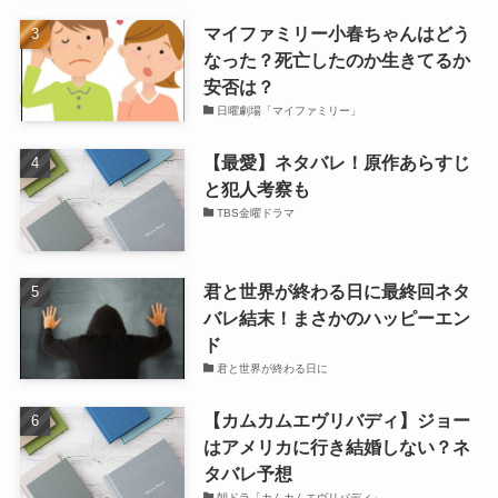
マイファミリー小春ちゃんはどう
なった？死亡したのか生きてるか
安否は？
日曜劇場「マイファミリー」
【最愛】ネタバレ！原作あらすじ
と犯人考察も
TBS金曜ドラマ
君と世界が終わる日に最終回ネタ
バレ結末！まさかのハッピーエン
ド
君と世界が終わる日に
【カムカムエヴリバディ】ジョー
はアメリカに行き結婚しない？ネ
タバレ予想
朝ドラ「カムカムエヴリバディ」