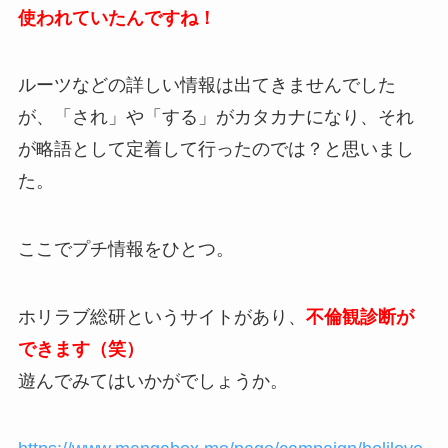
使われていたんですね！
ルーツなどの詳しい情報は出てきませんでした
が、「され」や「する」がカタカナになり、それ
が略語として定着して行ったのでは？と思いまし
た。
ここでプチ情報をひとつ。
ホリラブ総研というサイトがあり、
不倫観診断が
できます（笑）
遊んでみてはいかがでしょうか。