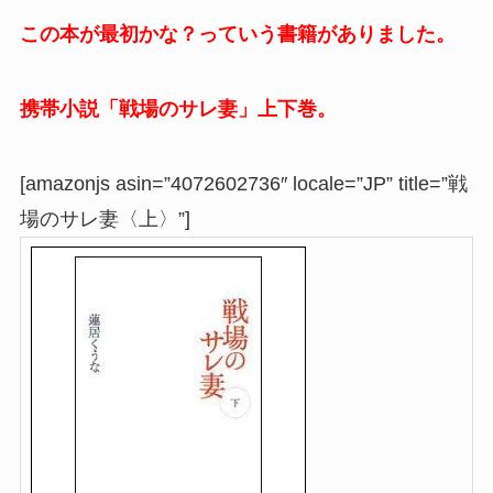
この本が最初かな？っていう書籍がありました。
携帯小説「戦場のサレ妻」上下巻。
[amazonjs asin=”4072602736″ locale=”JP” title=”戦
場のサレ妻〈上〉”]