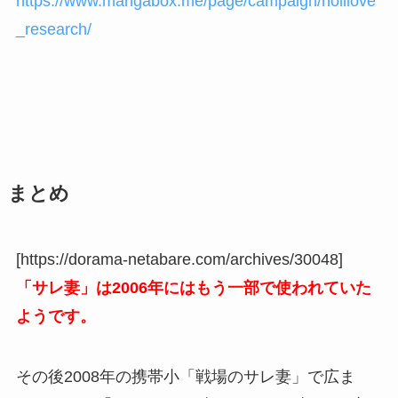
https://www.mangabox.me/page/campaign/holilove
_research/
まとめ
[https://dorama-netabare.com/archives/30048]
「サレ妻」は2006年にはもう一部で使われていた
ようです。
その後2008年の携帯小「戦場のサレ妻」で広ま