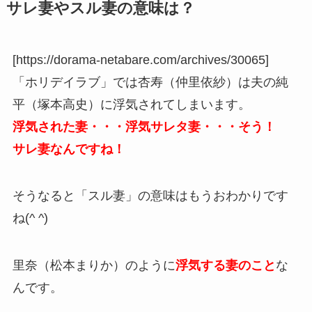
サレ妻やスル妻の意味は？
[https://dorama-netabare.com/archives/30065]
「ホリデイラブ」では杏寿（仲里依紗）は夫の純
平（塚本高史）に浮気されてしまいます。
浮気された妻・・・浮気サレタ妻・・・そう！
サレ妻なんですね！
そうなると「スル妻」の意味はもうおわかりです
ね(^ ^)
里奈（松本まりか）のように
浮気する妻のこと
な
んです。