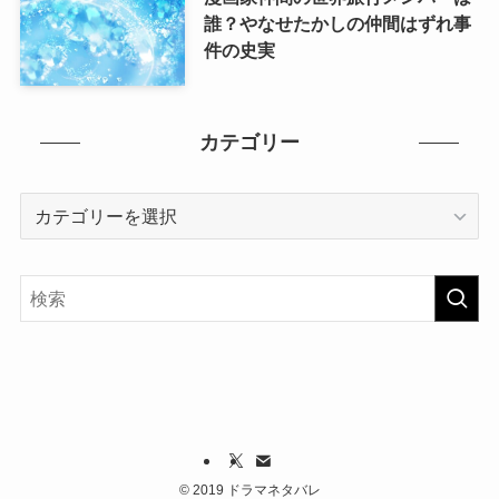
誰？やなせたかしの仲間はずれ事
件の史実
カテゴリー
カ
テ
ゴ
リ
ー
©
2019 ドラマネタバレ