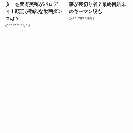
ターを菅野美穂がパロデ
事が裏切り者？最終回結末
ィ！顔芸が強烈な動画ダン
のキーマン説も
スは？
2017年12月4日
2017年12月5日