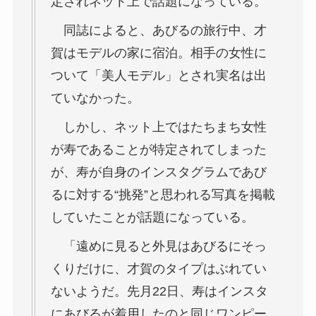
定されネット上で話題になっている。
同誌によると、あびるの旅行中、才
賀はモデルの家に宿泊。相手の女性に
ついて「美人モデル」とされ実名は出
ていなかった。
しかし、ネット上ではたちまち女性
が寿であることが特定されてしまった
が、寿が自身のインスタグラムであび
るに対する“挑発”と思われる写真を掲載
していたことが話題になっている。
「遠めに見ると外見はあびるにそっ
くりだけに、才賀のタイプはぶれてい
ないようだ。先月22日、寿はインスタ
にあびるが着用したのと同じワンピー