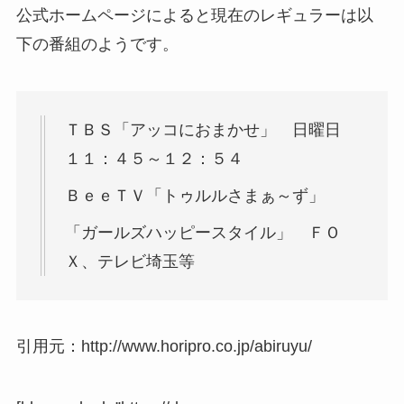
公式ホームページによると現在のレギュラーは以
下の番組のようです。
ＴＢＳ「アッコにおまかせ」 日曜日
１１：４５～１２：５４
ＢｅｅＴＶ「トゥルルさまぁ～ず」
「ガールズハッピースタイル」 ＦＯ
Ｘ、テレビ埼玉等
引用元：http://www.horipro.co.jp/abiruyu/