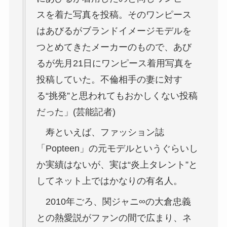
スを着た写真を投稿。そのワンピース
はあびるがブランドイメージモデルを
つとめてきたメーカーのもので、あび
るが先月21日にワンピース着用写真を
投稿していた。不倫相手の妻に対す
る“挑発”と思われてもおかしくない投稿
だった」(芸能記者)
寿といえば、ファッション誌
「Popteen」の元モデルというぐらいし
か実績はないが、実は“炎上タレント”と
してネット上ではかなりの有名人。
2010年ごろ、関ジャニ∞の大倉忠義
との熱愛説がファンの間で広まり、ネ