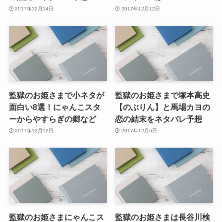
2017年12月14日
2017年12月12日
監獄のお姫さまで小ネタが
監獄のお姫さまで塚本高史
面白い8選！にゃんこスタ
【のぶりん】と馬場カヨの
ーからやすらぎの郷など
恋の結末をネタバレ予想
2017年12月12日
2017年12月6日
監獄のお姫さまにゃんこス
監獄のお姫さまは長谷川検