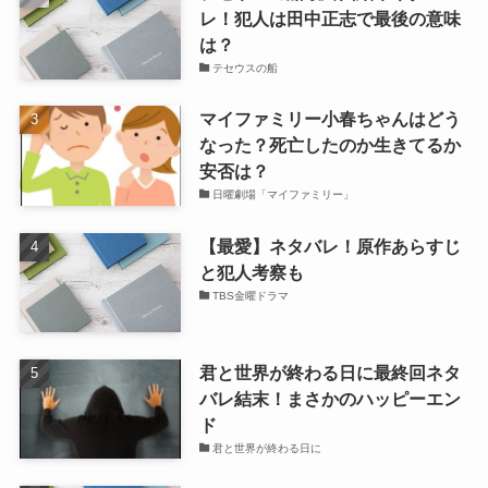
レ！犯人は田中正志で最後の意味
は？
テセウスの船
マイファミリー小春ちゃんはどう
なった？死亡したのか生きてるか
安否は？
日曜劇場「マイファミリー」
【最愛】ネタバレ！原作あらすじ
と犯人考察も
TBS金曜ドラマ
君と世界が終わる日に最終回ネタ
バレ結末！まさかのハッピーエン
ド
君と世界が終わる日に