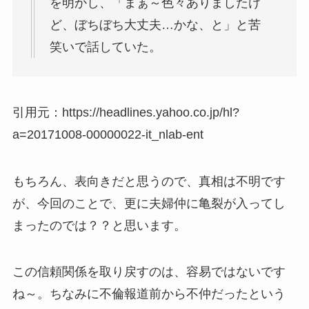
を明かし、「まぁ～色々ありましたけ
ど、ぼちぼち大丈夫…かな、と」と苦
笑いで話していた。
引用元：https://headlines.yahoo.co.jp/hl?
a=20171008-00000022-it_nlab-ent
もちろん、表向きだと思うので、真相は不明です
が、今回のことで、更に夫婦仲に亀裂が入ってし
まったのでは？？と思います。
この信頼関係を取り戻すのは、容易ではないです
ね～。ちなみに不倫報道前から不仲だったという