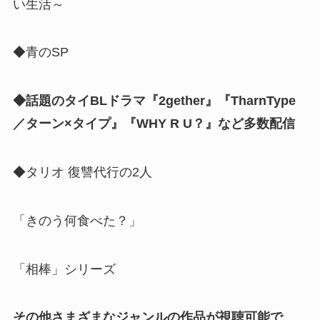
い生活～
◆青のSP
◆話題のタイBLドラマ『2gether』『TharnType
／ターン×タイプ』『WHY R U？』など多数配信
◆タリオ 復讐代行の2人
「きのう何食べた？」
「相棒」シリーズ
その他さまざまなジャンルの作品が視聴可能で