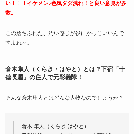
い！！！イケメン♪色気ダダ洩れ！と良い意見が多
数。
この落ちぶれた、汚い感じが役にかっこいいんで
すよね～。
倉木隼人（くらき・はやと）とは？下宿「十
徳長屋」の住人で
元彰義隊！
そんな倉木隼人とはどんな人物なのでしょうか？
倉木 隼人（くらき はやと）