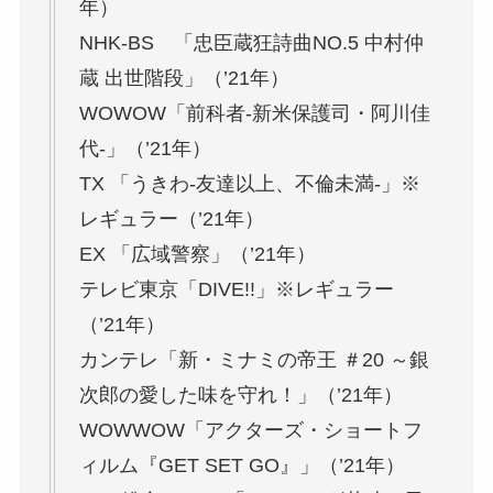
年）
NHK-BS 「忠臣蔵狂詩曲NO.5 中村仲
蔵 出世階段」（’21年）
WOWOW「前科者-新米保護司・阿川佳
代-」（’21年）
TX 「うきわ-友達以上、不倫未満-」※
レギュラー（’21年）
EX 「広域警察」（’21年）
テレビ東京「DIVE!!」※レギュラー
（’21年）
カンテレ「新・ミナミの帝王 ＃20 ～銀
次郎の愛した味を守れ！」（’21年）
WOWWOW「アクターズ・ショートフ
ィルム『GET SET GO』」（’21年）