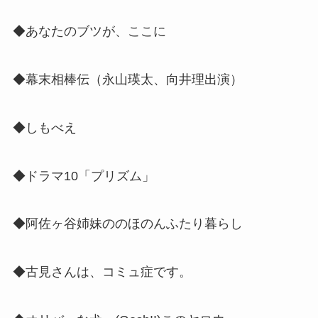
◆あなたのブツが、ここに
◆幕末相棒伝（
永山瑛太、向井理出演
）
◆しもべえ
◆ドラマ10「プリズム」
◆阿佐ヶ谷姉妹ののほのんふたり暮らし
◆古見さんは、コミュ症です。