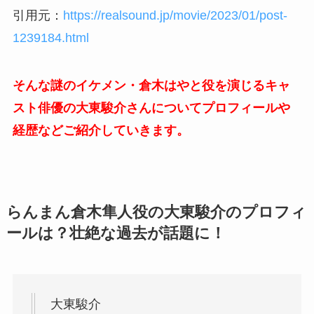
引用元：
https://realsound.jp/movie/2023/01/post-
1239184.html
そんな謎のイケメン・倉木はやと役を演じるキャ
スト俳優の大東駿介さんについてプロフィールや
経歴などご紹介していきます。
らんまん倉木
隼人
役の大東駿介のプロフィ
ールは？壮絶な過去が話題に！
大東駿介