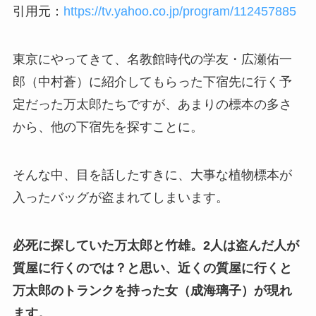
引用元：
https://tv.yahoo.co.jp/program/112457885
東京にやってきて、
名教館時代の学友・広瀬佑一
郎（中村蒼）に紹介してもらった下宿先に行く予
定だった万太郎たちですが、あまりの標本の多さ
から、他の下宿先を探すことに。
そんな中、目を話したすきに、大事な植物標本が
入ったバッグが盗まれてしまいます。
必死に探していた万太郎と竹雄。2人は盗んだ人が
質屋に行くのでは？と思い、近くの質屋に行くと
万太郎のトランクを持った女（成海璃子）が現れ
ます。