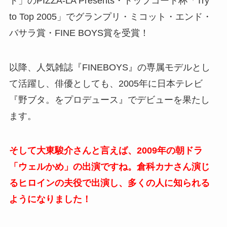
ト」のPIZZA-LA Presents・トップコート杯「Try
to Top 2005」でグランプリ・ミコット・エンド・
バサラ賞・FINE BOYS賞を受賞！
以降、人気雑誌『FINEBOYS』の専属モデルとし
て活躍し、俳優としても、2005年に日本テレビ
『野ブタ。をプロデュース』でデビューを果たし
ます。
そして大東駿介さんと言えば、2009年の朝ドラ
「ウェルかめ」の出演ですね。倉科カナさん演じ
るヒロインの夫役で出演し、多くの人に知られる
ようになりました！