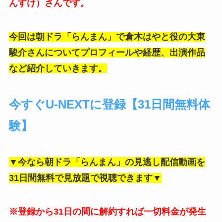
んすけ）さんです。
今回は朝ドラ「らんまん」で倉木はやと役の大東
駿介さんについてプロフィールや経歴、出演作品
など紹介していきます。
今すぐU-NEXTに登録【31日間無料体
験】
▼今なら朝ドラ「らんまん」の見逃し配信動画を
31日間無料で見放題で視聴できます▼
※登録から31日の間に解約すれば一切料金が発生