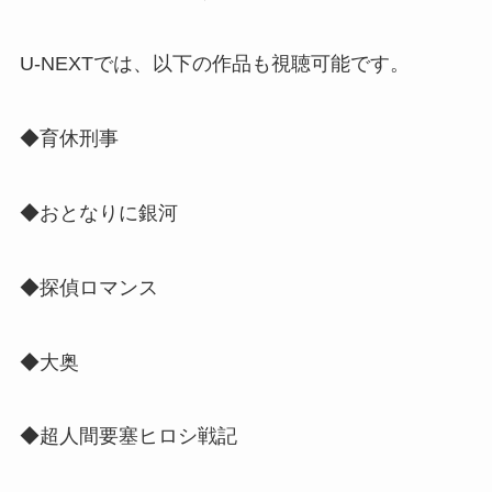
U-NEXTでは、以下の作品も視聴可能です。
◆育休刑事
◆おとなりに銀河
◆探偵ロマンス
◆大奥
◆超人間要塞ヒロシ戦記