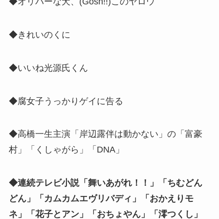
◆オリバーな犬、(Gosh!!)このヤロウ
◆きれいのくに
◆いいね光源氏くん
◆腐女子うっかりゲイに告る
◆高橋一生主演「岸辺露伴は動かない」の「富豪
村」「くしゃがら」「DNA」
◆連続テレビ小説「舞いあがれ！！」「ちむどん
どん」「カムカムエヴリバディ」「おかえりモ
ネ」「花子とアン」「おちょやん」「澪つくし」