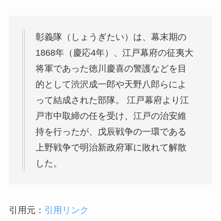
彰義隊（しょうぎたい）は、幕末期の
1868年（慶応4年）、江戸幕府の征夷大
将軍であった徳川慶喜の警護などを目
的として渋沢成一郎や天野八郎らによ
って結成された部隊。 江戸幕府より江
戸市中取締の任を受け、江戸の治安維
持を行ったが、戊辰戦争の一環である
上野戦争で明治新政府軍に敗れて解散
した。
引用元：
引用リンク