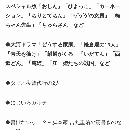
スペシャル版「おしん」「ひよっこ」「カーネー
ション」「ちりとてちん」「ゲゲゲの女房」「梅
ちゃん先生」「ちゅらさん」など
◆大河ドラマ「どうする家康」「鎌倉殿の13人」
「青天を衝け」「麒麟がくる」「いだてん」「西
郷どん」「篤姫」「江 姫たちの戦国」など
◆タリオ復讐代行の2人
◆にじいろカルテ
◆書けないッ！？～脚本家 吉丸圭佑の筋書きのな