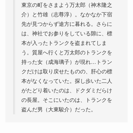
東京の町をさまよう万太郎（神木隆之
介）と竹雄（志尊淳）。なかなか下宿
先が見つからず途方に暮れる。さらに
は、神社でお参りをしている隙に、標
本が入ったトランクを盗まれてしま
う。質屋へ行くと万太郎のトランクを
持った女（成海璃子）が現れ…トラン
クだけは取り戻せたものの、肝心の標
本がなくなっていた。探し歩いた二人
がたどり着いたのは、ドクダミだらけ
の長屋。そこにいたのは、トランクを
盗んだ男（大東駿介）だった。