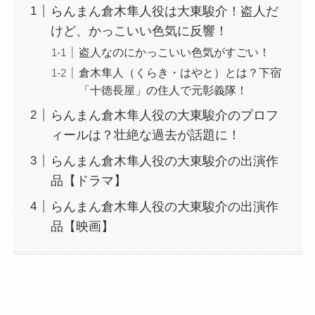
らんまん倉木隼人役は大東駿介！盗人だ
けど、かっこいい色気に反響！
盗人なのにかっこいい色気がすごい！
倉木隼人（くらき・はやと）とは？下宿
「十徳長屋」の住人で元彰義隊！
らんまん倉木隼人役の大東駿介のプロフ
ィールは？壮絶な過去が話題に！
らんまん倉木隼人役の大東駿介の出演作
品【ドラマ】
らんまん倉木隼人役の大東駿介の出演作
品【映画】