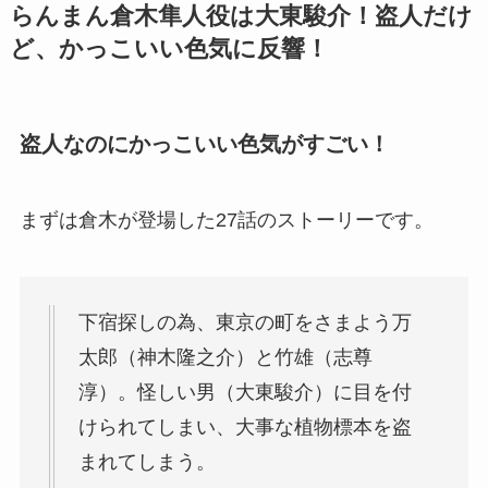
らんまん倉木
隼人
役は大東駿介！盗人だけ
ど、かっこいい色気に反響！
盗人なのにかっこいい色気がすごい！
まずは倉木が登場した27話のストーリーです。
下宿探しの為、東京の町をさまよう万
太郎（神木隆之介）と竹雄（志尊
淳）。怪しい男（大東駿介）に目を付
けられてしまい、大事な植物標本を盗
まれてしまう。