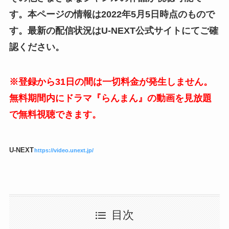
す。本ページの情報は2022年5月5日時点のもので
す。最新の配信状況はU-NEXT公式サイトにてご確
認ください。
※登録から31日の間は一切料金が発生しません。
無料期間内にドラマ『らんまん』の動画を見放題
で無料視聴できます。
U-NEXT
https://video.unext.jp/
目次