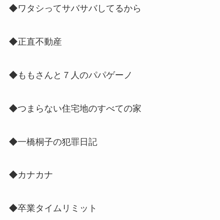
◆ワタシってサバサバしてるから
◆正直不動産
◆ももさんと７人のパパゲーノ
◆つまらない住宅地のすべての家
◆一橋桐子の犯罪日記
◆カナカナ
◆卒業タイムリミット