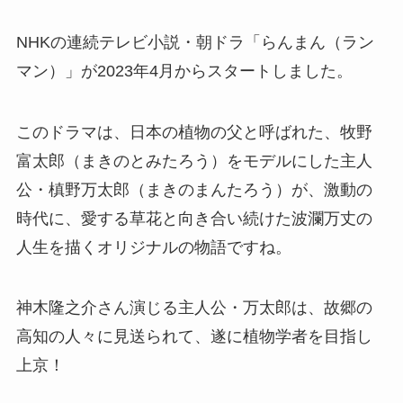
NHKの連続テレビ小説・朝ドラ「らんまん（ラン
マン）」が2023年4月からスタートしました。
このドラマは、日本の植物の父と呼ばれた、牧野
富太郎（まきのとみたろう）をモデルにした主人
公・槙野万太郎（まきのまんたろう）が、激動の
時代に、愛する草花と向き合い続けた波瀾万丈の
人生を描くオリジナルの物語ですね。
神木隆之介さん演じる主人公・万太郎は、故郷の
高知の人々に見送られて、遂に植物学者を目指し
上京！