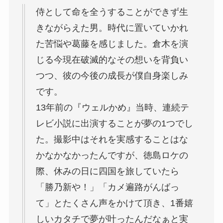
侍として命を全うすることができず生
きながらえた男。時代に置いていかれ
た苦悩や葛藤を感じました。倉木を演
じる今現在破滅的なその想いを背負い
つつ、彼の今後の成長が僕自身楽しみ
です。
13年前の『ウェルかめ』当時、連続テ
レビ小説に出演することが夢の1つでし
た。撮影中はそれを実感することはな
かなかなかったんですが、徳島ロケの
際、休みの日に四国を旅していたら
「勝乃新や！」「カメ遍路がんばっ
て」とたくさん声をかけて頂き、1番嬉
しいカタチで夢が叶ったんだなぁと実