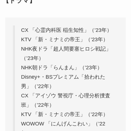
【ドラマ】
CX 「心霊内科医 稲生知性」（’23年）
KTV 「新・ミナミの帝王」（’23年）
NHK夜ドラ「超人間要塞ヒロシ戦記」
（’23年）
NHK朝ドラ「らんまん」（’23年）
Disney+・BSプレミアム「拾われた
男」（’22年）
CX 「アイゾウ 警視庁・心理分析捜査
班」（’22年）
KTV 「新・ミナミの帝王」（’22年）
WOWOW 「にんげんこわい」（’22