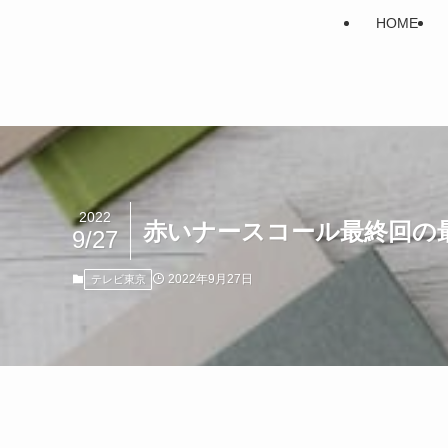
HOME
2022
赤いナースコール最終回の
9/27
2022年9月27日
テレビ東京