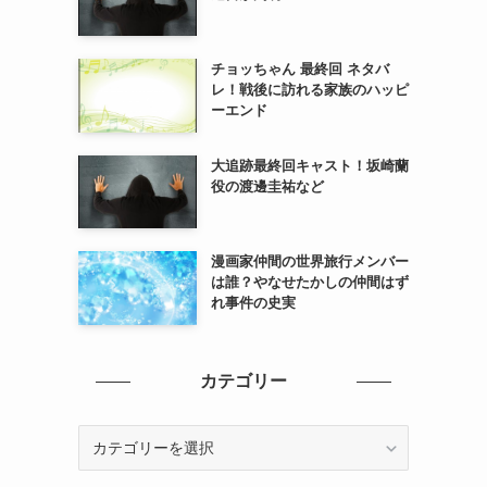
チョッちゃん 最終回 ネタバ
レ！戦後に訪れる家族のハッピ
ーエンド
大追跡最終回キャスト！坂崎蘭
役の渡邊圭祐など
漫画家仲間の世界旅行メンバー
は誰？やなせたかしの仲間はず
れ事件の史実
カテゴリー
カ
テ
ゴ