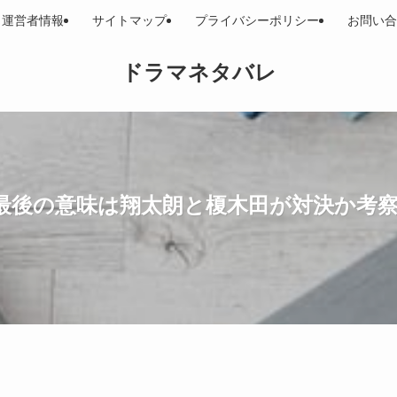
運営者情報
サイトマップ
プライバシーポリシー
お問い合
ドラマネタバレ
最後の意味は翔太朗と榎木田が対決か考