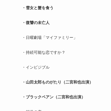
・雪女と蟹を食う
・復讐の未亡人
・日曜劇場「マイファミリー」
・持続可能な恋ですか？
・インビジブル
・山田太郎ものがたり（二宮和也出演）
・ブラックペアン（二宮和也出演）