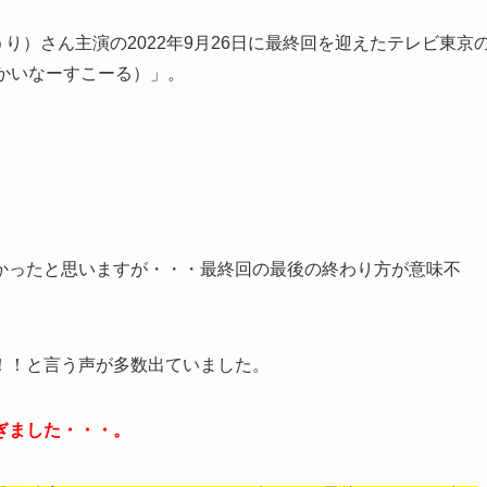
ょうり）さん主演の2022年9月26日に最終回を迎えたテレビ東京
かいなーすこーる）」。
かったと思いますが・・・最終回の最後の終わり方が意味不
！！と言う声が多数出ていました。
ぎました・・・。