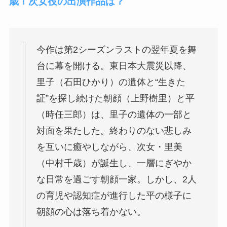
歳！次女役の出演作品は？
今作は第2シーズンラストの翌年夏を舞
台に幕を開ける。東日本大震災以降、
里子（石田ひかり）の遺体と“生きた
証”を探し続けた朝顔（上野樹里）と平
（時任三郎）は、里子の遺体の一部と
対面を果たした。終わりのない悲しみ
を互いに癒やしながら、次女・里美
（中村千歳）が誕生し、一層にぎやか
な日常を過ごす朝顔一家。しかし、2人
の育児や認知症が進行した平の様子に
朝顔の心は落ち着かない。