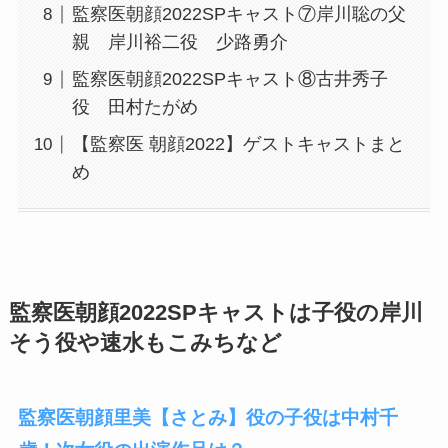
監察医朝顔2022SPキャスト⑦岸川聡の父
親 岸川裕二役 少路勇介
監察医朝顔2022SPキャスト⑧古井秀子
役 田村たがめ
【監察医 朝顔2022】ゲストキャストまと
め
監察医朝顔2022SPキャストは子役の岸川
そう役や速水もこみちなど
監察医朝顔里美【さとみ】役の子役は中村千