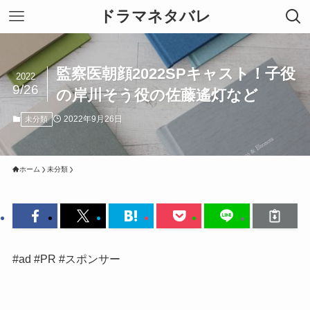
ドラマネタバレ
監察医朝顔2022SPキャスト！子役
2022
9/26
の岸川そう役の佐藤遙灯など
2022年9月26日
未分類
ホーム
未分類
#ad #PR #スポンサー