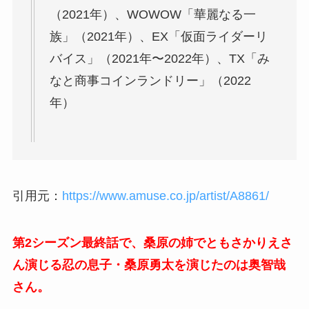
（2021年）、WOWOW「華麗なる一
族」（2021年）、EX「仮面ライダーリ
バイス」（2021年〜2022年）、TX「み
なと商事コインランドリー」（2022
年）
引用元：
https://www.amuse.co.jp/artist/A8861/
第2シーズン最終話で、桑原の姉でともさかりえさ
ん演じる忍の息子・桑原勇太を演じたのは奥智哉
さん。