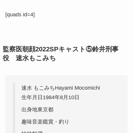
[quads id=4]
監察医朝顔2022SPキャスト⑤
鈴井刑事
役 速水もこみち
速水 もこみちHayami Mocomichi
生年月日1984年8月10日
出身地東京都
趣味音楽鑑賞・釣り