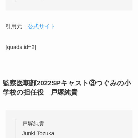
引用元：
公式サイト
[quads id=2]
監察医朝顔2022SPキャスト③
つぐみの小
学校の担任役 戸塚純貴
戸塚純貴
Junki Tozuka