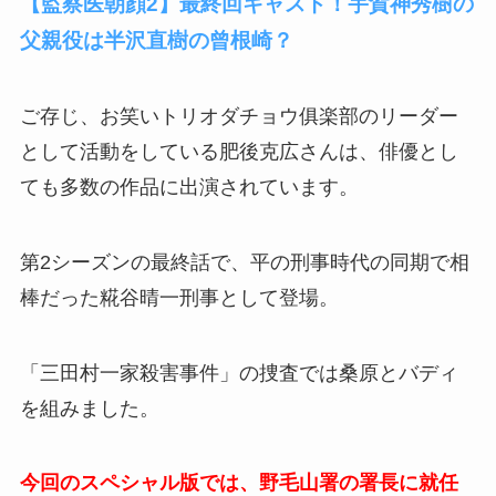
【監察医朝顔2】最終回キャスト！宇賀神秀樹の
父親役は半沢直樹の曾根崎？
ご存じ、お笑いトリオダチョウ俱楽部のリーダー
として活動をしている肥後克広さんは、俳優とし
ても多数の作品に出演されています。
第2シーズンの最終話で、平の刑事時代の同期で相
棒だった糀谷晴一刑事として登場。
「三田村一家殺害事件」の捜査では桑原とバディ
を組みました。
今回のスペシャル版では、野毛山署の署長に就任