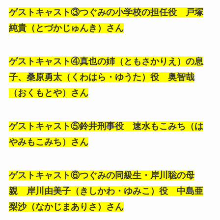
ゲストキャスト③
つぐみの小学校の担任役 戸塚
純貴（とづかじゅんき）さん
ゲストキャスト④真也の姉（ともさかりえ）の息
子、桑原勇太（くわはら・ゆうた）役 奥智哉
（おくもとや）さん
ゲストキャスト⑤鈴井刑事役 速水もこみち（は
やみもこみち）さん
ゲストキャスト⑥つぐみの同級生・岸川聡の母
親 岸川由美子（きしかわ・ゆみこ）役 中島亜
梨沙（なかじまありさ）さん