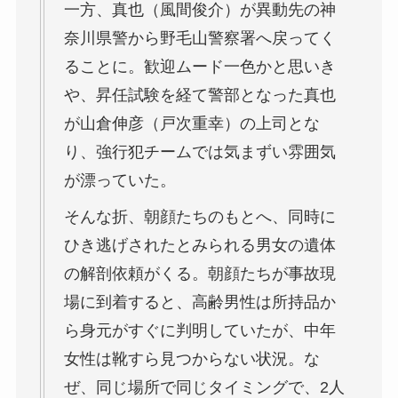
一方、真也（風間俊介）が異動先の神
奈川県警から野毛山警察署へ戻ってく
ることに。歓迎ムード一色かと思いき
や、昇任試験を経て警部となった真也
が山倉伸彦（戸次重幸）の上司とな
り、強行犯チームでは気まずい雰囲気
が漂っていた。
そんな折、朝顔たちのもとへ、同時に
ひき逃げされたとみられる男女の遺体
の解剖依頼がくる。朝顔たちが事故現
場に到着すると、高齢男性は所持品か
ら身元がすぐに判明していたが、中年
女性は靴すら見つからない状況。な
ぜ、同じ場所で同じタイミングで、2人