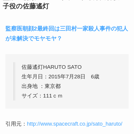
子役の佐藤遙灯
監察医朝顔2最終回は三田村一家殺人事件の犯人
が未解決でモヤモヤ？
佐藤遙灯HARUTO SATO
生年月日：2015年7月28日 6歳
出身地 ：東京都
サイズ：111ｃｍ
引用元：
http://www.spacecraft.co.jp/sato_haruto/