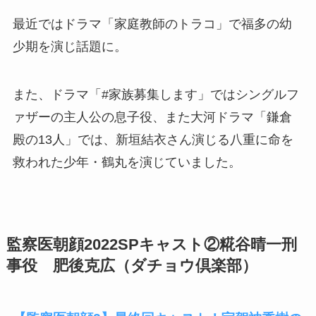
最近ではドラマ「家庭教師のトラコ」で福多の幼
少期を演じ話題に。
また、ドラマ「#家族募集します」ではシングルフ
ァザーの主人公の息子役、また大河ドラマ「鎌倉
殿の13人」では、新垣結衣さん演じる八重に命を
救われた少年・
鶴丸を演じていました。
監察医朝顔2022SPキャスト②糀谷晴一刑
事役 肥後克広（ダチョウ倶楽部）