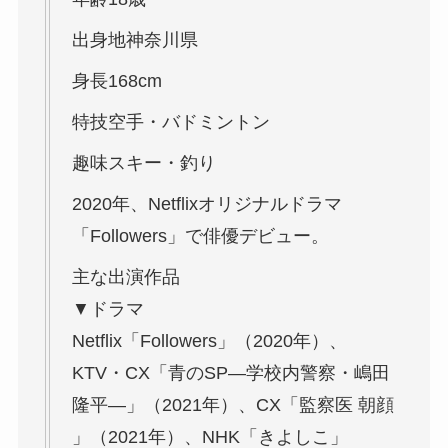
出身地神奈川県
身長168cm
特技空手・バドミントン
趣味スキー・釣り
2020年、Netflixオリジナルドラマ
「Followers」で俳優デビュー。
主な出演作品
▼ドラマ
Netflix「Followers」（2020年）、
KTV・CX「青のSP―学校内警察・嶋田
隆平―」（2021年）、CX「監察医 朝顔
」（2021年）、NHK「きよしこ」