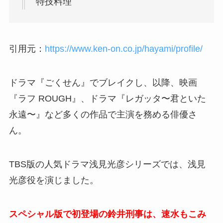
特技料理
引用元：
https://www.ken-on.co.jp/hayami/profile/
ドラマ『ごくせん』でブレイクし、以降、映画
『ラフ ROUGH』、ドラマ『レガッタ〜君といた
永遠〜』など多くの作品で主演を務める俳優さ
ん。
TBS版の人気ドラマ
浅見光彦シリーズでは、浅見
光彦役を演じました。
スペシャル版で初登場の鈴井刑事は、速水もこみ