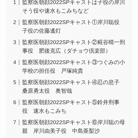
監察医朝顔2022SPキャストは子役の岸川
そう役や速水もこみちなど
監察医朝顔2022SPキャスト①岸川聡役
子役の佐藤遙灯
監察医朝顔2022SPキャスト②糀谷晴一刑
事役 肥後克広（ダチョウ倶楽部）
監察医朝顔2022SPキャスト③つぐみの小
学校の担任役 戸塚純貴
監察医朝顔2022SPキャスト④忍の息子
桑原勇太役 奥智哉
監察医朝顔2022SPキャスト⑤鈴井刑事
役 速水もこみち
監察医朝顔2022SPキャスト⑥岸川聡の母
親 岸川由美子役 中島亜梨沙