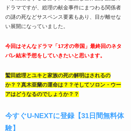
ドラマですが、総理の献金事件にまつわる関係者
の謎の死などサスペンス要素もあり、目が離せな
い展開になっていました。
今回はそんなドラマ「17才の帝国」最終回のネタ
バレ結末予想をしていきたいと思います。
鷲田総理とユキと家族の死の解明はされるの
か？？真木亜蘭の運命は？？そしてソロン・ウー
アはどうなるのでしょうか？？
今すぐU-NEXTに登録【31日間無料体
験】