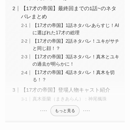
【17才の帝国】最終回までの1話~のネタ
バレまとめ
【17才の帝国】1話ネタバレあらすじ！AI
に選ばれた17才の総理
【17才の帝国】2話ネタバレ！ユキがサチ
と同じ顔！？
【17才の帝国】3話ネタバレ！真木とユキ
の過去が明らかに！
【17才の帝国】4話ネタバレ！真木を切
る！？
【17才の帝国】登場人物キャスト紹介
真木亜蘭（まきあらん）：神尾楓珠
もっと見る