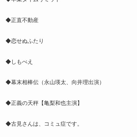
◆正直不動産
◆恋せぬふたり
◆しもべえ
◆幕末相棒伝（
永山瑛太、向井理出演
）
◆正義の天秤【亀梨和也主演】
◆古見さんは、コミュ症です。