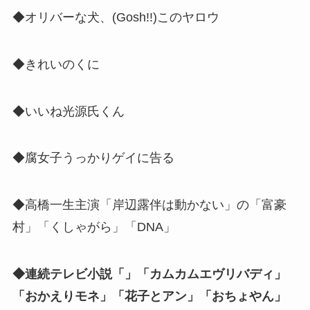
◆オリバーな犬、(Gosh!!)このヤロウ
◆きれいのくに
◆いいね光源氏くん
◆腐女子うっかりゲイに告る
◆高橋一生主演「岸辺露伴は動かない」の「富豪
村」「くしゃがら」「DNA」
◆連続テレビ小説「」「カムカムエヴリバディ」
「おかえりモネ」「花子とアン」「おちょやん」