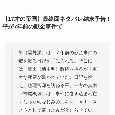
【17才の帝国】最終回ネタバレ結末予告！
平が7年前の献金事件で
平（星野源）は、７年前の献金事件の
鍵を握る日記を手に入れる。そこに
は、鷲田（柄本明）政権を揺るがす重
大な秘密が書かれていた。日記を携
え、総理官邸を訪ねる平。一方の真木
（神尾楓珠）は、事件に巻き込まれ亡
くなった幼なじみのユキを、ＡＩ・ス
ノウとして蘇（よみがえ）らせてい