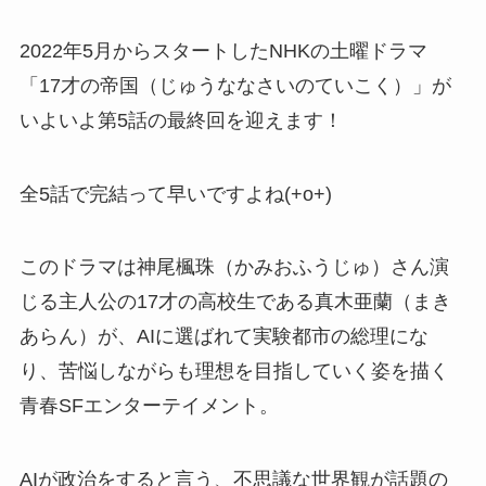
2022年5月からスタートしたNHKの土曜ドラマ
「17才の帝国（じゅうななさいのていこく）」が
いよいよ第5話の最終回を迎えます！
全5話で完結って早いですよね(+o+)
このドラマは神尾楓珠（かみおふうじゅ）さん演
じる主人公の17才の高校生である
真木亜蘭（まき
あらん）
が、AIに選ばれて実験都市の総理にな
り、苦悩しながらも理想を目指していく姿を描く
青春SFエンターテイメント。
AIが政治をすると言う、不思議な世界観が話題の