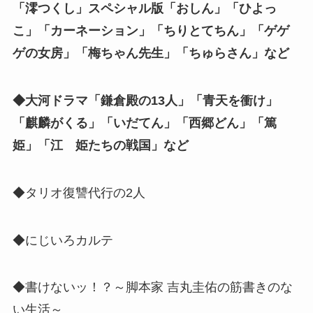
「澪つくし」スペシャル版「おしん」「ひよっ
こ」「カーネーション」「ちりとてちん」「ゲゲ
ゲの女房」「梅ちゃん先生」「ちゅらさん」など
◆大河ドラマ「鎌倉殿の13人」「青天を衝け」
「麒麟がくる」「いだてん」「西郷どん」「篤
姫」「江 姫たちの戦国」など
◆タリオ復讐代行の2人
◆にじいろカルテ
◆書けないッ！？～脚本家 吉丸圭佑の筋書きのな
い生活～