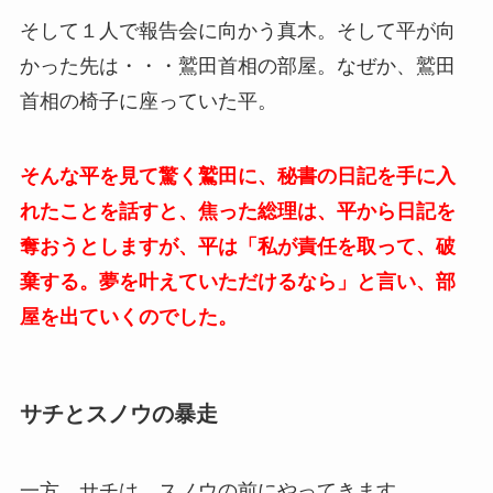
そして１人で報告会に向かう真木。そして平が向
かった先は・・・鷲田首相の部屋。なぜか、鷲田
首相の椅子に座っていた平。
そんな平を見て驚く鷲田に、秘書の日記を手に入
れたことを話すと、焦った総理は、平から日記を
奪おうとしますが、平は「私が責任を取って、破
棄する。夢を叶えていただけるなら」と言い、部
屋を出ていくのでした。
サチとスノウの暴走
一方、サチは、スノウの前にやってきます。