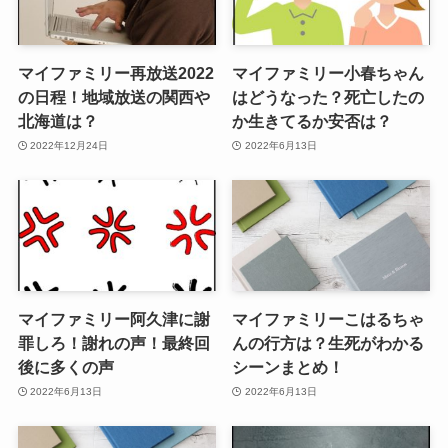
マイファミリー再放送2022
マイファミリー小春ちゃん
の日程！地域放送の関西や
はどうなった？死亡したの
北海道は？
か生きてるか安否は？
2022年12月24日
2022年6月13日
マイファミリー阿久津に謝
マイファミリーこはるちゃ
罪しろ！謝れの声！最終回
んの行方は？生死がわかる
後に多くの声
シーンまとめ！
2022年6月13日
2022年6月13日