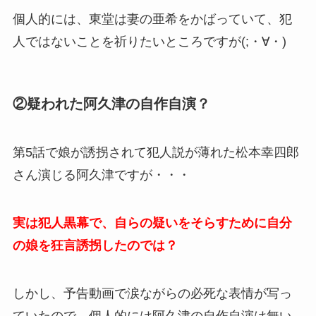
個人的には、東堂は妻の亜希をかばっていて、犯
人ではないことを祈りたいところですが(;・∀・)
②疑われた阿久津の自作自演？
第5話で娘が誘拐されて犯人説が薄れた松本幸四郎
さん演じる阿久津ですが・・・
実は犯人黒幕で、自らの疑いをそらすために自分
の娘を狂言誘拐したのでは？
しかし、予告動画で涙ながらの必死な表情が写っ
ていたので、個人的には阿久津の自作自演は無い