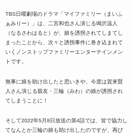
TBS日曜劇場のドラマ「マイファミリー（まいふ
ぁみりー）」は、二宮和也さん演じる
鳴沢温人
（なるさわはると）が、娘を誘拐されてしまてし
まったことから、次々と誘拐事件に巻き込まれて
いくノンストップファミリーエンターテインメン
トです。
無事に娘を助け出したと思いきや、今度は賀来賢
人さん演じる親友・三輪（みわ）の娘が誘拐され
てしまうことに！
そして2022年5月8日放送の第4話では、皆で協力し
てなんとか三輪の娘も助け出したのですが、再び