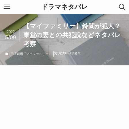
ドラマネタバレ
【マイファミリー】鈴間が犯人？
2022
東堂の妻との共犯説などネタバレ
5/09
考察
2022年5月9日
日曜劇場「マイファミリー」