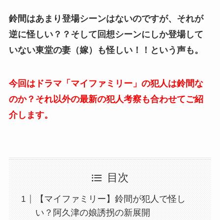
鈴間はあまり登場シーンはないのですが、それが
逆に怪しい？？そして回想シーンにしか登場して
いない東堂の妻（嫁）も怪しい！！という声も。
今回はドラマ「マイファミリー」の犯人は鈴間な
のか？それ以外の最新の犯人考察も合わせてご紹
介します。
目次
【マイファミリー】鈴間が犯人で怪し
い？阿久津の娘誘拐の新展開