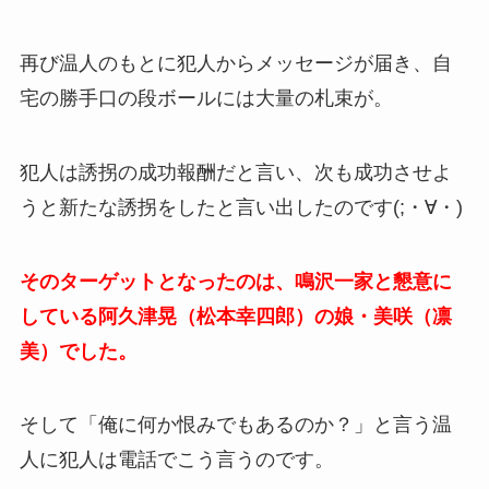
再び温人のもとに犯人からメッセージが届き、自
宅の勝手口の段ボールには大量の札束が。
犯人は誘拐の成功報酬だと言い、次も成功させよ
うと新たな誘拐をしたと言い出したのです(;・∀・)
そのターゲットとなったのは、鳴沢一家と懇意に
している阿久津晃（松本幸四郎）の娘・美咲（凛
美）でした。
そして「俺に何か恨みでもあるのか？」と言う温
人に犯人は電話でこう言うのです。