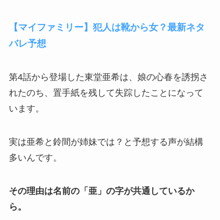
【マイファミリー】犯人は靴から女？最新ネタ
バレ予想
第4話から登場した東堂亜希は、娘の心春を誘拐さ
れたのち、置手紙を残して失踪したことになって
います。
実は亜希と鈴間が姉妹では？と予想する声が結構
多いんです。
その理由は名前の「亜」の字が共通しているか
ら。