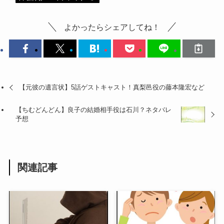
よかったらシェアしてね！
【元彼の遺言状】5話ゲストキャスト！真梨邑役の藤本隆宏など
【ちむどんどん】良子の結婚相手役は石川？ネタバレ
予想
関連記事