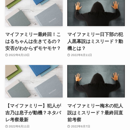
マイファミリー最終回！こ
マイファミリー日下部の犯
はるちゃんは生きてるの？
人黒幕説はミスリード？動
安否がわからずモヤモヤ？
機とは？
2022年6月13日
2022年6月11日
【マイファミリー】犯人が
マイファミリー梅木の犯人
吉乃は息子が動機？ネタバ
説はミスリード？最終回直
レ考察最新
前考察
2022年6月11日
2022年6月7日