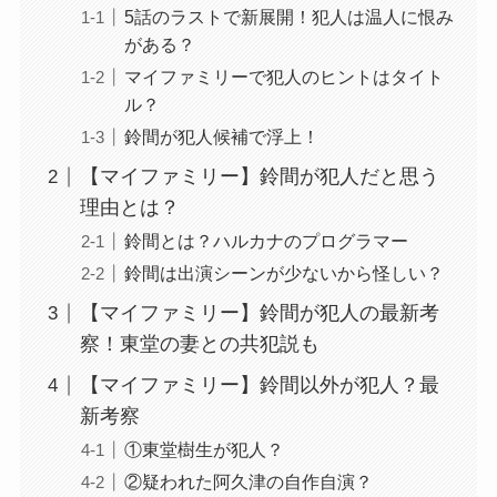
5話のラストで新展開！犯人は温人に恨み
がある？
マイファミリーで犯人のヒントはタイト
ル？
鈴間が犯人候補で浮上！
【マイファミリー】鈴間が犯人だと思う
理由とは？
鈴間とは？ハルカナのプログラマー
鈴間は出演シーンが少ないから怪しい？
【マイファミリー】鈴間が犯人の最新考
察！東堂の妻との共犯説も
【マイファミリー】鈴間以外が犯人？最
新考察
①東堂樹生が犯人？
②疑われた阿久津の自作自演？