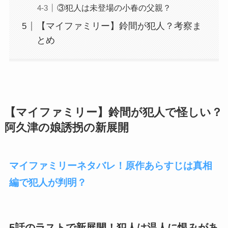
③犯人は未登場の小春の父親？
【マイファミリー】鈴間が犯人？考察ま
とめ
【マイファミリー】鈴間が犯人で怪しい？
阿久津の娘誘拐の新展開
マイファミリーネタバレ！原作あらすじは真相
編で犯人が判明？
5話のラストで新展開！犯人は温人に恨みがあ