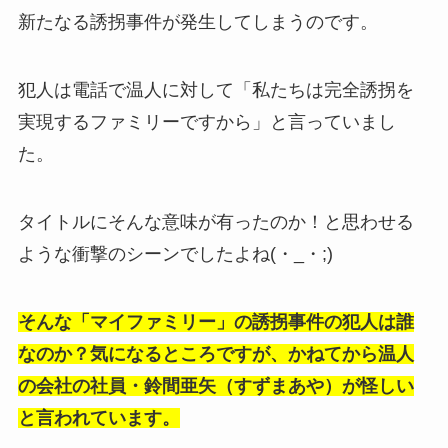
新たなる誘拐事件が発生してしまうのです。
犯人は電話で
温人に対して「私たちは完全誘拐を
実現するファミリーですから」と言っていまし
た。
タイトルにそんな意味が有ったのか！と思わせる
ような衝撃のシーンでしたよね(・_・;)
そんな「マイファミリー」の誘拐事件の犯人は誰
なのか？気になるところですが、かねてから温人
の会社の社員・鈴間亜矢（すずまあや）が怪しい
と言われています。