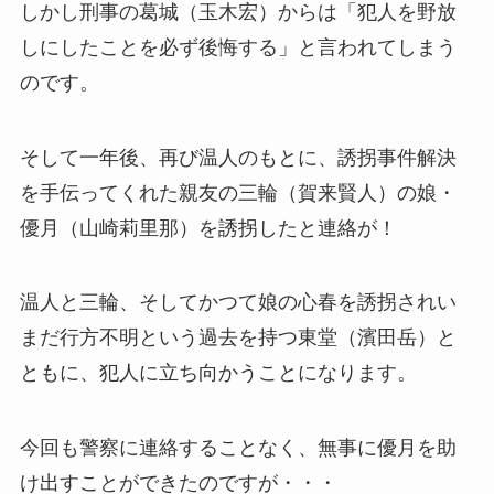
しかし刑事の葛城（玉木宏）からは「犯人を野放
しにしたことを必ず後悔する」と言われてしまう
のです。
そして一年後、再び温人のもとに、誘拐事件解決
を手伝ってくれた親友の三輪（賀来賢人）の娘・
優月（山崎莉里那）を誘拐したと連絡が！
温人と三輪、そしてかつて娘の心春を誘拐されい
まだ行方不明という過去を持つ
東堂（濱田岳）と
ともに、犯人に立ち向かうことになります。
今回も警察に連絡することなく、無事に優月を助
け出すことができたのですが・・・