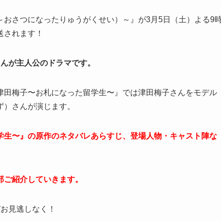
おさつになったりゅうがくせい）～』が3月5日（土）よる9
送されます！
さんが主人公のドラマです。
津田梅子〜お札になった留学生〜』では津田梅子さんをモデル
ず）さんが演じます。
学生〜』の原作のネタバレあらすじ、登場人物・キャスト陣な
部ご紹介していきます。
ぞお見逃しなく！