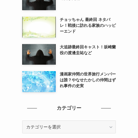
チョッちゃん 最終回 ネタバ
レ！戦後に訪れる家族のハッピ
ーエンド
大追跡最終回キャスト！坂崎蘭
役の渡邊圭祐など
漫画家仲間の世界旅行メンバー
は誰？やなせたかしの仲間はず
れ事件の史実
カテゴリー
カ
テ
ゴ