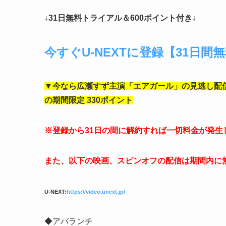
↓31日無料トライアル＆600ポイント付き↓
今すぐU-NEXTに登録【31日間
▼今なら広瀬すず主演「エアガール
」の見逃し配信
の期間限定 330ポイント
※登録から31日の間に解約すれば一切料金が発生
また、以下の映画、スピンオフの配信は期間内に
U-NEXT:
https://video.unext.jp/
◆アバランチ