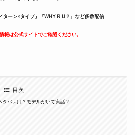
pe／ターン×タイプ』『WHY R U？』など多数配信
の情報は公式サイトでご確認ください。
目次
ネタバレは？モデルがいて実話？