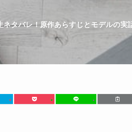
生ネタバレ！原作あらすじとモデルの実