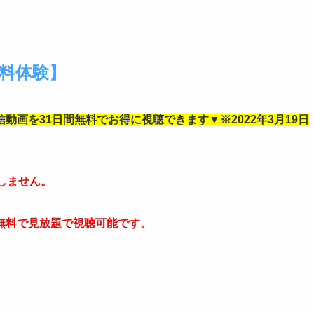
無料体験】
動画を31日間無料でお得に視聴できます▼※2022年3月19日
しません。
無料で見放題で視聴可能です。