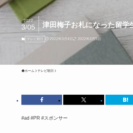
2022
津田梅子お札になった留学
3/05
2022年3月4日
2022年3月5日
テレビ朝日
ホーム
テレビ朝日
#ad #PR #スポンサー