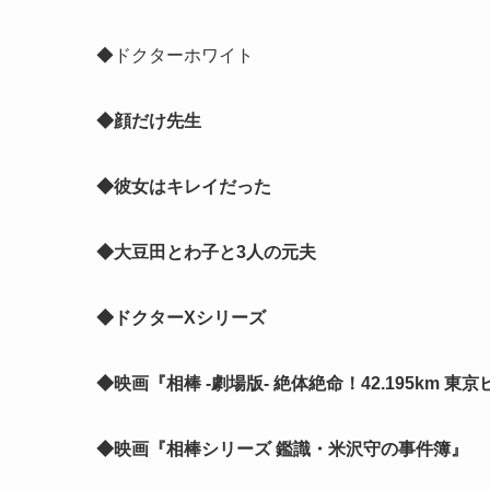
◆ドクターホワイト
◆顔だけ先生
◆彼女はキレイだった
◆大豆田とわ子と3人の元夫
◆ドクターXシリーズ
◆映画『相棒 -劇場版- 絶体絶命！42.195km 
◆映画『相棒シリーズ 鑑識・米沢守の事件簿』