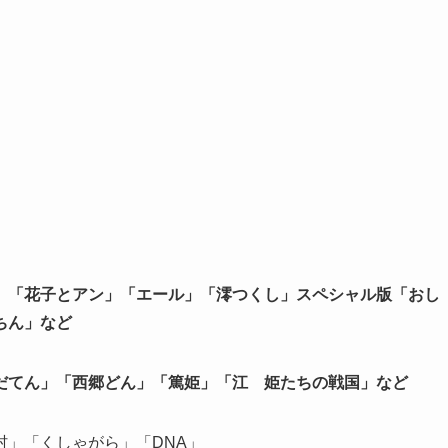
」「花子とアン」「エール」「澪つくし」スペシャル版「おし
ちん」など
だてん」「西郷どん」「篤姫」「江 姫たちの戦国」など
」「くしゃがら」「DNA」