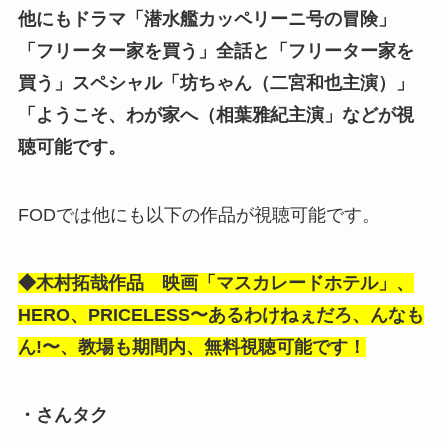
他にもドラマ「潜水艦カッペリーニ号の冒険」
「フリーター家を買う」全話と「フリーター家を
買う」スペシャル「坊ちゃん（二宮和也主演）」
「ようこそ、わが家へ（相葉雅紀主演」などが視
聴可能です。
FODでは他にも以下の作品が視聴可能です。
◆木村拓哉作品 映画「マスカレードホテル」、
HERO、PRICELESS〜あるわけねぇだろ、んなも
ん!〜、教場も期間内、無料視聴可能です！
・さんタク