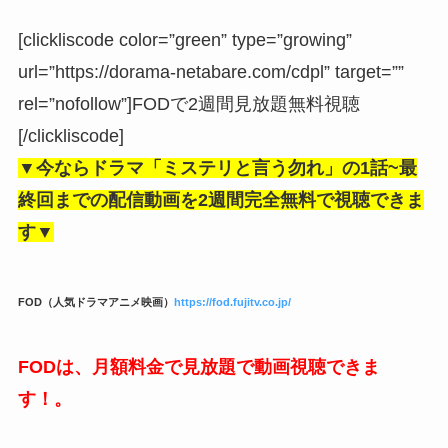
[clickliscode color=”green” type=”growing”
url=”https://dorama-netabare.com/cdpl” target=””
rel=”nofollow”]FODで2週間見放題無料視聴
[/clickliscode]
▼今ならドラマ「
ミステリと言う勿れ
」の1話~最
終回までの配信動画を2週間完全無料で視聴できま
す▼
FOD（人気ドラマアニメ映画）
https://fod.fujitv.co.jp/
FODは、月額料金で見放題で動画視聴できま
す！。