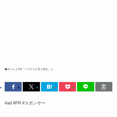
ホーム
月9「ミステリと言う勿れ」
#ad #PR #スポンサー