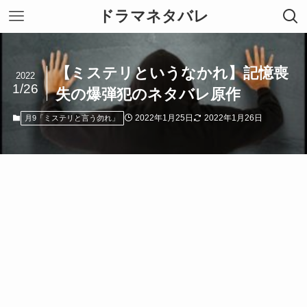
ドラマネタバレ
【ミステリというなかれ】記憶喪
2022
1/26
失の爆弾犯のネタバレ原作
2022年1月25日
2022年1月26日
月9「ミステリと言う勿れ」