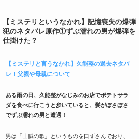
【ミステリというなかれ】記憶喪失の爆弾
犯のネタバレ原作①ずぶ濡れの男が爆弾を
仕掛けた？
【ミステリと言うなかれ】久能整の過去ネタバ
レ！父親や母親について
ある雨の日、久能整がなじみのお店でポテトサラ
ダを食べに行こうと歩いていると、髪がぼさぼさ
でずぶ濡れの男と遭遇！
男は「山賊の歌」というものを口ずさんでおり、