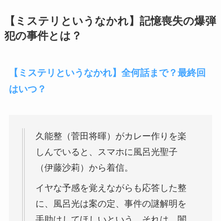
【ミステリというなかれ】記憶喪失の爆弾
犯の事件とは？
【ミステリというなかれ】全何話まで？最終回
はいつ？
久能整（菅田将暉）がカレー作りを楽
しんでいると、スマホに風呂光聖子
（伊藤沙莉）から着信。
イヤな予感を覚えながらも応答した整
に、風呂光は案の定、事件の謎解明を
手助けしてほしいという。それは、闇