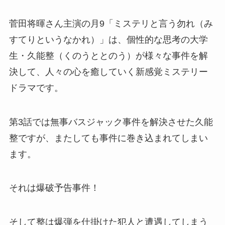
菅田将暉さん主演の月9
「
ミステリと言う勿れ（み
すてりというなかれ）
」は、個性的な思考の大学
生・久能整（くのうととのう）が様々な事件を解
決して、人々の心を癒していく新感覚ミステリー
ドラマです。
第3話では無事バスジャック事件を解決させた久能
整ですが、またしても事件に巻き込まれてしまい
ます。
それは爆破予告事件！
そして整は爆弾を仕掛けた犯人と遭遇してしまう