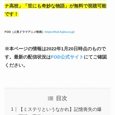
ナ高校」「世にも奇妙な物語」が無料で視聴可能
です！
FOD（人気ドラマアニメ映画）
https://fod.fujitv.co.jp/
※本ページの情報は2022年1月20日時点のもので
す。最新の配信状況は
FOD公式サイト
にてご確認
ください。
目次
【ミステリというなかれ】記憶喪失の爆