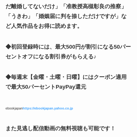
だ離婚してないだけ」「准教授高槻彰良の推察」
「うきわ」「婚姻届に判を捺しただけですが」
な
ど人気作品をお得に読めます。
◆初回登録時には、最大500円が割引になる50パー
セントオフになる割引券がもらえる♪
◆毎週末【金曜・土曜・日曜】にはクーポン適用
で最大50パーセントPayPay還元
ebookjapan
https://ebookjapan.yahoo.co.jp
また見逃し配信動画の無料視聴も可能です！