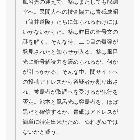
風呂光の迎えで、整はまたしても取調
室へ。民間人への捜査協力は青砥成昭
（筒井道隆）たちに知られるわけには
いかないからだ。整は昨日の暗号文の
謎を解く。そんな時、二つ目の爆弾が
発見されたと知らせが入る。整は風呂
光に暗号解読力を褒められるが、何か
が引っかかる。そんな中、闇サイトへ
の投稿アドレスから容疑者が割り出さ
れ、被疑者が取調べを受けるが犯行を
否定。池本と風呂光は容疑者を、ほぼ
黒だと確信するが、青砥はアドレスが
簡単に特定出来たため、ぬれぎぬでは
ないかと疑う。