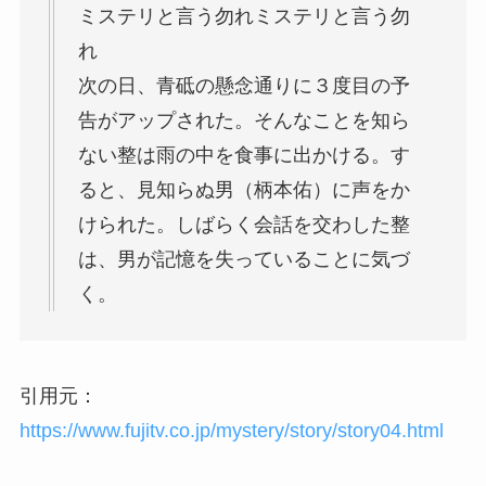
ミステリと言う勿れミステリと言う勿
れ
次の日、青砥の懸念通りに３度目の予
告がアップされた。そんなことを知ら
ない整は雨の中を食事に出かける。す
ると、見知らぬ男（柄本佑）に声をか
けられた。しばらく会話を交わした整
は、男が記憶を失っていることに気づ
く。
引用元：
https://www.fujitv.co.jp/mystery/story/story04.html