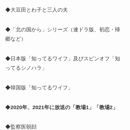
◆大豆田とわ子と三人の夫
◆「北の国から」シリーズ（連ドラ版、初恋・帰
郷など）
◆日本版「知ってるワイフ」及びスピンオフ「知
ってるシノハラ」
◆韓国版「知ってるワイフ」
◆
2020年、2021年に放送の「教場1」「教場2」
◆監察医朝顔