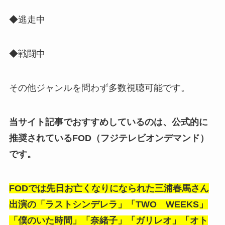
◆逃走中
◆戦闘中
その他ジャンルを問わず多数視聴可能です。
当サイト記事でおすすめしているのは、公式的に
推奨されているFOD（フジテレビオンデマンド）
です。
FODでは先日お亡くなりになられた三浦春馬さん
出演の「ラストシンデレラ」「TWO WEEKS」
「僕のいた時間」「奈緒子」「ガリレオ」「オト