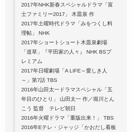
2017年NHK新春スペシャルドラマ「富
士ファミリー2017」 木皿泉 作
2017年土曜時代ドラマ「みをつくし料
理帖」 NHK
2017年ショートショート木皿泉劇場
「道草」『平田家の人々』 NHK BSプ
レミアム
2017年日曜劇場「A LIFE～愛しき人
～」第7話 TBS
2016年山田太一ドラマスペシャル「五
年目のひとり」 山田太一 作／堀川とん
こう 監督 テレビ朝日
2016年火曜ドラマ「重版出来！」 TBS
2016年Eテレ・ジャッジ「かおだし看板