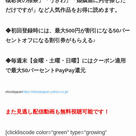
槻彰良の推察」「うきわ」「婚姻届に判を捺した
だけですが」
など人気作品をお得に読めます。
◆初回登録時には、最大500円が割引になる50パー
セントオフになる割引券がもらえる♪
◆毎週末【金曜・土曜・日曜】にはクーポン適用
で最大50パーセントPayPay還元
ebookjapan
https://ebookjapan.yahoo.co.jp/
また見逃し配信動画も無料視聴可能です！
[clickliscode color=”green” type=”growing”