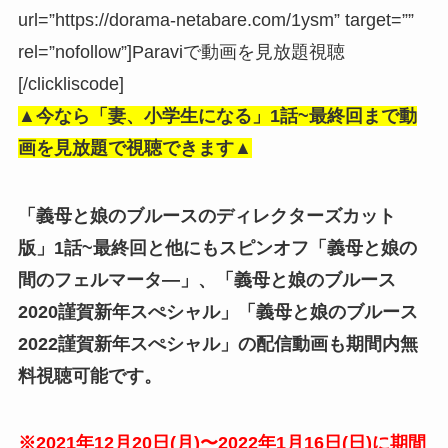
url=”https://dorama-netabare.com/1ysm” target=””
rel=”nofollow”]Paraviで動画を見放題視聴
[/clickliscode]
▲今なら「妻、小学生になる」
1話~最終回まで動
画を見放題で視聴できます▲
「義母と娘のブルースのディレクターズカット
版」1話~最終回と他にもスピンオフ「義母と娘の
間のフェルマータ―」、「義母と娘のブルース
2020謹賀新年スぺシャル」「義母と娘のブルース
2022謹賀新年スぺシャル」の配信動画も期間内無
料視聴可能です。
※2021年12月20日(月)〜2022年1月16日(日)に期間