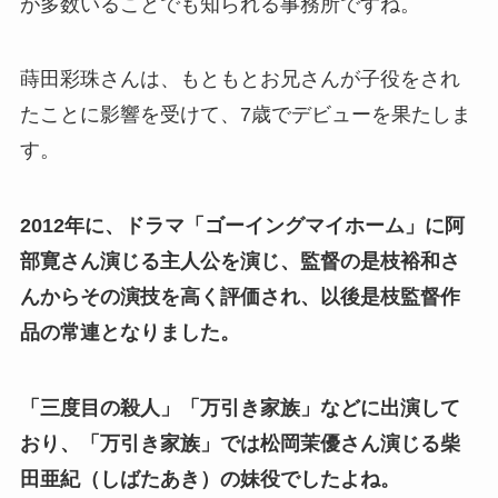
が多数いることでも知られる事務所ですね。
蒔田彩珠さんは、もともとお兄さんが子役をされ
たことに影響を受けて、7歳でデビューを果たしま
す。
2012年に、ドラマ「ゴーイングマイホーム」に阿
部寛さん演じる主人公を演じ、監督の是枝裕和さ
んからその演技を高く評価され、以後是枝監督作
品の常連となりました。
「三度目の殺人」「万引き家族」などに出演して
おり、「万引き家族」では松岡茉優さん演じる柴
田亜紀（しばたあき）の妹役でしたよね。