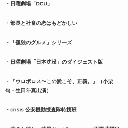
・日曜劇場「DCU」
・部長と社畜の恋はもどかしい
・「孤独のグルメ」シリーズ
・日曜劇場「日本沈没」のダイジェスト版
・『ウロボロス〜この愛こそ、正義。』（小栗
旬・生田斗真出演）
・crisis 公安機動捜査隊特捜班