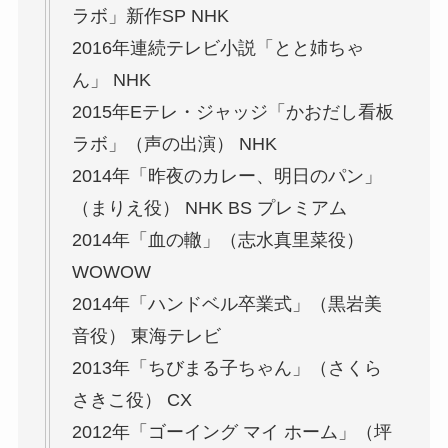
ラボ」新作SP NHK
2016年連続テレビ小説「とと姉ちゃ
ん」 NHK
2015年Eテレ・ジャッジ「かおだし看板
ラボ」（声の出演） NHK
2014年「昨夜のカレー、明日のパン」
（まりえ役） NHK BS プレミアム
2014年「血の轍」（志水真里菜役）
WOWOW
2014年「ハンドベル卒業式」（黒岩美
音役） 東海テレビ
2013年「ちびまる子ちゃん」（さくら
さきこ役） CX
2012年「ゴーイング マイ ホーム」（坪