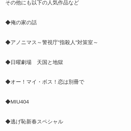
その他にも以下の人気作品など
◆俺の家の話
◆アノニマス～警視庁”指殺人”対策室～
◆日曜劇場 天国と地獄
◆オー！マイ・ボス！恋は別冊で
◆MIU404
◆逃げ恥新春スペシャル