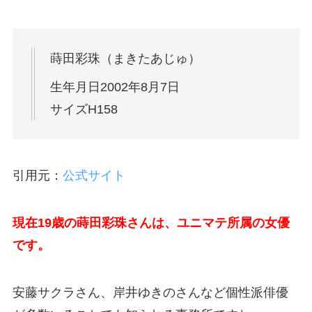
蒔田彩珠（まきたあじゅ）
生年月日2002年8月7日
サイズH158
引用元：
公式サイト
現在19歳の蒔田彩珠さんは、ユニマテ所属の女優
です。
安藤サクラさん、岸井ゆきのさんなど個性派俳優