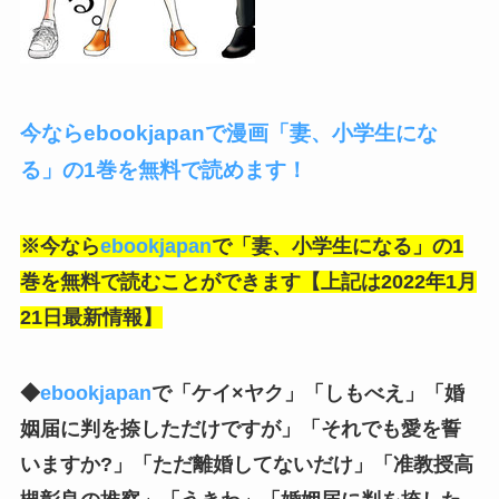
今ならebookjapanで漫画「妻、小学生にな
る」の1巻を無料で読めます！
※今なら
ebookjapan
で「妻、小学生になる」の1
巻を無料で読むことができます【上記は2022年1月
21日最新情報】
◆
ebookjapan
で「ケイ×ヤク」「しもべえ」「婚
姻届に判を捺しただけですが」「それでも愛を誓
いますか?」「ただ離婚してないだけ」「准教授高