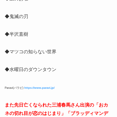
◆鬼滅の刃
◆半沢直樹
◆マツコの知らない世界
◆水曜日のダウンタウン
Paravi(パラビ)
https://www.paravi.jp/
また先日亡くなられた三浦春馬さん出演の「おカ
ネの切れ目が恋のはじまり」「ブラッディマンデ