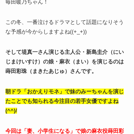
毎田暖乃ちゃん！
この冬、一番泣けるドラマとして話題になりそう
な予感が今からしますよね((+_+))
そして堤真一さん演じる主人公・新島圭介（にい
じまけいすけ）の娘・麻衣（まい）を演じるのは
蒔田彩珠（まきたあじゅ）さんです。
朝ドラ「おかえりモネ」で妹のみーちゃんを演じ
たことでも知られる今注目の若手女優ですよね
(^^)/
今回は「妻、小学生になる」で娘の麻衣役蒔田彩