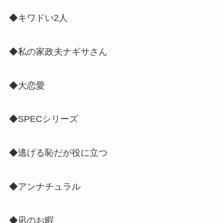
◆キワドい2人
◆私の家政夫ナギサさん
◆大恋愛
◆SPECシリーズ
◆逃げる恥だが役に立つ
◆アンナチュラル
◆凪のお暇