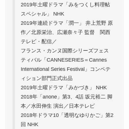
2019年土曜ドラマ「みをつくし料理帖
スペシャル」 NHK
2019年連続ドラマ「潤一」 井上荒野 原
作／北原栄治、広瀬奈々子 監督 関西
テレビ・配信／
フランス・カンヌ国際シリーズフェス
ティバル「CANNESERIES＝Cannes
International Series Festival」コンペテ
ィション部門正式出品
2019年土曜ドラマ「みかづき」 NHK
2018年「anone」第3、4話 坂元裕二 脚
本／水田伸生 演出／日本テレビ
2018年ドラマ10「透明なゆりかご」第2
回 NHK