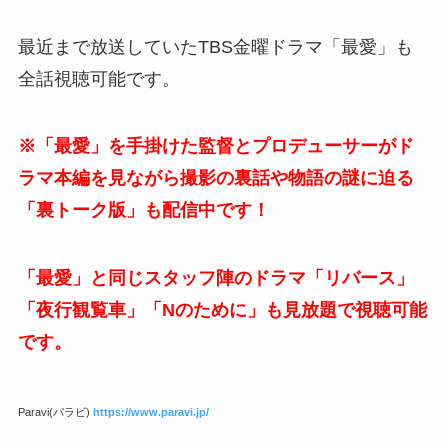
最近まで放送していたTBS金曜ドラマ「最愛」も
全話視聴可能です。
※「最愛」を手掛けた監督とプロデューサーがド
ラマ本編を見ながら撮影の裏話や物語の謎に迫る
「裏トーク版」も配信中です！
「最愛」と同じスタッフ陣のドラマ「リバース」
「夜行観覧車」「Nのために」も見放題で視聴可能
です。
Paravi(パラビ)
https://www.paravi.jp/