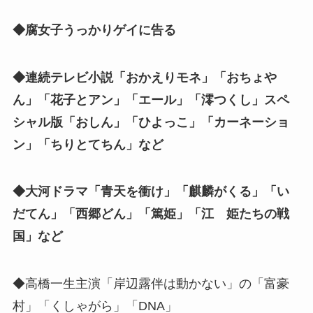
◆腐女子うっかりゲイに告る
◆連続テレビ小説「おかえりモネ」「おちょや
ん」「花子とアン」「エール」「澪つくし」スペ
シャル版「おしん」「ひよっこ」「カーネーショ
ン」「ちりとてちん」など
◆大河ドラマ「青天を衝け」「麒麟がくる」「い
だてん」「西郷どん」「篤姫」「江 姫たちの戦
国」など
◆高橋一生主演「岸辺露伴は動かない」の「富豪
村」「くしゃがら」「DNA」