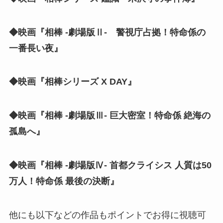
◆映画『相棒 -劇場版Ⅱ- 警視庁占拠！特命係の
一番長い夜』
◆映画『相棒シリーズ X DAY』
◆映画『相棒 -劇場版Ⅲ- 巨大密室！特命係 絶海の
孤島へ』
◆映画『相棒 -劇場版Ⅳ- 首都クライシス 人質は50
万人！特命係 最後の決断』
他にも以下などの作品もポイントでお得に視聴可