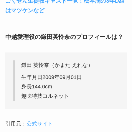
ごくせん生徒役キャスト一覧！松本潤の3年D組
はマツケンなど
中越愛理役の鎌田英怜奈のプロフィールは？
鎌田 英怜奈（かまた えれな）
生年月日2009年09月01日
身長144.0cm
趣味特技コルネット
引用元：
公式サイト