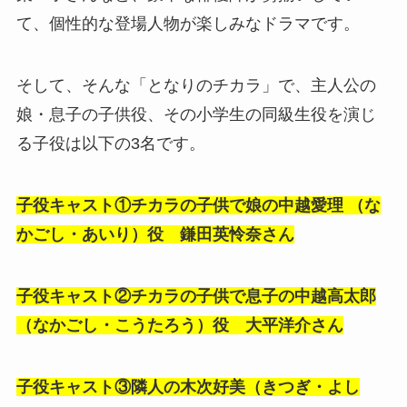
て、個性的な登場人物が楽しみなドラマです。
そして、そんな「となりのチカラ」で、主人公の
娘・息子の子供役、その小学生の同級生役を演じ
る子役は以下の3名です。
子役キャスト①チカラの子供で娘の
中越愛理 （な
かごし・あいり）役 鎌田英怜奈さん
子役キャスト②チカラの子供で息子の
中越高太郎
（なかごし・こうたろう）役 大平洋介さん
子役キャスト③隣人の
木次好美（きつぎ・よし