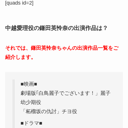
[quads id=2]
中越愛理役の鎌田英怜奈の出演作品は？
それでは、鎌田英怜奈ちゃんの出演作品一覧をご
紹介します。
■映画■
劇場版｢白鳥麗子でございます！」麗子
幼少期役
「柘榴坂の仇討」チヨ役
■ドラマ■