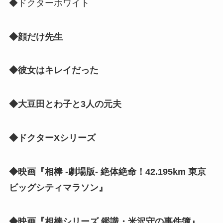
◆ドクターホワイト
◆顔だけ先生
◆彼女はキレイだった
◆大豆田とわ子と3人の元夫
◆ドクターXシリーズ
◆映画『相棒 -劇場版- 絶体絶命！42.195km 東京
ビッグシティマラソン』
◆映画『相棒シリーズ 鑑識・米沢守の事件簿』