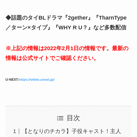
◆話題のタイBLドラマ『2gether』『TharnType
／ターン×タイプ』『WHY R U？』など多数配信
※上記の情報は2022年2月1日の情報です。最新の
情報は公式サイトでご確認ください。
U-NEXT:
https://video.unext.jp/
目次
【となりのチカラ】子役キャスト！主人