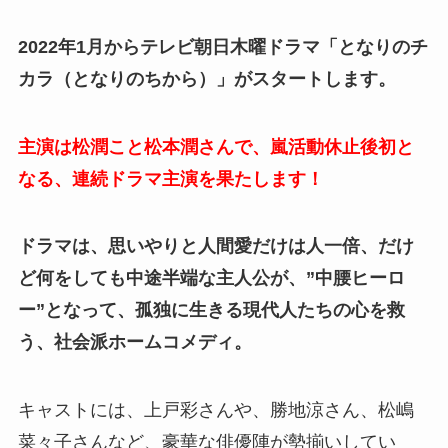
2022年1月からテレビ朝日木曜ドラマ「となりのチ
カラ（となりのちから）」がスタートします。
主演は松潤こと松本潤さんで、嵐活動休止後初と
なる、連続ドラマ主演を果たします！
ドラマは、思いやりと人間愛だけは人一倍、だけ
ど何をしても中途半端な主人公が、”中腰ヒーロ
ー”となって、孤独に生きる現代人たちの心を救
う、社会派ホームコメディ。
キャストには、上戸彩さんや、勝地涼さん、松嶋
菜々子さんなど、豪華な俳優陣が勢揃いしてい