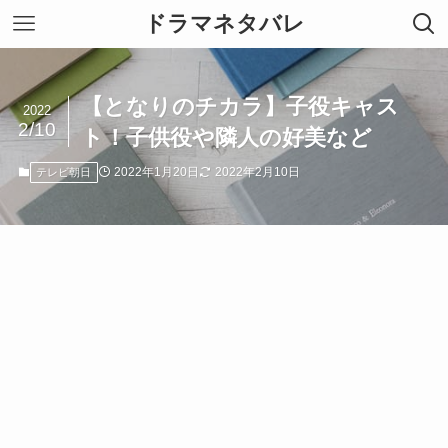
ドラマネタバレ
【となりのチカラ】子役キャス
2022
2/10
ト！子供役や隣人の好美など
2022年1月20日
2022年2月10日
テレビ朝日