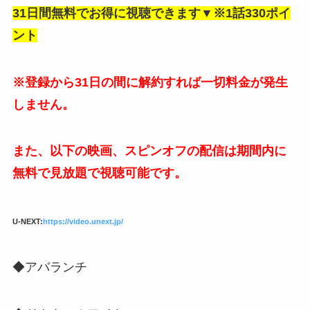
31日間無料でお得に視聴できます▼※1話330ポイ
ント
※登録から31日の間に解約すれば一切料金が発生
しません。
また、以下の映画、スピンオフの配信は期間内に
無料で見放題で視聴可能です。
U-NEXT:
https://video.unext.jp/
◆アバランチ