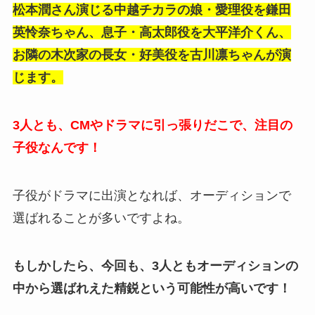
松本潤さん演じる中越チカラの娘・愛理役を鎌田
英怜奈ちゃん、息子・高太郎役を大平洋介くん、
お隣の木次家の長女・好美役を古川凛ちゃんが演
じます。
3人とも、CMやドラマに引っ張りだこで、注目の
子役なんです！
子役がドラマに出演となれば、オーディションで
選ばれることが多いですよね。
もしかしたら、今回も、3人ともオーディションの
中から選ばれえた精鋭という可能性が高いです！