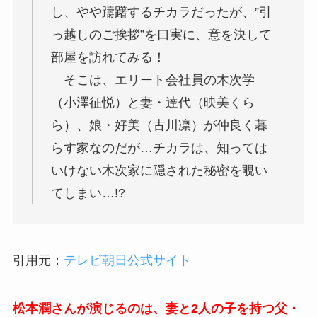
し、やや躊躇するチカラだったが、”引
っ越しのご挨拶”を口実に、意を決して
部屋を訪れてみる！
そこは、エリート会社員の
木次学
（小澤征悦）
と妻・
達代（映美くら
ら）
、娘・
好美（古川凛）
が仲良く暮
らす家なのだが…チカラは、知っては
いけない木次家に隠された秘密を覗い
てしまい…!?
引用元：
テレビ朝日公式サイト
松本潤さんが演じるのは、妻と2人の子を持つ父・