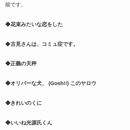
能です。
◆花束みたいな恋をした
◆
古見さんは、コミュ症です。
◆正義の天秤
◆オリバーな犬、 (Gosh!!) このヤロウ
◆きれいのくに
◆いいね光源氏くん