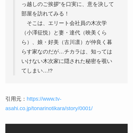
っ越しのご挨拶”を口実に、意を決して
部屋を訪れてみる！
そこは、エリート会社員の木次学
（小澤征悦）と妻・達代（映美くら
ら）、娘・好美（古川凛）が仲良く暮
らす家なのだが…チカラは、知っては
いけない木次家に隠された秘密を覗い
てしまい…!?
引用元：
https://www.tv-
asahi.co.jp/tonarinotikara/story/0001/