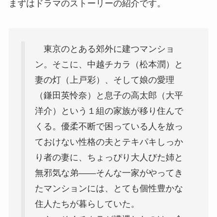
まずはドラマのストーリーの紹介です。
東京のとある郊外に建つマンショ
ン。そこに、中越チカラ（松本潤）と
妻の灯（上戸彩）、そして娘の愛理
（鎌田英怜奈）と息子の高太郎（大平
洋介）という１組の家族が移り住んで
くる。優柔不断で困っている人を放っ
ておけない性格の夫とテキパキしっか
り者の妻に、ちょっぴり大人びた姉と
無邪気な弟――そんな一家がやってき
たマンションには、とても個性豊かな
住人たちが暮らしていた。