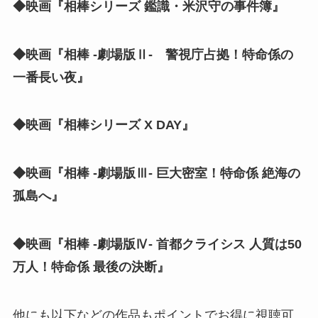
◆映画『相棒シリーズ 鑑識・米沢守の事件簿』
◆映画『相棒 -劇場版Ⅱ- 警視庁占拠！特命係の
一番長い夜』
◆映画『相棒シリーズ X DAY』
◆映画『相棒 -劇場版Ⅲ- 巨大密室！特命係 絶海の
孤島へ』
◆映画『相棒 -劇場版Ⅳ- 首都クライシス 人質は50
万人！特命係 最後の決断』
他にも以下などの作品もポイントでお得に視聴可