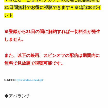
31日間無料でお得に視聴できます▼※1話330ポイ
ント
※登録から31日の間に解約すれば一切料金が発生
しません。
また、以下の映画、スピンオフの配信は期間内に
無料で見放題で視聴可能です。
U-NEXT:
https://video.unext.jp/
◆アバランチ