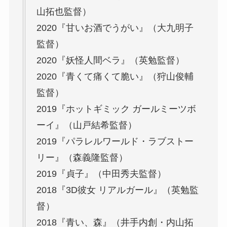
山拓也監督）
2020『甘いお酒でうがい』（大九明子
監督）
2020『妖怪人間ベラ』（英勉監督）
2020『青くて痛くて脆い』（狩山俊輔
監督）
2019『ホットギミック ガールミーツボ
ーイ』（山戸結希監督）
2019『パラレルワールド・ラブストー
リー』（森義隆監督）
2019『貞子』（中田秀夫監督）
2018『3D彼女 リアルガール』（英勉監
督）
2018『青い、森』（井手内創・内山拓