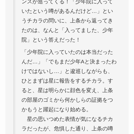
ンスが巡ってくる！「少年院に入って
いたという噂があるんだけど…」とい
うチカラの問いに、上条から返ってき
たのは、なんと「入ってました、少年
院」という答えだった！
「少年院に入っていたのは本当だった
んだ…」「でもまだ少年Aと決まったわ
けではないし…」と逡巡しながらも、
ひとまずは星に報告をするチカラ。す
ると、星は明らかに顔色を変え、上条
の部屋のゴミから何かしらの証拠をつ
かもうと躍起になり始める。
星の思いつめた表情が気になるチカ
ラだったが、危惧した通り、上条の噂