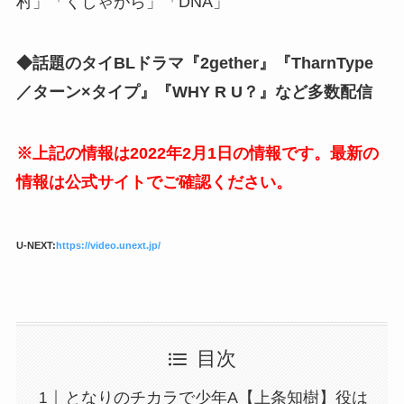
村」「くしゃがら」「DNA」
◆話題のタイBLドラマ『2gether』『TharnType
／ターン×タイプ』『WHY R U？』など多数配信
※上記の情報は2022年2月1日の情報です。最新の
情報は公式サイトでご確認ください。
U-NEXT:
https://video.unext.jp/
目次
となりのチカラで少年A【上条知樹】役は