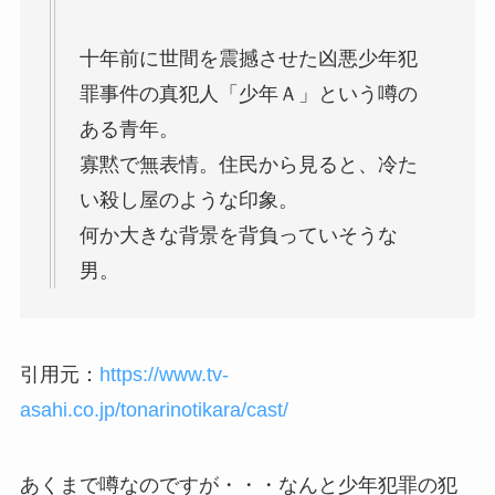
十年前に世間を震撼させた凶悪少年犯
罪事件の真犯人「少年Ａ」という噂の
ある青年。
寡黙で無表情。住民から見ると、冷た
い殺し屋のような印象。
何か大きな背景を背負っていそうな
男。
引用元：
https://www.tv-
asahi.co.jp/tonarinotikara/cast/
あくまで噂なのですが・・・なんと少年犯罪の犯