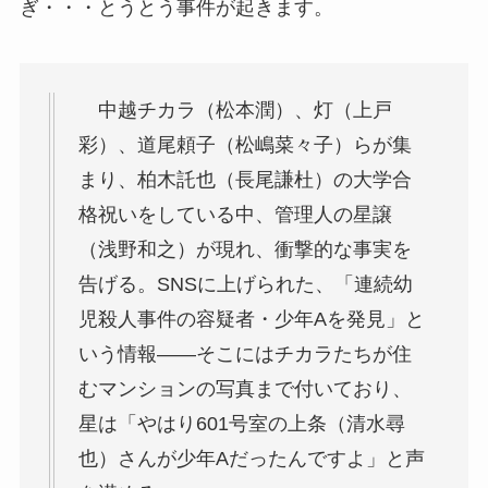
ぎ・・・とうとう事件が起きます。
中越チカラ（松本潤）、灯（上戸
彩）、道尾頼子（松嶋菜々子）らが集
まり、柏木託也（長尾謙杜）の大学合
格祝いをしている中、管理人の星譲
（浅野和之）が現れ、衝撃的な事実を
告げる。SNSに上げられた、「連続幼
児殺人事件の容疑者・少年Aを発見」と
いう情報――そこにはチカラたちが住
むマンションの写真まで付いており、
星は「やはり601号室の上条（清水尋
也）さんが少年Aだったんですよ」と声