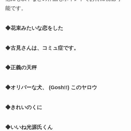
能です。
◆花束みたいな恋をした
◆
古見さんは、コミュ症です。
◆正義の天秤
◆オリバーな犬、 (Gosh!!) このヤロウ
◆きれいのくに
◆いいね光源氏くん