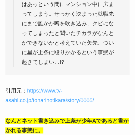
はあっという間にマンション中に広ま
ってしまう。せっかく決まった就職先
にまで誰かが噂を吹き込み、クビにな
ってしまったと聞いたチカラがなんと
かできないかと考えていた矢先、つい
に星が上条に殴りかかるという事態が
起きてしまい…!?
引用元：
https://www.tv-
asahi.co.jp/tonarinotikara/story/0005/
なんとネット書き込みで上条が少年Aであると書か
かれる事態に。