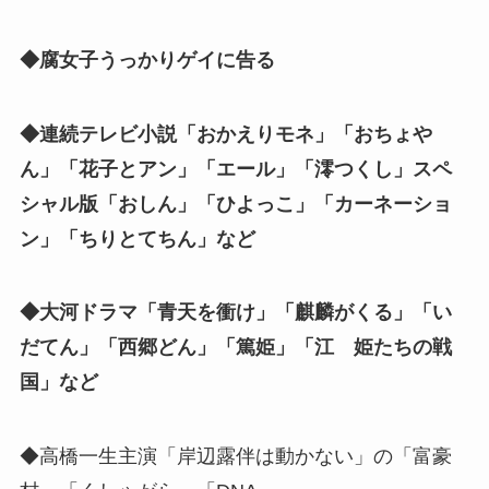
◆腐女子うっかりゲイに告る
◆連続テレビ小説「おかえりモネ」「おちょや
ん」「花子とアン」「エール」「澪つくし」スペ
シャル版「おしん」「ひよっこ」「カーネーショ
ン」「ちりとてちん」など
◆大河ドラマ「青天を衝け」「麒麟がくる」「い
だてん」「西郷どん」「篤姫」「江 姫たちの戦
国」など
◆高橋一生主演「岸辺露伴は動かない」の「富豪