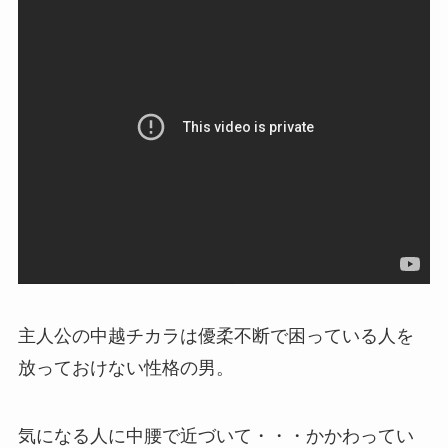
主人公の中越チカラは優柔不断で困っている人を
放っておけない性格の男。
気になる人に中腰で近づいて・・・かかわってい