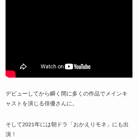
デビューしてから瞬く間に多くの作品でメインキ
ャストを演じる俳優さんに。
そして2021年には朝ドラ「おかえりモネ」にも出
演！