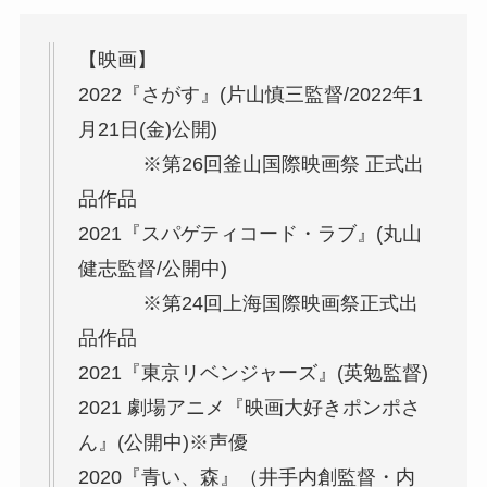
【映画】
2022『さがす』(片山慎三監督/2022年1
月21日(金)公開)
※第26回釜山国際映画祭 正式出
品作品
2021『スパゲティコード・ラブ』(丸山
健志監督/公開中)
※第24回上海国際映画祭正式出
品作品
2021『東京リベンジャーズ』(英勉監督)
2021 劇場アニメ『映画大好きポンポさ
ん』(公開中)※声優
2020『青い、森』（井手内創監督・内