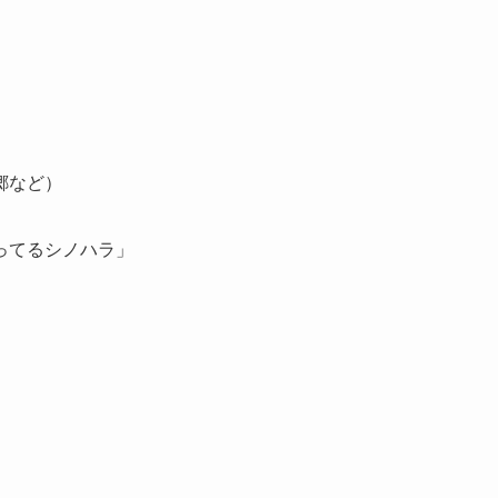
郷など）
ってるシノハラ」