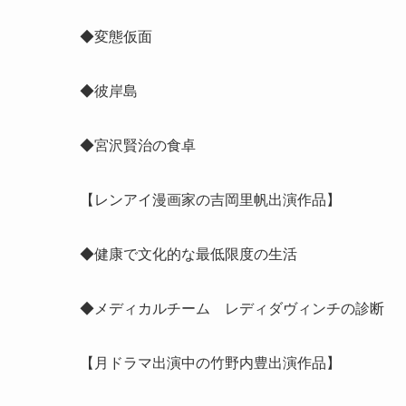
◆変態仮面
◆彼岸島
◆宮沢賢治の食卓
【レンアイ漫画家の吉岡里帆出演作品】
◆健康で文化的な最低限度の生活
◆メディカルチーム レディダヴィンチの診断
【月ドラマ出演中の竹野内豊出演作品】