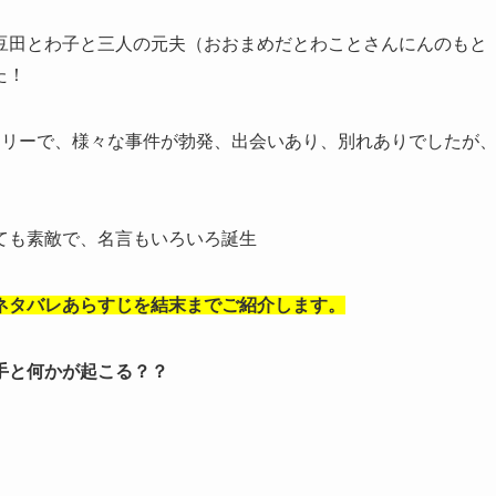
豆田とわ子と三人の元夫（おおまめだとわことさんにんのもと
た！
ーリーで、様々な事件が勃発、出会いあり、別れありでしたが
ても素敵で、名言もいろいろ誕生
ネタバレあらすじを結末までご紹介します。
手と何かが起こる？？