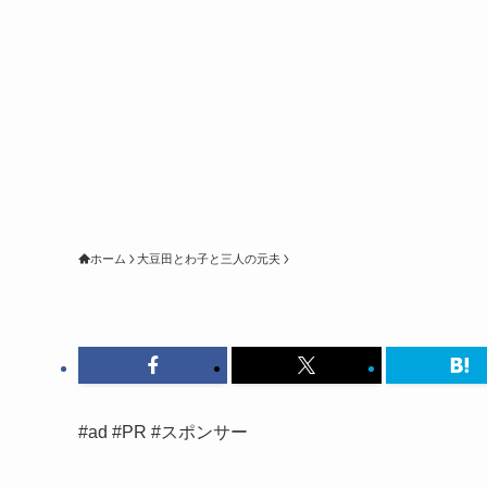
ホーム
大豆田とわ子と三人の元夫
#ad #PR #スポンサー