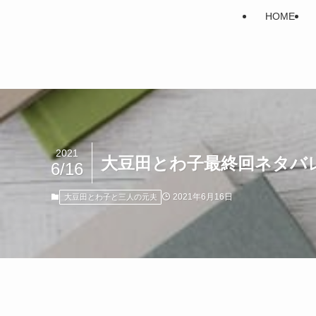
HOME
2021
大豆田とわ子最終回ネタバ
6/16
2021年6月16日
大豆田とわ子と三人の元夫