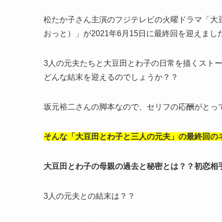
松たか子さん主演のフジテレビの火曜ドラマ「大
おっと）」が2021年6月15日に最終回を迎えまし
3人の元夫たちと大豆田とわ子の日常を描くスト
どんな結末を迎えるのでしょうか？？
坂元裕二さんの脚本なので、セリフの応酬がとっ
そんな「大豆田とわ子と三人の元夫」の最終回の
大豆田とわ子の母親の過去と秘密とは？？初恋相
3人の元夫との結末は？？