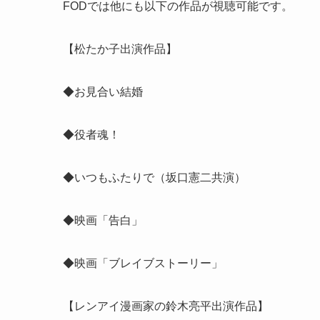
FODでは他にも以下の作品が視聴可能です。
【松たか子出演作品】
◆お見合い結婚
◆役者魂！
◆いつもふたりで（坂口憲二共演）
◆映画「告白」
◆映画「ブレイブストーリー」
【レンアイ漫画家の鈴木亮平出演作品】