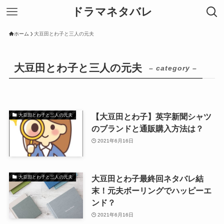
ドラマネタバレ
ホーム
大豆田とわ子と三人の元夫
大豆田とわ子と三人の元夫
– category –
【大豆田とわ子】英字新聞シャツ
大豆田とわ子と三人の元夫
のブランドと通販購入方法は？
2021年6月16日
大豆田とわ子最終回ネタバレ結
大豆田とわ子と三人の元夫
末！元夫ボーリングでハッピーエ
ンド？
2021年6月16日