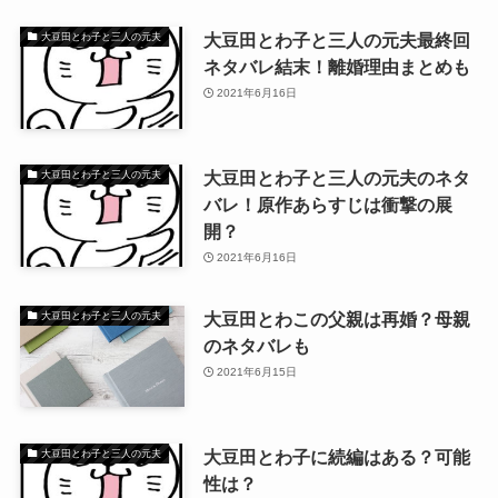
大豆田とわ子と三人の元夫最終回
大豆田とわ子と三人の元夫
ネタバレ結末！離婚理由まとめも
2021年6月16日
大豆田とわ子と三人の元夫のネタ
大豆田とわ子と三人の元夫
バレ！原作あらすじは衝撃の展
開？
2021年6月16日
大豆田とわこの父親は再婚？母親
大豆田とわ子と三人の元夫
のネタバレも
2021年6月15日
大豆田とわ子に続編はある？可能
大豆田とわ子と三人の元夫
性は？