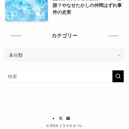
誰？やなせたかしの仲間はずれ事
件の史実
カテゴリー
カ
テ
ゴ
リ
ー
©
2019 ドラマネタバレ