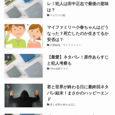
レ！犯人は田中正志で最後の意味
は？
テセウスの船
マイファミリー小春ちゃんはどう
なった？死亡したのか生きてるか
安否は？
日曜劇場「マイファミリー」
【最愛】ネタバレ！原作あらすじ
と犯人考察も
TBS金曜ドラマ
君と世界が終わる日に最終回ネタ
バレ結末！まさかのハッピーエン
ド
君と世界が終わる日に