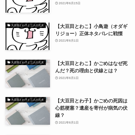
2021年6月15日
【大豆田とわこ】小鳥遊（オダギ
大豆田とわ子と三人の元夫
リジョー）正体ネタバレに戦慄
2021年6月1日
【大豆田とわこ】かごめはなぜ死
大豆田とわ子と三人の元夫
んだ？死の理由と伏線とは？
2021年6月1日
【大豆田とわ子】かごめの死因は
大豆田とわ子と三人の元夫
心筋梗塞？遺産を寄付が病気の伏
線？
2021年6月1日