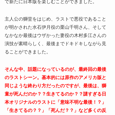
で新たに日本版を楽しむことができました。
主人公の
獅堂をはじめ、ラストで悪役であること
が明かされた水石伊月役の栗山千明さん、そして
なかなか最後はウザかった妻役の木村多江さんの
演技が素晴らしく、最後までドキドキしながら見
ることができました。
そんな中、話題になっているのが、最終回の最後
のラストシーン。基本的には原作のアメリカ版と
同じような終わり方だったのですが、最後は、獅
童が死んだのか？？生きてるのか？？謎すぎる日
本オリジナルのラストに「意味不明な最後！？」
「生きてるの？？」「死んだ？？」など多くの反