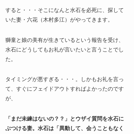
すると・・・そこになんと水石を必死に、探して
いた
妻・六花（
木村多江
）がやってきます。
獅童と娘の美有が生きているという報告を受け、
水石にどうしてもお礼が言いたいと言うことでし
た。
タイミングが悪すぎる・・・。しかもお礼を言っ
て、すぐにフェイドアウトすればよかったのです
が、
「まだ未練はないの？？」とウザイ質問を水石に
ぶつける妻。水石は「異動して、会うこともなく