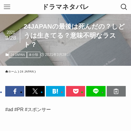
ドラマネタバレ
24JAPANの最後は死んだの？しど
2021
うは生きてる？意味不明なラス
3/28
ト？
2021年3月28日
24 JAPAN
未分類
ホーム
24 JAPAN
#ad #PR #スポンサー