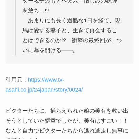
ター親子のもとへ突入！憎しみの銃弾
を放ち…!?
あまりにも長く過酷な1日を経て、現
馬は愛する妻子と、生きて再会するこ
とはできるのか!? 衝撃の最終回が、つ
いに幕を開ける――。
引用元：
https://www.tv-
asahi.co.jp/24japan/story/0024/
ビクターたちに、捕らえられた娘の美有を救い出
そうとしていた獅童でしたが、美有はすごい！！
なんと自力でビクターたちから逃れ逃走し無事に