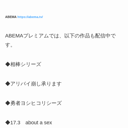
ABEMA
https://abema.tv/
ABEMAプレミアムでは、以下の作品も配信中で
す。
◆相棒シリーズ
◆アリバイ崩し承ります
◆勇者ヨシヒコリシーズ
◆17.3 about a sex