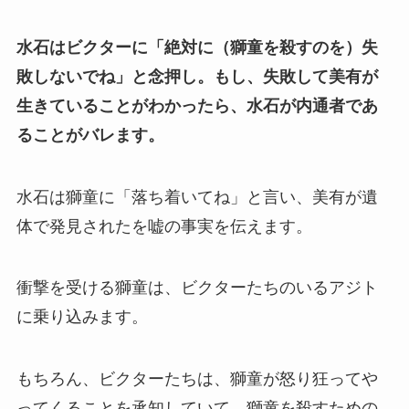
水石はビクターに「絶対に（獅童を殺すのを）失
敗しないでね」と念押し。もし、失敗して美有が
生きていることがわかったら、水石が内通者であ
ることがバレます。
水石は獅童に「落ち着いてね」と言い、美有が遺
体で発見されたを嘘の事実を伝えます。
衝撃を受ける獅童は、ビクターたちのいるアジト
に乗り込みます。
もちろん、ビクターたちは、獅童が怒り狂ってや
ってくることを承知していて、獅童を殺すための