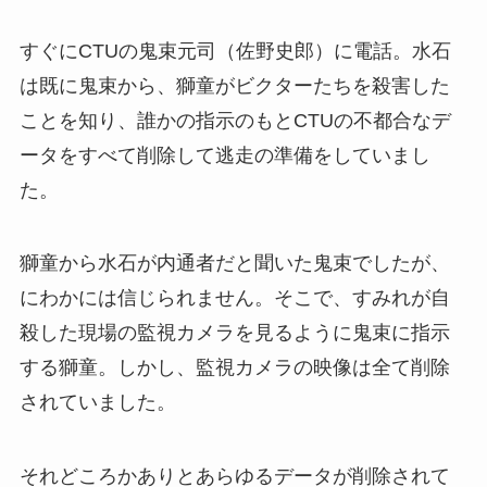
すぐにCTUの鬼束元司（佐野史郎）に電話。水石
は既に鬼束から、獅童がビクターたちを殺害した
ことを知り、誰かの指示のもとCTUの不都合なデ
ータをすべて削除して逃走の準備をしていまし
た。
獅童から水石が内通者だと聞いた鬼束でしたが、
にわかには信じられません。そこで、すみれが自
殺した現場の監視カメラを見るように鬼束に指示
する獅童。しかし、監視カメラの映像は全て削除
されていました。
それどころかありとあらゆるデータが削除されて