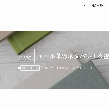
HOME
2020
エール華のネタバレ！今
11/20
2020年11月12日
2020年11月20日
朝ドラエール