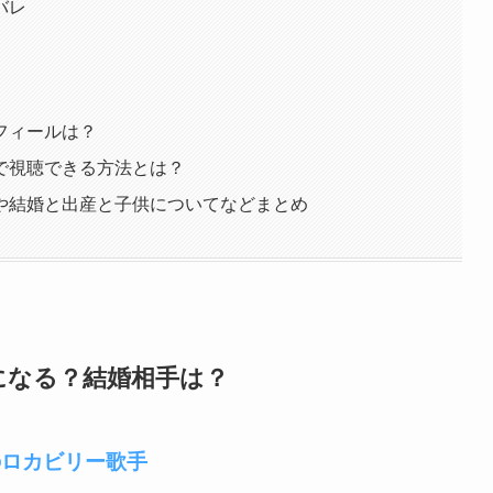
バレ
フィールは？
で視聴できる方法とは？
や結婚と出産と子供についてなどまとめ
になる？結婚相手は？
のロカビリー歌手