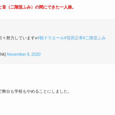
と音（二階堂ふみ）の間にできた一人娘。
日々努力しています✊
#朝ドラエール
#窪田正孝
#二階堂ふみ
hk)
November 9, 2020
で舞台も学校もやめることにしました。