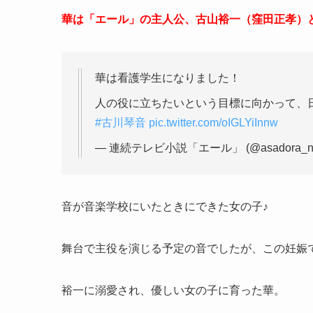
華は「エール」の主人公、古山裕一（窪田正孝）
華は看護学生になりました！
人の役に立ちたいという目標に向かって、
#古川琴音
pic.twitter.com/oIGLYiInnw
— 連続テレビ小説「エール」 (@asadora_n
音が音楽学校にいたときにできた女の子♪
舞台で主役を演じる予定の音でしたが、この妊娠
裕一に溺愛され、優しい女の子に育った華。