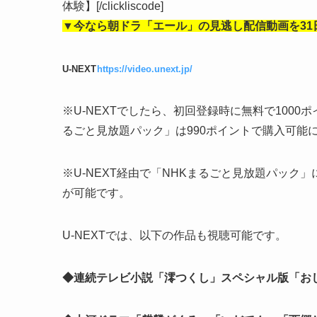
体験】[/clickliscode]
▼今なら朝ドラ「エール」の見逃し配信動画を31
U-NEXT
https://video.unext.jp/
※U-NEXTでしたら、初回登録時に無料で100
るごと見放題パック」は990ポイントで購入可能
※U-NEXT経由で「NHKまるごと見放題パック
が可能です。
U-NEXTでは、以下の作品も視聴可能です。
◆連続テレビ小説「澪つくし」スペシャル版「お