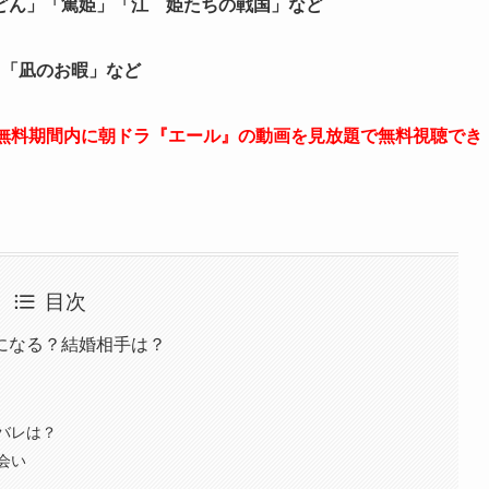
どん」「篤姫」「江 姫たちの戦国」など
」「凪のお暇」など
。無料期間内に朝ドラ『エール』の動画を見放題で無料視聴でき
目次
になる？結婚相手は？
バレは？
会い