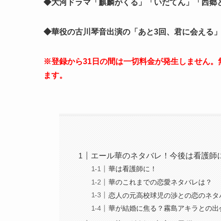
◆大河ドラマ「麒麟がくる」「いだてん」「西郷
◆華役の古川琴音出演の「あと3回、君に会える
※登録から31日の間は一切料金が発生しません
ます。
エール華のネタバレ！今後は看護師
華は看護師に！
華のこれまでの恋愛ネタバレは？
恋人の元高校球児の渉との恋のネタ
華が結婚に焦る？霧島アキラとの出