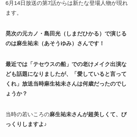
6月14日放送の第7話からは新たな登場人物が現れ
ます。
晃次の元カノ・島田光（しまだひかる）で演じる
のは麻生祐未（あそうゆみ）さんです！
最近では「テセウスの船」での老けメイク出演な
ども話題になりましたが、「愛していると言って
くれ」放送当時麻生祐未さんは何歳だったのでし
ょうか？
当時の若いころの
麻生祐未さんが超美しくて、び
っくりしますよ♪