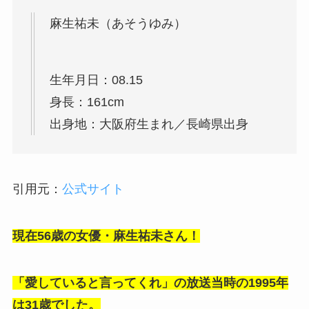
麻生祐未（あそうゆみ）
生年月日：08.15
身長：161cm
出身地：大阪府生まれ／長崎県出身
引用元：
公式サイト
現在56歳の女優・麻生祐未さん！
「愛していると言ってくれ」の放送当時の1995年
は31歳でした。