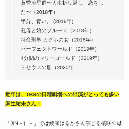
黄昏流星群〜人生折り返し、恋をし
た〜（2018年）
半分、青い。 (2018年)
義母と娘のブルース（2018年）
特命刑事 カクホの女（2018年）
パーフェクトワールド（2019年）
4分間のマリーゴールド（2019年）
テセウスの船（2020年
近年は、TBSの日曜劇場への出演がとっても多い
麻生祐未さん！
「JIN－仁－」では綾瀬はるかさん演じる橘咲の母