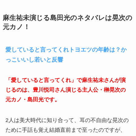
麻生祐未演じる島田光のネタバレは晃次の
元カノ！
愛していると言ってくれトヨエツの年齢は？か
っこいいし若いと反響
「愛していると言ってくれ」で麻生祐未さんが演
じるのは、豊川悦司さん演じる主人公・榊晃次の
元カノ・島田光です。
2人は美大時代に知り合って、耳の不自由な晃次の
ために手話も覚え結婚直前まで至ったのですが、