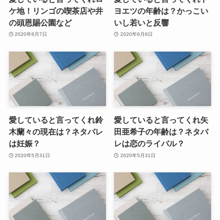
ケ地！リンゴの喫茶店や井
ヨエツの年齢は？かっこい
の頭恩賜公園など
いし若いと反響
2020年6月7日
2020年6月6日
愛していると言ってくれ鈴
愛していると言ってくれ矢
木蘭々の現在は？ネタバレ
田亜希子の年齢は？ネタバ
は妊娠？
レは恋のライバル？
2020年5月31日
2020年5月31日