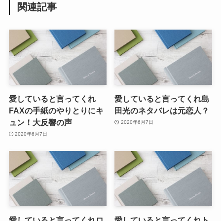
関連記事
愛していると言ってくれ
愛していると言ってくれ島
FAXの手紙のやりとりにキ
田光のネタバレは元恋人？
ュン！大反響の声
2020年6月7日
2020年6月7日
愛していると言ってくれロ
愛していると言ってくれト