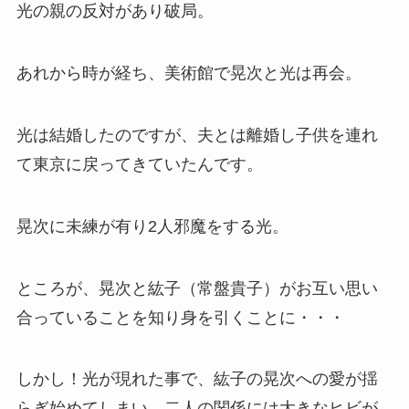
光の親の反対があり破局。
あれから時が経ち、美術館で晃次と光は再会。
光は結婚したのですが、夫とは離婚し子供を連れ
て東京に戻ってきていたんです。
晃次に未練が有り2人邪魔をする光。
ところが、晃次と紘子（常盤貴子）がお互い思い
合っていることを知り身を引くことに・・・
しかし！光が現れた事で、紘子の晃次への愛が揺
らぎ始めてしまい、二人の関係には大きなヒビが