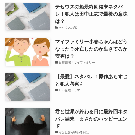
テセウスの船最終回結末ネタバ
レ！犯人は田中正志で最後の意味
は？
テセウスの船
マイファミリー小春ちゃんはどう
なった？死亡したのか生きてるか
安否は？
日曜劇場「マイファミリー」
【最愛】ネタバレ！原作あらすじ
と犯人考察も
TBS金曜ドラマ
君と世界が終わる日に最終回ネタ
バレ結末！まさかのハッピーエン
ド
君と世界が終わる日に