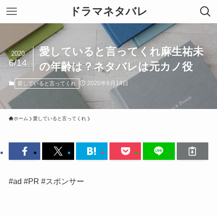
ドラマネタバレ
愛していると言ってくれ麻生祐未
2020
6/14
の年齢は？ネタバレは元カノ役
2020年6月14日
愛していると言ってくれ
ホーム
愛していると言ってくれ
#ad #PR #スポンサー