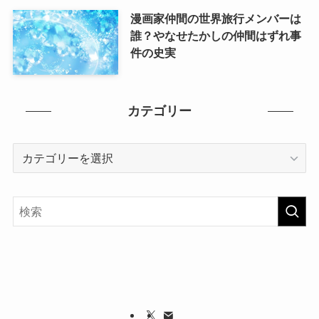
漫画家仲間の世界旅行メンバーは
誰？やなせたかしの仲間はずれ事
件の史実
カテゴリー
カ
テ
ゴ
リ
ー