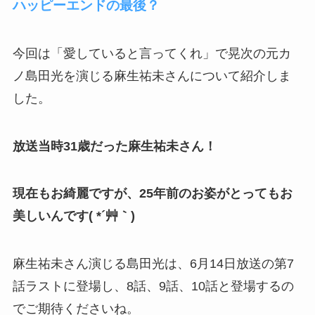
ハッピーエンドの最後？
今回は「愛していると言ってくれ」で晃次の元カ
ノ島田光を演じる麻生祐未さんについて紹介しま
した。
放送当時31歳だった麻生祐未さん！
現在もお綺麗ですが、25年前のお姿がとってもお
美しいんです( *´艸｀)
麻生祐未さん演じる島田光は、6月14日放送の第7
話ラストに登場し、8話、9話、10話と登場するの
でご期待くださいね。