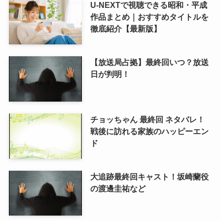
U-NEXTで視聴できる昭和・平成
作品まとめ｜おすすめタイトルを
徹底紹介【最新版】
【放送局占拠】最終回いつ？放送
日が判明！
チョッちゃん 最終回 ネタバレ！
戦後に訪れる家族のハッピーエン
ド
大追跡最終回キャスト！坂崎蘭役
の渡邊圭祐など