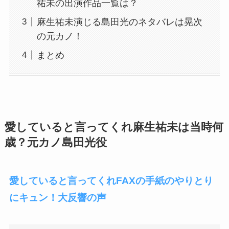
祐未の出演作品一覧は？
麻生祐未演じる島田光のネタバレは晃次
の元カノ！
まとめ
愛していると言ってくれ麻生祐未は当時何
歳？元カノ島田光役
愛していると言ってくれFAXの手紙のやりとり
にキュン！大反響の声