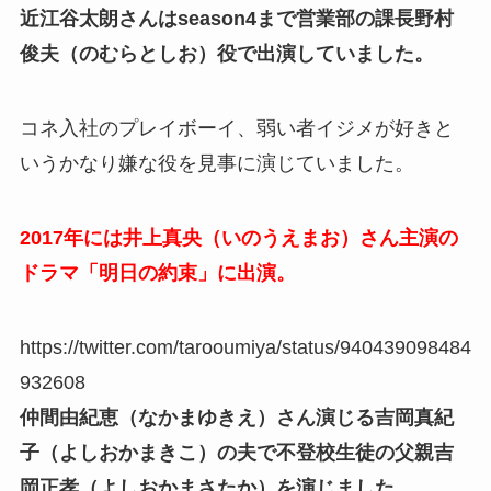
近江谷太朗さんはseason4まで営業部の課長野村
俊夫（のむらとしお）役で出演していました。
コネ入社のプレイボーイ、弱い者イジメが好きと
いうかなり嫌な役を見事に演じていました。
2017年には井上真央（いのうえまお）さん主演の
ドラマ「明日の約束」に出演。
https://twitter.com/tarooumiya/status/940439098484
932608
仲間由紀恵（なかまゆきえ）さん演じる吉岡真紀
子（よしおかまきこ）の夫で不登校生徒の父親吉
岡正孝（よしおかまさたか）を演じました。