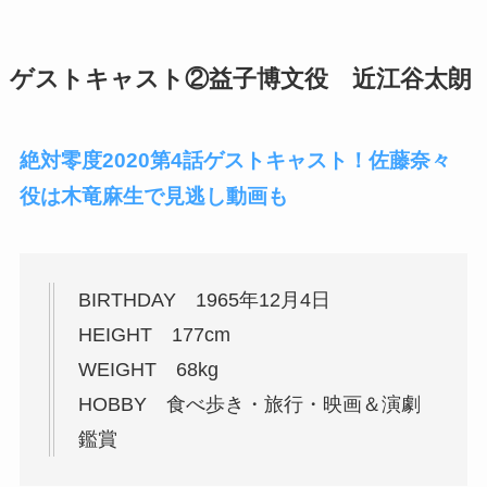
ゲストキャスト②益子博文役 近江谷太朗
絶対零度2020第4話ゲストキャスト！佐藤奈々
役は木竜麻生で見逃し動画も
BIRTHDAY 1965年12月4日
HEIGHT 177cm
WEIGHT 68kg
HOBBY 食べ歩き・旅行・映画＆演劇
鑑賞