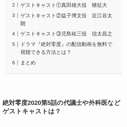
ゲストキャスト①真田雄大役 猪征大
ゲストキャスト②益子博文役 近江谷太
朗
ゲストキャスト③児島祐三役 信太昌之
ドラマ『絶対零度』の配信動画を無料で
視聴できる方法とは？
まとめ
絶対零度2020第5話の代議士や外科医など
ゲストキャストは？