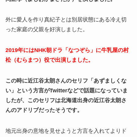
外に愛人を作り真紀子とは別居状態にある冷え切
った家庭の父親を好演しました。
2019年にはNHK朝ドラ「なつぞら」に牛乳屋の村
松（むらまつ）役で出演しました。
この時に近江谷太朗さんのセリフ「あずましくな
い」という方言がTwitterなどで話題になっていま
したが、このセリフは北海道出身の近江谷太朗さ
んのアドリブだったそうです。
地元出身の意地を見せようと方言を入れてよりド