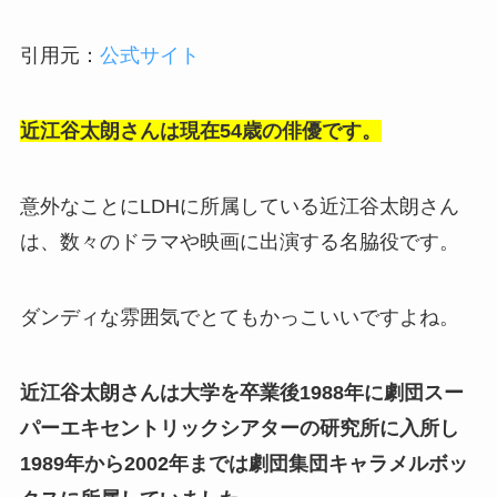
引用元：
公式サイト
近江谷太朗さんは現在54歳の俳優です。
意外なことにLDHに所属している近江谷太朗さん
は、数々のドラマや映画に出演する名脇役です。
ダンディな雰囲気でとてもかっこいいですよね。
近江谷太朗さんは大学を卒業後1988年に劇団スー
パーエキセントリックシアターの研究所に入所し
1989年から2002年までは劇団集団キャラメルボッ