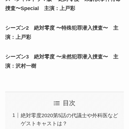
捜査〜Special 主演：上戸彩
シーズン2 絶対零度 〜特殊犯罪潜入捜査〜 主
演：上戸彩
シーズン3 絶対零度 〜未然犯罪潜入捜査〜 主
演：沢村一樹
目次
絶対零度2020第5話の代議士や外科医など
ゲストキャストは？