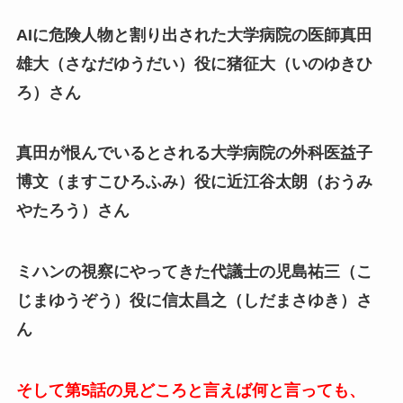
AIに危険人物と割り出された大学病院の医師真田
雄大（さなだゆうだい）役に猪征大（いのゆきひ
ろ）さん
真田が恨んでいるとされる大学病院の外科医益子
博文（ますこひろふみ）役に近江谷太朗（おうみ
やたろう）さん
ミハンの視察にやってきた代議士の児島祐三（こ
じまゆうぞう）役に信太昌之（しだまさゆき）さ
ん
そして第5話の見どころと言えば何と言っても、