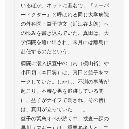
いるほか、ネットに匿名で、『スーパ
ードクター』と呼ばれる同じ大学病院
の外科医・益子博文（近江谷太朗）へ
の恨みを書き込んでいた。真田は、大
学病院を追い出され、来月には離島に
赴任するのだという。
病院に潜入捜査中の山内（横山裕）や
小田切（本田翼）は、真田と益子をマ
ークしていた。しかし、不測の事態が
起こり、不審な男を追跡している間
に、益子がナイフで刺され、その傍に
は、真田が立っていた――。
益子の緊急オペが続く中、捜査一課の
早川（マギー）は、重要参考人として