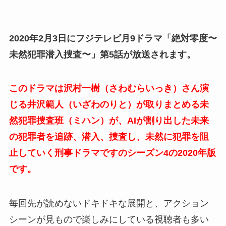
2020年2月3日にフジテレビ月9ドラマ「絶対零度〜
未然犯罪潜入捜査〜」第5話が放送されます。
このドラマは沢村一樹（さわむらいっき）さん演
じる井沢範人（いざわのりと）が取りまとめる未
然犯罪捜査班（ミハン）が、AIが割り出した未来
の犯罪者を追跡、潜入、捜査し、未然に犯罪を阻
止していく刑事ドラマですのシーズン4の2020年版
です。
毎回先が読めないドキドキな展開と、アクション
シーンが見もので楽しみにしている視聴者も多い