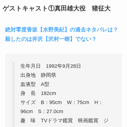
ゲストキャスト①真田雄大役 猪征大
絶対零度香坂【水野美紀】の過去ネタバレは？
殺したのは井沢【沢村一樹】でない？
生年月日 1992年9月28日
出身地 静岡県
血液型 A型
身 長 182cm
サイズ B：95cm W：75cm H：
96cm S：27.0cm
趣 味 TVドラマ鑑賞 映画鑑賞 ジ