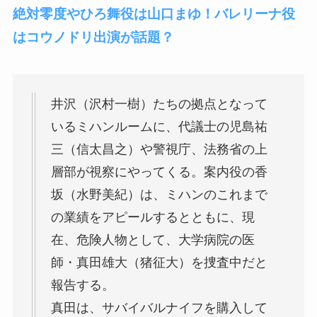
絶対零度やひろ舞役は山口まゆ！バレリーナ役
はコウノドリ出演が話題？
井沢（沢村一樹）たちの拠点となって
いるミハンルームに、代議士の児島祐
三（信太昌之）や警視庁、法務省の上
層部が視察にやってくる。案内役の香
坂（水野美紀）は、ミハンのこれまで
の業績をアピールするとともに、現
在、危険人物として、大学病院の医
師・真田雄大（猪征大）を捜査中だと
報告する。
真田は、サバイバルナイフを購入して