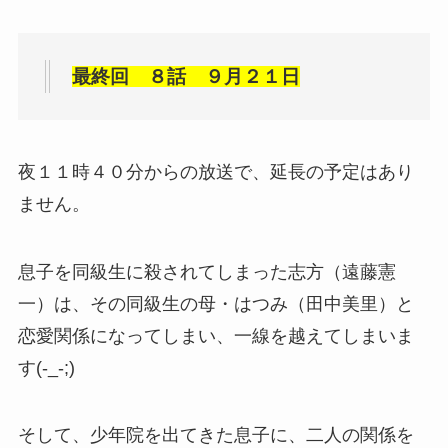
最終回 ８話 ９月２１日
夜１１時４０分からの放送で、延長の予定はあり
ません。
息子を同級生に殺されてしまった志方（遠藤憲
一）は、その同級生の母・はつみ（田中美里）と
恋愛関係になってしまい、一線を越えてしまいま
す(-_-;)
そして、少年院を出てきた息子に、二人の関係を