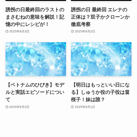
誘拐の日最終回のラストの
誘拐の日 最終回 エレナの
まさむねの意味を解説！記
正体は？双子かクローンか
憶の中にレシピが！
徹底考察
2025年9月3日
2025年9月2日
【ベトナムのひびき】モデ
【明日はもっといい日にな
ルと実話エピソードについ
る】しゅうか役の子役は畠
て
桜子！妹は誰？
2025年9月2日
2025年9月1日