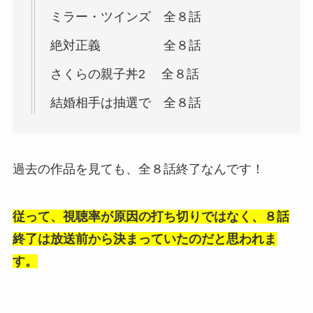
ミラー・ツインズ 全８話
絶対正義 全８話
さくらの親子丼2 全８話
結婚相手は抽選で 全８話
過去の作品を見ても、全８話終了なんです！
従って、視聴率が原因の打ち切りではなく、８話
終了は放送前から決まっていたのだと思われま
す。