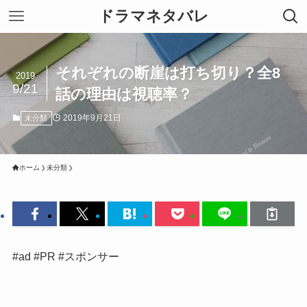
ドラマネタバレ
それぞれの断崖は打ち切り？全8
2019
9/21
話の理由は視聴率？
2019年9月21日
未分類
ホーム
未分類
#ad #PR #スポンサー