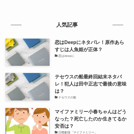
人気記事
恋はDeepにネタバレ！原作あら
すじは人魚姫が正体？
恋はdeepに
テセウスの船最終回結末ネタバ
レ！犯人は田中正志で最後の意味
は？
テセウスの船
マイファミリー小春ちゃんはどう
なった？死亡したのか生きてるか
安否は？
日曜劇場「マイファミリー」