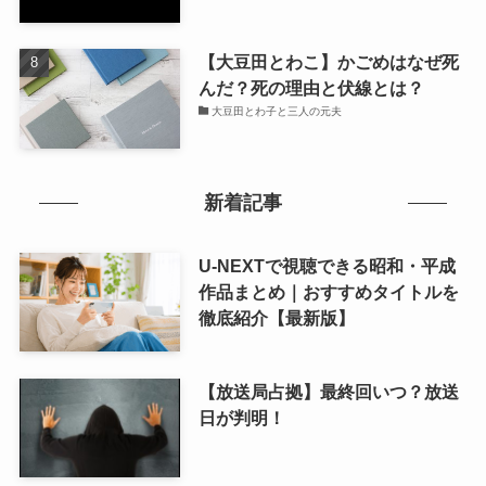
【大豆田とわこ】かごめはなぜ死
んだ？死の理由と伏線とは？
大豆田とわ子と三人の元夫
新着記事
U-NEXTで視聴できる昭和・平成
作品まとめ｜おすすめタイトルを
徹底紹介【最新版】
【放送局占拠】最終回いつ？放送
日が判明！