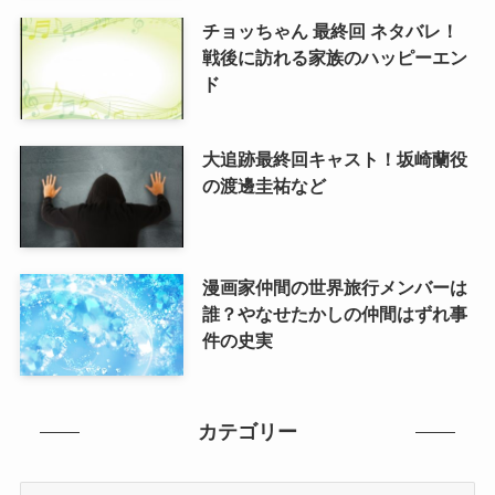
チョッちゃん 最終回 ネタバレ！
戦後に訪れる家族のハッピーエン
ド
大追跡最終回キャスト！坂崎蘭役
の渡邊圭祐など
漫画家仲間の世界旅行メンバーは
誰？やなせたかしの仲間はずれ事
件の史実
カテゴリー
カ