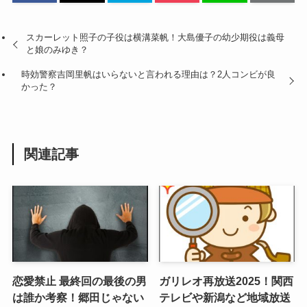
スカーレット照子の子役は横溝菜帆！大島優子の幼少期役は義母
と娘のみゆき？
時効警察吉岡里帆はいらないと言われる理由は？2人コンビが良
かった？
関連記事
恋愛禁止 最終回の最後の男
ガリレオ再放送2025！関西
は誰か考察！郷田じゃない
テレビや新潟など地域放送