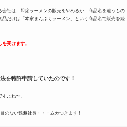
る会社は、即席ラーメンの販売をやめるか、商品名を違うもの
食品だけは「本家まんぷくラーメン」という商品名で販売を続
しを受けます。
造法を特許申請していたのです！
ですよね〜。
け目のない猿渡社長・・・ムカつきます！