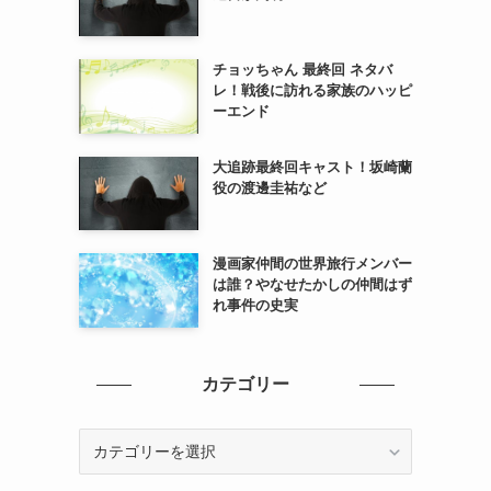
チョッちゃん 最終回 ネタバ
レ！戦後に訪れる家族のハッピ
ーエンド
大追跡最終回キャスト！坂崎蘭
役の渡邊圭祐など
漫画家仲間の世界旅行メンバー
は誰？やなせたかしの仲間はず
れ事件の史実
カテゴリー
カ
テ
ゴ