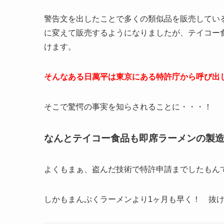
警告文を出したことで多くの類似品を販売してい
に変えて販売するようになりましたが、テイコー
けます。
そんなある日萬平は東京にある特許庁から呼び出
そこで驚愕の事実を知らされることに・・・！
なんとテイコー食品も即席ラーメンの製
よくもまぁ、盗んだ技術で特許申請までしたもん
しかもまんぷくラーメンより1ヶ月も早く！ 抜