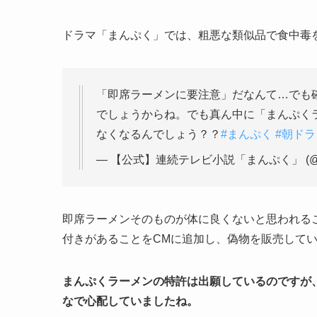
ドラマ「まんぷく」では、粗悪な類似品で食中毒を起
「即席ラーメンに要注意」だなんて…でも
でしょうからね。でも真ん中に「まんぷく
なくなるんでしょう？？
#まんぷく
#朝ドラ
— 【公式】連続テレビ小説「まんぷく」 (@asa
即席ラーメンそのものが体に良くないと思われる
付きがあることをCMに追加し、偽物を販売して
まんぷくラーメンの特許は出願しているのですが
なで心配していましたね。