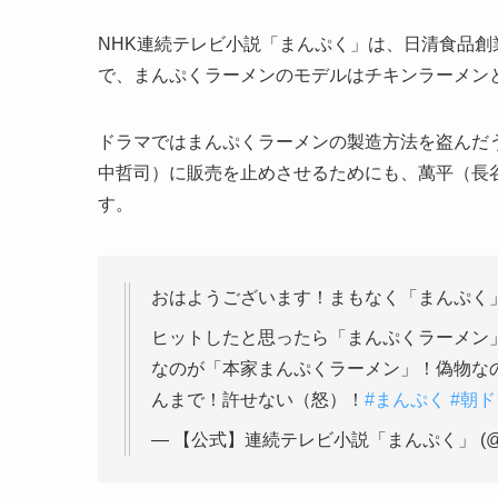
NHK連続テレビ小説「まんぷく」は、日清食品
で、まんぷくラーメンのモデルはチキンラーメン
ドラマではまんぷくラーメンの製造方法を盗んだ
中哲司）に販売を止めさせるためにも、萬平（長
す。
おはようございます！まもなく「まんぷく
ヒットしたと思ったら「まんぷくラーメン
なのが「本家まんぷくラーメン」！偽物な
んまで！許せない（怒）！
#まんぷく
#朝ド
— 【公式】連続テレビ小説「まんぷく」 (@asa