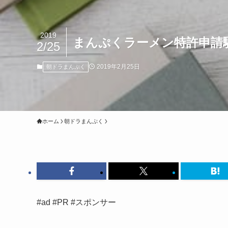
2019
まんぷくラーメン特許申請
2/25
2019年2月25日
朝ドラまんぷく
ホーム
朝ドラまんぷく
#ad #PR #スポンサー