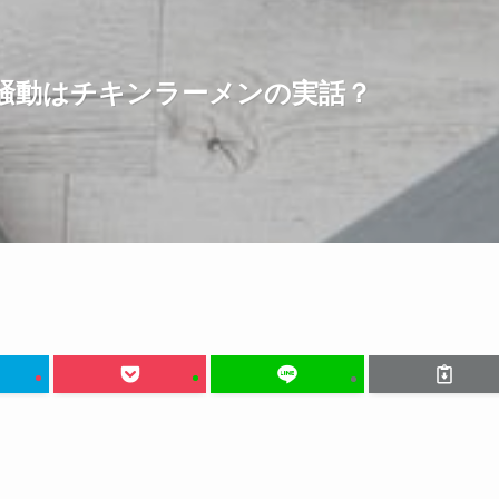
騒動はチキンラーメンの実話？