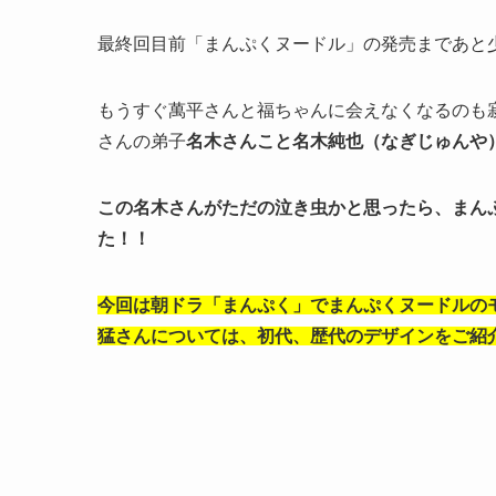
最終回目前「まんぷくヌードル」の発売まであと
もうすぐ萬平さんと福ちゃんに会えなくなるのも
さんの弟子
名木さんこと名木純也（なぎじゅんや
この名木さんがただの泣き虫かと思ったら、まん
た！！
今回は朝ドラ「まんぷく」でまんぷくヌードルの
猛さんについては、初代、歴代のデザインをご紹