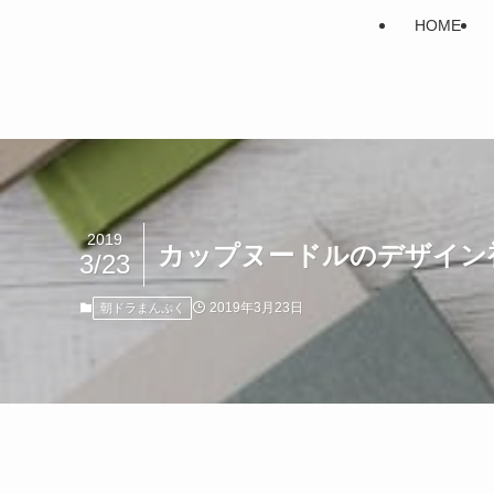
HOME
2019
カップヌードルのデザイン
3/23
2019年3月23日
朝ドラまんぷく