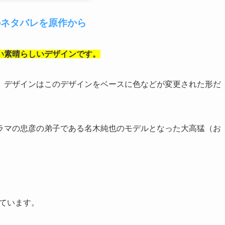
のネタバレを原作から
い素晴らしいデザインです。
、デザインはこのデザインをベースに色などが変更された形だ
ラマの忠彦の弟子である名木純也のモデルとなった大高猛（お
っています。