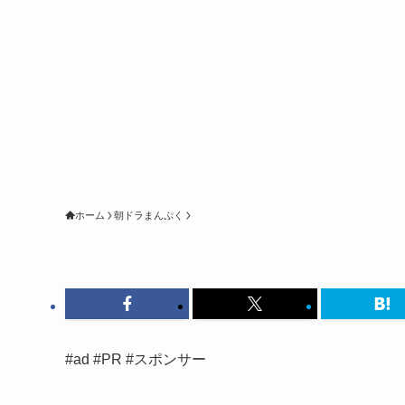
ホーム
朝ドラまんぷく
#ad #PR #スポンサー