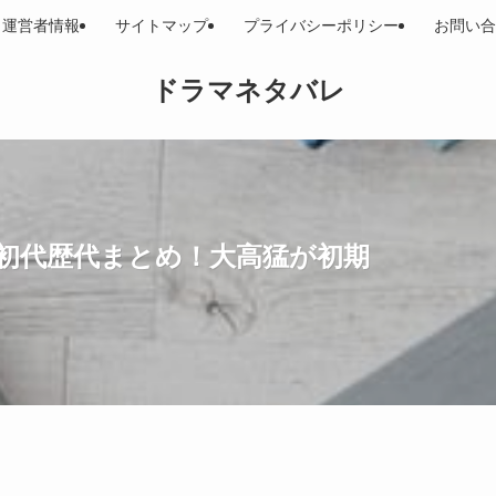
運営者情報
サイトマップ
プライバシーポリシー
お問い合
ドラマネタバレ
初代歴代まとめ！大高猛が初期