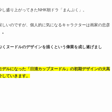
少し盛り上がってきたNHK朝ドラ「まんぷく」。
寂しいのですが、個人的に気になるキャラクターは画家の忠彦
）。
ぷくヌードルのデザインを描くという偉業を成し遂げまし
モデルになった「日清カップヌードル」の初期デザインの大高
介していきます。