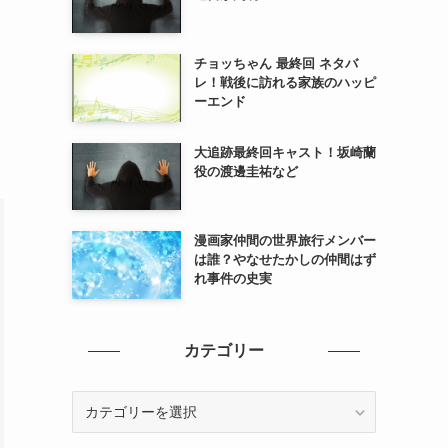
チョッちゃん 最終回 ネタバ
レ！戦後に訪れる家族のハッピ
ーエンド
大追跡最終回キャスト！坂崎蘭
役の渡邊圭祐など
漫画家仲間の世界旅行メンバー
は誰？やなせたかしの仲間はず
れ事件の史実
カテゴリー
カ
テ
ゴ