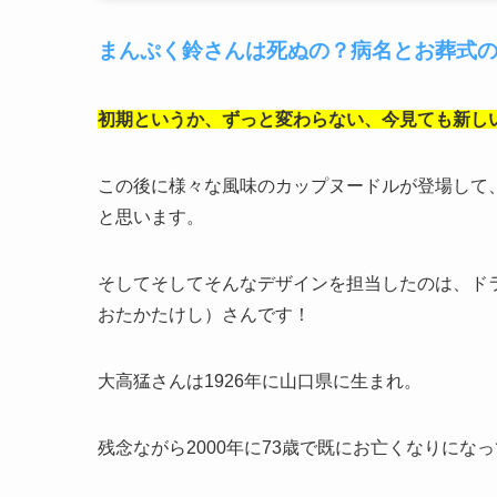
まんぷく鈴さんは死ぬの？病名とお葬式
初期というか、ずっと変わらない、今見ても新し
この後に様々な風味のカップヌードルが登場して
と思います。
そしてそしてそんなデザインを担当したのは、ド
おたかたけし）さんです！
大高猛さんは1926年に山口県に生まれ。
残念ながら2000年に73歳で既にお亡くなりにな