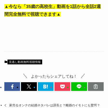
▲今なら「35歳の高校生」動画を1話から全話2週
間完全無料で視聴できます▲
見逃し動画無料視聴情報
よかったらシェアしてね！
家売るオンナの結婚ネタバレは課長と？離婚のイモトにも驚愕？