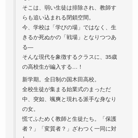
そこは、弱い生徒は排除され、教師す
らも追い込まれる閉鎖空間。
今、学校は「学びの場」ではなく、生
きるか死ぬかの「戦場」となりつつあ
る―
そんな現代を象徴するクラスに、35歳
の高校生が編入する…！
新学期。全日制の国木田高校。
全校生徒が集まる始業式のまっただ
中、突如、颯爽と現れる派手な身なり
の女。
慌てふためく教師と生徒たち。「保護
者？」「変質者？」ざわつく一同に対