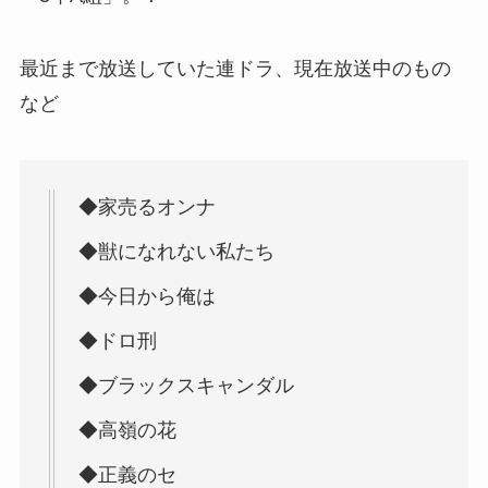
最近まで放送していた連ドラ、現在放送中のもの
など
◆家売るオンナ
◆獣になれない私たち
◆今日から俺は
◆ドロ刑
◆ブラックスキャンダル
◆高嶺の花
◆正義のセ