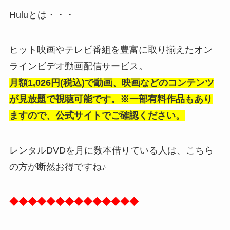
Huluとは・・・
ヒット映画やテレビ番組を豊富に取り揃えたオン
ラインビデオ動画配信サービス。
月額1,026円(税込)で動画、映画などのコンテンツ
が見放題で視聴可能です。※一部有料作品もあり
ますので、公式サイトでご確認ください。
レンタルDVDを月に数本借りている人は、こちら
の方が断然お得ですね♪
◆◆◆◆◆◆◆◆◆◆◆◆◆◆