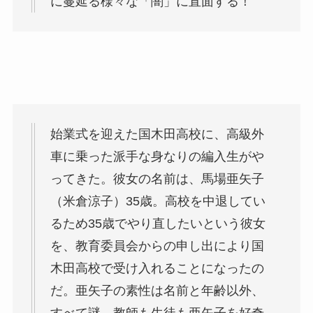
に蔓延る様々な「闇」に直面する！
始業式を迎えた国木田高校に、高級外
車に乗った派手な身なりの編入生がや
ってきた。彼女の名前は、馬場亜矢子
（米倉涼子）35歳。高校を中退してい
るため35歳でやり直したいという彼女
を、教育委員会からの申し出により国
木田高校で受け入れることになったの
だ。亜矢子の素性は名前と年齢以外、
すべて謎。教師も生徒も亜矢子を好奇