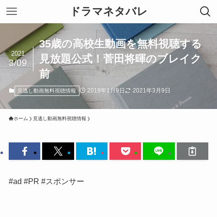
ドラマネタバレ
35歳の高校生動画を無料視聴する
2021
見放題公式！菅田将暉のブレイク
3/09
前
2019年1月9日
2021年3月9日
見逃し動画無料視聴情報
ホーム
見逃し動画無料視聴情報
#ad #PR #スポンサー