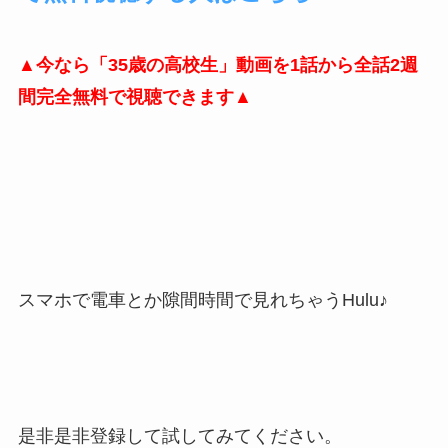
▲今なら「35歳の高校生」動画を1話から全話2週
間完全無料で視聴できます▲
スマホで電車とか隙間時間で見れちゃうHulu♪
是非是非登録して試してみてください。