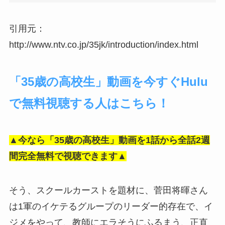
引用元：
http://www.ntv.co.jp/35jk/introduction/index.html
「35歳の高校生」動画を今すぐHulu
で無料視聴する人はこちら！
▲今なら「35歳の高校生」動画を1話から全話2週
間完全無料で視聴できます▲
そう、スクールカーストを題材に、菅田将暉さん
は1軍のイケテるグループのリーダー的存在で、イ
ジメをやって、教師にエラそうにふるまう、正直