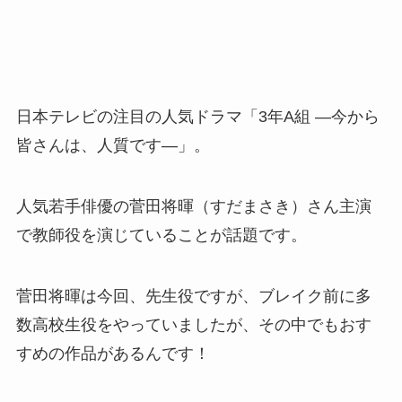
日本テレビの注目の人気ドラマ「3年A組 ―今から
皆さんは、人質です―」。
人気若手俳優の菅田将暉（すだまさき）さん主演
で教師役を演じていることが話題です。
菅田将暉は今回、先生役ですが、ブレイク前に多
数高校生役をやっていましたが、その中でもおす
すめの作品があるんです！