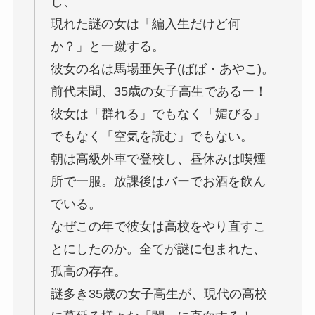
し、
現れた謎の女は「編入生だけど何
か？」と一蹴する。
彼女の名は馬場亜矢子(ばば・あやこ)。
前代未聞、35歳の女子高生であるー！
彼女は「群れる」でもなく「媚びる」
でもなく「空気を読む」でもない。
朝は高級外車で登校し、昼休みは喫煙
所で一服。放課後はバーでお酒を飲ん
でいる。
なぜこの年で彼女は高校をやり直すこ
とにしたのか。全てが謎に包まれた、
孤高の存在。
謎多き35歳の女子高生が、現代の高校