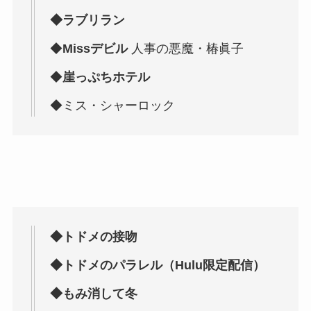
◆ラブリラン
◆
Missデビル
人事の悪魔・椿眞子
◆
崖っぷちホテル
◆ミス・シャーロック
◆トドメの接吻
◆トドメのパラレル（Hulu限定配信）
◆もみ消して冬