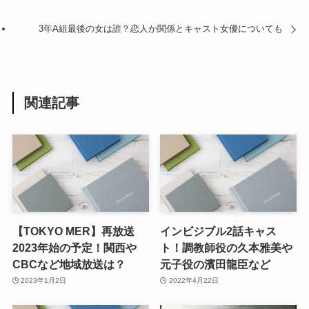
3年A組最後の女は誰？恋人か関係とキャスト女優についても
関連記事
【TOKYO MER】再放送
インビジブル2話キャス
2023年始の予定！関西や
ト！調教師役の久本雅美や
CBCなど地域放送は？
元子役の濱田龍臣など
2023年1月2日
2022年4月22日