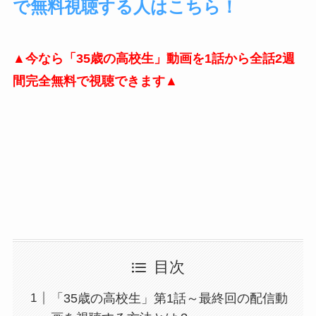
で無料視聴する人はこちら！
▲今なら「35歳の高校生」動画を1話から全話2週
間完全無料で視聴できます▲
目次
「35歳の高校生」第1話～最終回の配信動