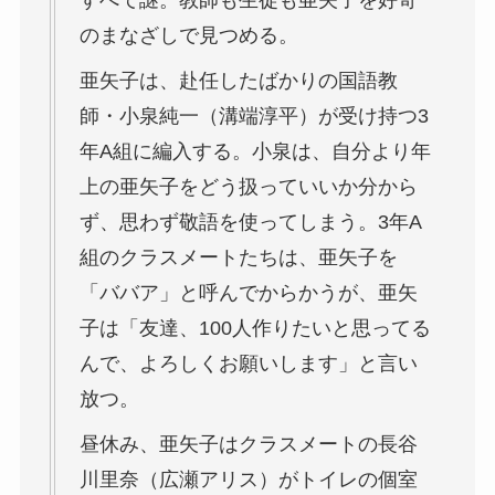
のまなざしで見つめる。
亜矢子は、赴任したばかりの国語教
師・小泉純一（溝端淳平）が受け持つ3
年A組に編入する。小泉は、自分より年
上の亜矢子をどう扱っていいか分から
ず、思わず敬語を使ってしまう。3年A
組のクラスメートたちは、亜矢子を
「ババア」と呼んでからかうが、亜矢
子は「友達、100人作りたいと思ってる
んで、よろしくお願いします」と言い
放つ。
昼休み、亜矢子はクラスメートの長谷
川里奈（広瀬アリス）がトイレの個室