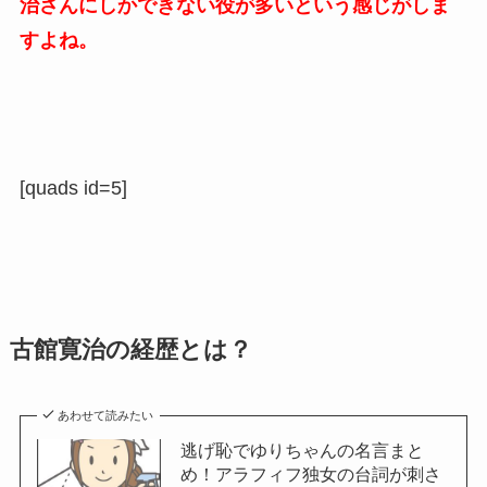
治さんにしかできない役が多いという感じがしま
すよね。
[quads id=5]
古館寛治の経歴とは？
あわせて読みたい
逃げ恥でゆりちゃんの名言まと
め！アラフィフ独女の台詞が刺さ