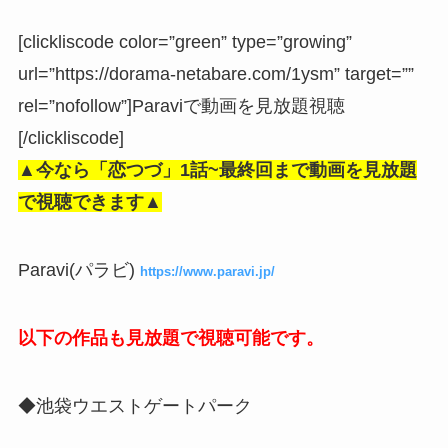
[clickliscode color=”green” type=”growing”
url=”https://dorama-netabare.com/1ysm” target=””
rel=”nofollow”]Paraviで動画を見放題視聴
[/clickliscode]
▲今なら
「恋つづ」
1話~最終回まで動画を見放題
で視聴できます▲
Paravi(パラビ)
https://www.paravi.jp/
以下の作品も見放題で視聴可能です。
◆池袋ウエストゲートパーク