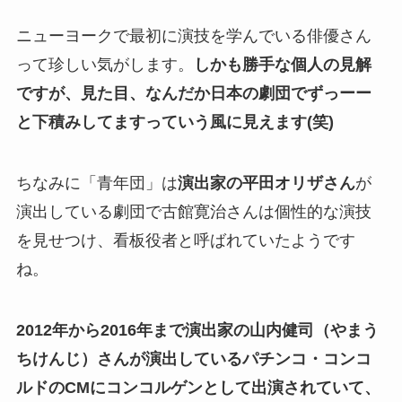
ニューヨークで最初に演技を学んでいる俳優さん
って珍しい気がします。
しかも勝手な個人の見解
ですが、見た目、なんだか日本の劇団でずっーー
と下積みしてますっていう風に見えます(笑)
ちなみに「青年団」は
演出家の平田オリザさん
が
演出している劇団で古館寛治さんは個性的な演技
を見せつけ、看板役者と呼ばれていたようです
ね。
2012年から2016年まで演出家の山内健司（やまう
ちけんじ）さんが演出しているパチンコ・コンコ
ルドのCMにコンコルゲンとして出演されていて、