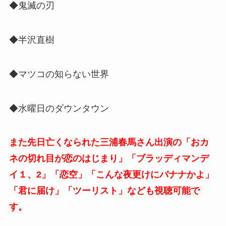
◆鬼滅の刃
◆半沢直樹
◆マツコの知らない世界
◆水曜日のダウンタウン
また先日亡くなられた三浦春馬さん出演の「おカ
ネの切れ目が恋のはじまり」「ブラッディマンデ
イ１、2」「恋空」「こんな夜更けにバナナかよ」
「君に届け」「ツーリスト」なども視聴可能で
す。