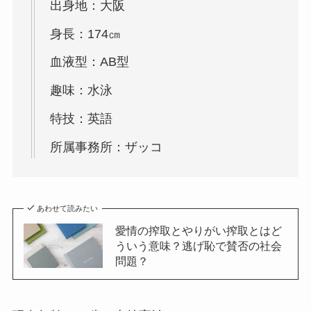
出身地：大阪
身長：174㎝
血液型：AB型
趣味：水泳
特技：英語
所属事務所：ザッコ
あわせて読みたい
愛情の搾取とやりがい搾取とはど
ういう意味？逃げ恥で賛否の社会
問題？