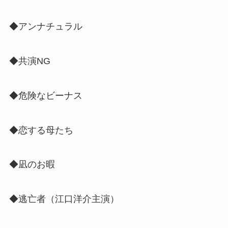
◆アンナチュラル
◆共演NG
◆危険なビーナス
◆恋する母たち
◆凪のお暇
◆逃亡者（江口洋介主演）