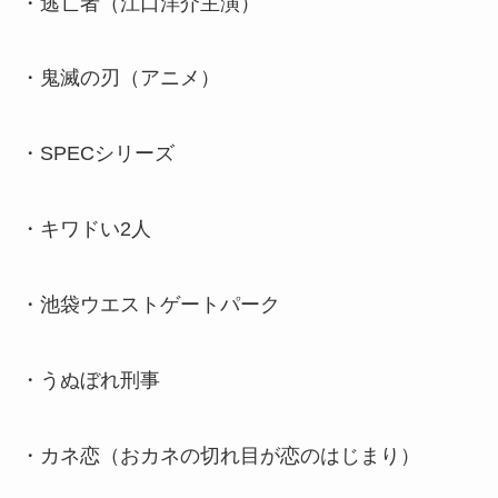
・逃亡者（江口洋介主演）
・鬼滅の刃（アニメ）
・SPECシリーズ
・キワドい2人
・池袋ウエストゲートパーク
・うぬぼれ刑事
・カネ恋（おカネの切れ目が恋のはじまり）