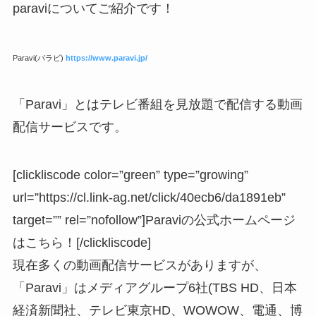
paraviについてご紹介です！
Paravi(パラビ)
https://www.paravi.jp/
「Paravi」とはテレビ番組を見放題で配信する動画
配信サービスです。
[clickliscode color=”green” type=”growing”
url=”https://cl.link-ag.net/click/40ecb6/da1891eb”
target=”” rel=”nofollow”]Paraviの公式ホームページ
はこちら！[/clickliscode]
現在多くの動画配信サービスがありますが、
「Paravi」はメディアグループ6社(TBS HD、日本
経済新聞社、テレビ東京HD、WOWOW、電通、博