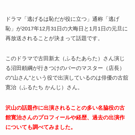
ドラマ「逃げるは恥だが役に立つ」通称「逃げ
恥」が2017年12月31日の大晦日と1月1日の元旦に
再放送されることが決まって話題です。
このドラマで古田新太（ふるたあらた）さん演じ
る沼田頼綱が行きつけのバーのマスター（店長）
の”山さん”という役で出演しているのは俳優の古舘
寛治（ふるたち かんじ）さん。
沢山の話題作に出演されることの多い名脇役の古
館寛治さんのプロフィールや経歴、過去の出演作
についても調べてみました。