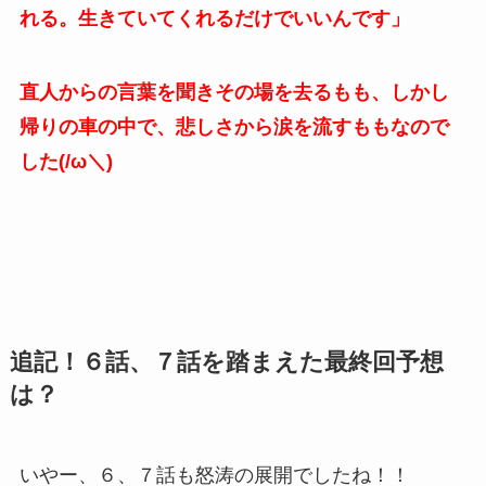
れる。生きていてくれるだけでいいんです」
直人からの言葉を聞きその場を去るもも、しかし
帰りの車の中で、悲しさから涙を流すももなので
した(/ω＼)
追記！６話、７話を踏まえた最終回予想
は？
いやー、６、７話も怒涛の展開でしたね！！