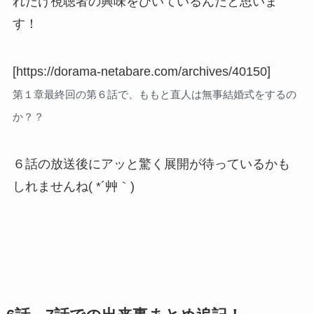
れだけ視聴者の興味をひいているんだと思いま
す！
[https://dorama-netabare.com/archives/40150]
第１章最終回の第６話で、ももと直人は無事結婚式をするの
か？？
６話の放送後にアッと驚く展開が待っているかも
しれませんね( *´艸｀)