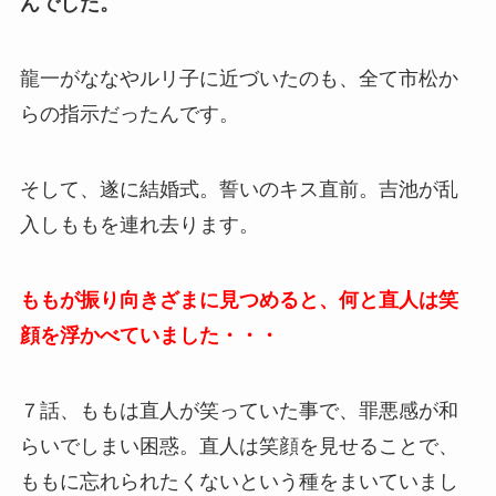
んでした。
龍一がななやルリ子に近づいたのも、全て市松か
らの指示だったんです。
そして、遂に結婚式。誓いのキス直前。吉池が乱
入しももを連れ去ります。
ももが振り向きざまに見つめると、何と直人は笑
顔を浮かべていました・・・
７話、ももは直人が笑っていた事で、罪悪感が和
らいでしまい困惑。直人は笑顔を見せることで、
ももに忘れられたくないという種をまいていまし