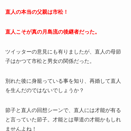
直人の本当の父親は市松！
直人こそが真の月島流の後継者だった。
ツイッターの意見にも有りましたが、直人の母節
子はかつて市松と男女の関係だった。
別れた後に身籠っている事を知り、再婚して直人
を生んだのではないでしょうか？
節子と直人の回想シーンで、直人には才能が有る
と言っていた節子。才能とは華道の才能かもしれ
ませんよね！