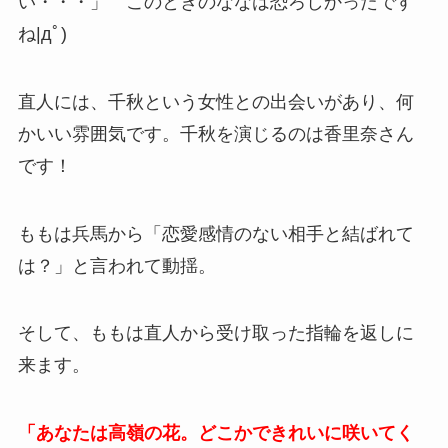
い・・・」 このときのななは恐ろしかったです
ね|дﾟ)
直人には、千秋という女性との出会いがあり、何
かいい雰囲気です。千秋を演じるのは香里奈さん
です！
ももは兵馬から「恋愛感情のない相手と結ばれて
は？」と言われて動揺。
そして、ももは直人から受け取った指輪を返しに
来ます。
「あなたは高嶺の花。どこかできれいに咲いてく