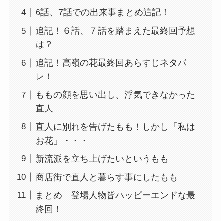
6話、7話での出来事まとめ追記！
追記！６話、７話を踏まえた最終回予想
は？
追記！高嶺の花最終回あらすじネタバ
レ！
ももの顔を思い出し、浮気できなかった
直人
直人に別れを告げたもも！しかし「私は
お花」・・・
新流派を立ち上げたいというもも
商店街で直人と暮らす事にしたもも
まとめ 登場人物皆ハッピーエンドな最
終回！