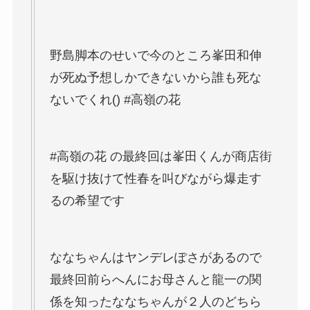
野島脚本のせいで今のところ峯田和伸
が死ぬ予想しかできないから誰も死な
ないでくれ() #高嶺の花
#高嶺の花 の最終回は峯田くんが商店街
を駆け抜けて性春を叫びながら爆走す
るの希望です
ななちゃんはヤンデレぽさがあるので
最終回前らへんにお母さんと龍一の関
係を知ったななちゃんが２人のどちら