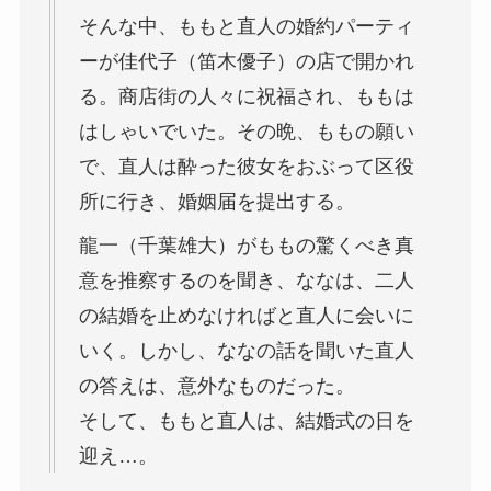
そんな中、ももと直人の婚約パーティ
ーが佳代子（笛木優子）の店で開かれ
る。商店街の人々に祝福され、ももは
はしゃいでいた。その晩、ももの願い
で、直人は酔った彼女をおぶって区役
所に行き、婚姻届を提出する。
龍一（千葉雄大）がももの驚くべき真
意を推察するのを聞き、ななは、二人
の結婚を止めなければと直人に会いに
いく。しかし、ななの話を聞いた直人
の答えは、意外なものだった。
そして、ももと直人は、結婚式の日を
迎え…。