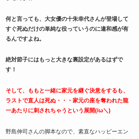
何と言っても、大女優の十朱幸代さんが登場して
すぐ死ぬだけの単純な役っていうのに違和感が有
るんですよね。
絶対節子にはもっと大きな裏設定があるはずで
す！
そして、ももと一緒に家元を継ぐ決意をするも、
ラストで直人は死ぬ・・・家元の座を奪われた龍
一あたりに刺されちゃうという展開(/ω＼)
野島伸司さんの脚本なので、素直なハッピーエン