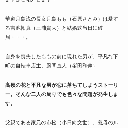
華道月島流の長女月島もも（石原さとみ）は愛す
る吉池拓真（三浦貴大）と結婚式当日に破
局・・・。
自身を喪失したももの前に現れた男が、平凡な下
町の自転車店主、風間直人（峯田和伸）
高嶺の花と平凡な男が恋に落ちてしまうストーリ
ー。そんな二人の周りでも色々な問題が発生しま
す。
父親である家元の市松（小日向文世）、義母のル