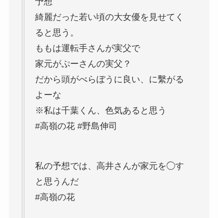
予想
綺麗だった若い頃の大女優を見せてく
ると思う。
ももは運転手さんが実父で
家元がぷーさんの実父？
だから頭がべらぼうに良い、に繫がる
よーな
※私は千葉くん、色気あると思う
#高嶺の花 #野島伸司
私の予想では、高井さんが家元を◯す
と思うんだ
#高嶺の花