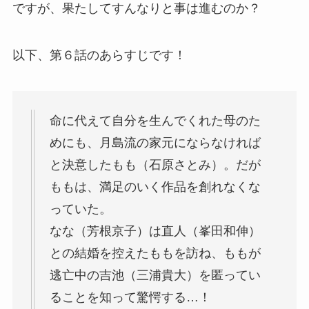
ですが、果たしてすんなりと事は進むのか？
以下、第６話のあらすじです！
命に代えて自分を生んでくれた母のた
めにも、月島流の家元にならなければ
と決意したもも（石原さとみ）。だが
ももは、満足のいく作品を創れなくな
っていた。
なな（芳根京子）は直人（峯田和伸）
との結婚を控えたももを訪ね、ももが
逃亡中の吉池（三浦貴大）を匿ってい
ることを知って驚愕する…！