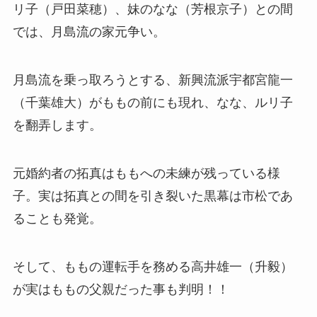
リ子（戸田菜穂）、妹のなな（芳根京子）との間
では、月島流の家元争い。
月島流を乗っ取ろうとする、新興流派宇都宮龍一
（千葉雄大）がももの前にも現れ、なな、ルリ子
を翻弄します。
元婚約者の拓真はももへの未練が残っている様
子。実は拓真との間を引き裂いた黒幕は市松であ
ることも発覚。
そして、ももの運転手を務める高井雄一（升毅）
が実はももの父親だった事も判明！！