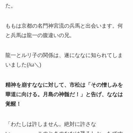
た。
ももは京都の名門神宮流の兵馬と出会います。何
と兵馬は龍一の腹違いの兄。
龍一とルリ子の関係は、遂にななに知られてしま
いました(/ω＼)
精神を崩すななに対して、市松は「その憎しみを
華道に向ける。月島の神髄だ！」と告げ、ななは
覚醒！
「わたしは許しません。絶対に許さな