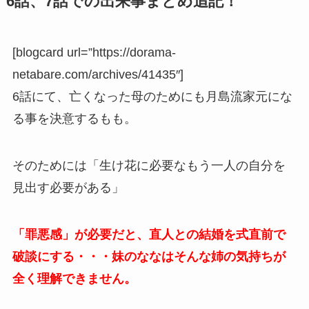
6話、7話での出来事まとめ追記！
[blogcard url=”https://dorama-
netabare.com/archives/41435″]
6話にて、亡くなった母のためにも月島流家元にな
る事を決意するもも。
そのためには「生け花に必要なもう一人の自分を
見出す必要がある」
「罪悪感」が必要だと、直人との結婚を式直前で
破談にする・・・妹のななはそんな姉の気持ちが
全く理解できません。