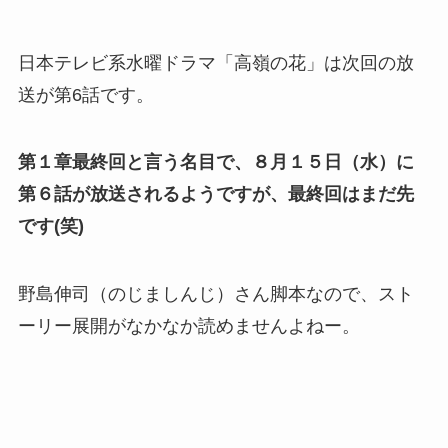
日本テレビ系水曜ドラマ「高嶺の花」は次回の放
送が第6話です。
第１章最終回と言う名目で、８月１５日（水）に
第６話が放送されるようですが、最終回はまだ先
です(笑)
野島伸司（のじましんじ）さん脚本なので、スト
ーリー展開がなかなか読めませんよねー。