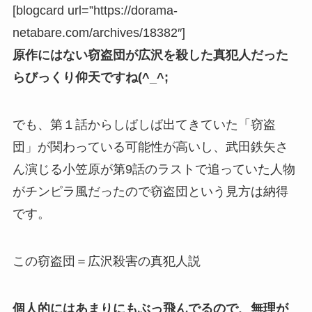
[blogcard url=”https://dorama-
netabare.com/archives/18382″]
原作にはない窃盗団が広沢を殺した真犯人だった
らびっくり仰天ですね(^_^;
でも、第１話からしばしば出てきていた「窃盗
団」が関わっている可能性が高いし、武田鉄矢さ
ん演じる小笠原が第9話のラストで追っていた人物
がチンピラ風だったので窃盗団という見方は納得
です。
この窃盗団＝広沢殺害の真犯人説
個人的にはあまりにもぶっ飛んでるので、無理が