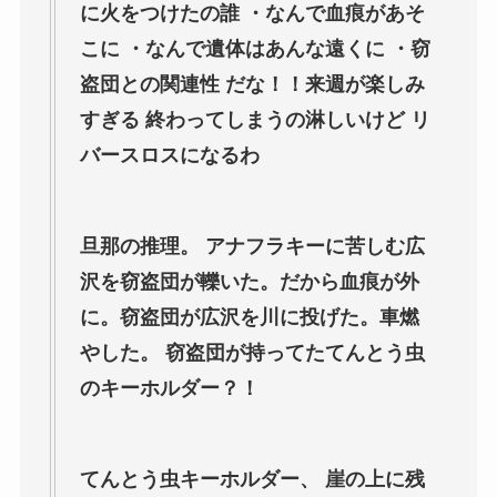
に火をつけたの誰 ・なんで血痕があそ
こに ・なんで遺体はあんな遠くに ・窃
盗団との関連性 だな！！来週が楽しみ
すぎる 終わってしまうの淋しいけど リ
バースロスになるわ
旦那の推理。 アナフラキーに苦しむ広
沢を窃盗団が轢いた。だから血痕が外
に。窃盗団が広沢を川に投げた。車燃
やした。 窃盗団が持ってたてんとう虫
のキーホルダー？！
てんとう虫キーホルダー、 崖の上に残