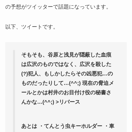
の予想がツイッターで話題になっています。
以下、ツイートです。
そもそも、谷原と浅見が隠蔽した血痕
は広沢のものではなく、広沢を殺した
(?)犯人、もしかしたらその凶悪犯…の
ものだったりして…(^^;) 現在の脅迫メ
ールとかは村井のお目付け役の秘書さ
んかな…(^^;) >リバース
あとは ・てんとう虫キーホルダー ・車