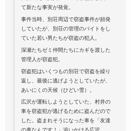
て新たな事実が発覚。
事件当時、別荘周辺で窃盗事件が頻発
していたが、別荘の管理のバイトをし
ていた若い男たちが窃盗の犯人。
深瀬たちゼミ仲間たちにカギを渡した
管理人が窃盗犯。
窃盗犯はいくつもの別荘で窃盗を繰り
返し、最後に逃げようとしていたが、
あいにくの天候（ひどい雪）。
広沢が運転しようとしていた、村井の
車を窃盗犯が逃げるために盗んだので
した。盗まれそうになった車を「友達
の車なんです！」追いかける広沢。