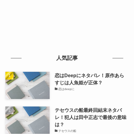
人気記事
恋はDeepにネタバレ！原作あら
すじは人魚姫が正体？
恋はdeepに
テセウスの船最終回結末ネタバ
レ！犯人は田中正志で最後の意味
は？
テセウスの船