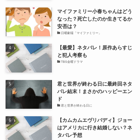
マイファミリー小春ちゃんはどう
なった？死亡したのか生きてるか
安否は？
日曜劇場「マイファミリー」
【最愛】ネタバレ！原作あらすじ
と犯人考察も
TBS金曜ドラマ
君と世界が終わる日に最終回ネタ
バレ結末！まさかのハッピーエン
ド
君と世界が終わる日に
【カムカムエヴリバディ】ジョー
はアメリカに行き結婚しない？ネ
タバレ予想