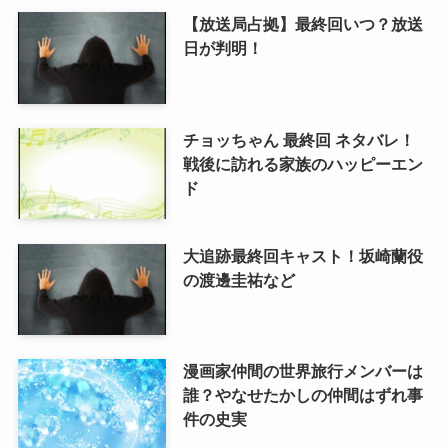
【放送局占拠】最終回いつ？放送
日が判明！
チョッちゃん 最終回 ネタバレ！
戦後に訪れる家族のハッピーエン
ド
大追跡最終回キャスト！坂崎蘭役
の渡邊圭祐など
漫画家仲間の世界旅行メンバーは
誰？やなせたかしの仲間はずれ事
件の史実