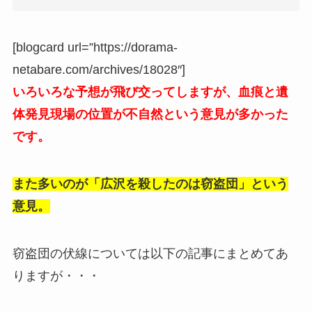
[blogcard url=”https://dorama-
netabare.com/archives/18028″]
いろいろな予想が飛び交ってしますが、血痕と遺
体発見現場の位置が不自然という意見が多かった
です。
また多いのが「広沢を殺したのは窃盗団」という
意見。
窃盗団の伏線については以下の記事にまとめてあ
りますが・・・