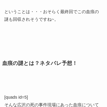
ということは・・・おそらく最終回でこの血痕の
謎も回収されそうですね~。
血痕の謎とは？ネタバレ予想！
[quads id=5]
そんな広沢の死の事件現場にあった血痕について