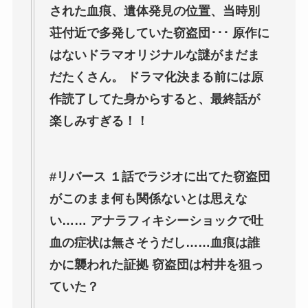
された血痕、遺体発見の位置、当時別
荘付近で多発していた窃盗団･･･ 原作に
はないドラマオリジナルな謎がまだま
だたくさん。 ドラマ化決まる前には原
作読了してた身からすると、最終話が
楽しみすぎる！！
#
リバース １話でラジオに出てた窃盗団
がこのまま何も関係ないとは思えな
い…… アナラフィキシーショックで吐
血の症状は無さそうだし……血痕は誰
かに襲われた証拠 窃盗団は村井を狙っ
ていた？