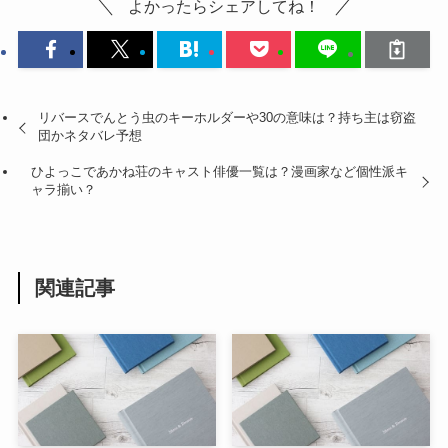
よかったらシェアしてね！
リバースでんとう虫のキーホルダーや30の意味は？持ち主は窃盗
団かネタバレ予想
ひよっこであかね荘のキャスト俳優一覧は？漫画家など個性派キ
ャラ揃い？
関連記事